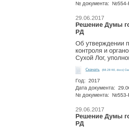
№ документа: №554-
29.06.2017
Решение Думы гор
РД
Об утверждении п
контроля и орган
Сухой Лог, уполн
Скачать
(68.28 Кб, docx) Ск
Год: 2017
Дата документа: 29.0
№ документа: №553-
29.06.2017
Решение Думы гор
РД