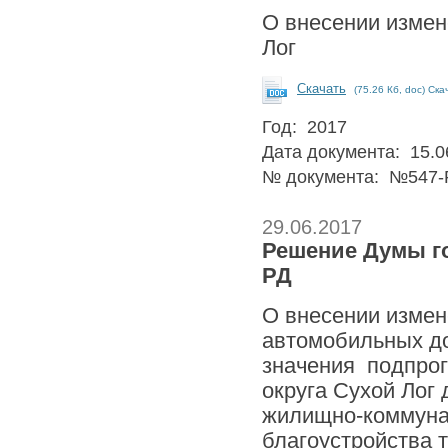
О внесении измен
Лог
Скачать
(75.26 Кб, doc) Ска
Год: 2017
Дата документа: 15.0
№ документа: №547-
29.06.2017
Решение Думы гор
РД
О внесении измен
автомобильных до
значения подпрог
округа Сухой Лог
жилищно-коммунал
благоустройства 