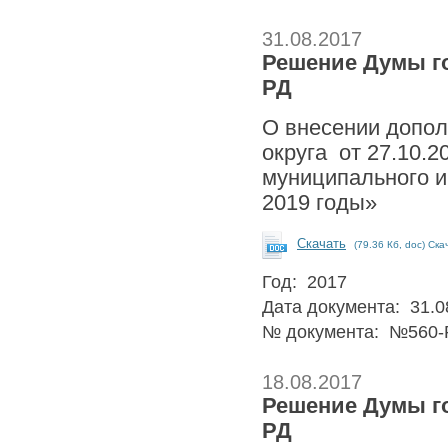
31.08.2017
Решение Думы гор
РД
О внесении допол
округа от 27.10.
муниципального и
2019 годы»
Скачать
(79.36 Кб, doc) Ска
Год: 2017
Дата документа: 31.0
№ документа: №560-
18.08.2017
Решение Думы гор
РД