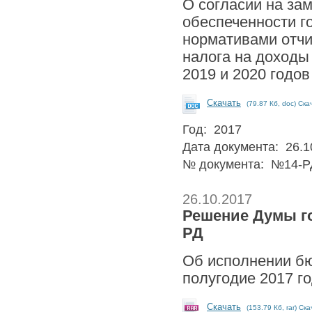
О согласии на за
обеспеченности г
нормативами отчи
налога на доходы
2019 и 2020 годо
Скачать
(79.87 Кб, doc) Ска
Год: 2017
Дата документа: 26.1
№ документа: №14-Р
26.10.2017
Решение Думы гор
РД
Об исполнении бю
полугодие 2017 
Скачать
(153.79 Кб, rar) Ск