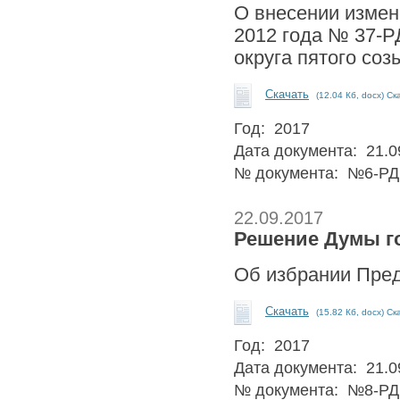
О внесении измен
2012 года № 37-Р
округа пятого соз
Скачать
(12.04 Кб, docx) Ск
Год: 2017
Дата документа: 21.0
№ документа: №6-РД
22.09.2017
Решение Думы го
Об избрании Пред
Скачать
(15.82 Кб, docx) Ск
Год: 2017
Дата документа: 21.0
№ документа: №8-РД