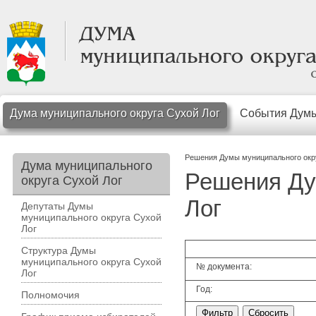
Дума муниципального округа Сухой Лог
События Дум
Решения Думы муниципального окр
Дума муниципального
Решения Ду
округа Сухой Лог
Лог
Депутаты Думы
муниципального округа Сухой
Лог
Структура Думы
муниципального округа Сухой
№ документа:
Лог
Год:
Полномочия