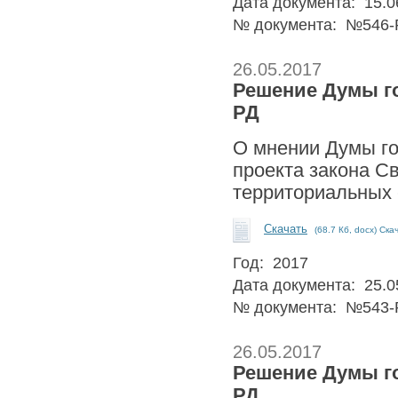
Дата документа: 15.0
№ документа: №546-
26.05.2017
Решение Думы гор
РД
О мнении Думы го
проекта закона С
территориальных
Скачать
(68.7 Кб, docx) Ска
Год: 2017
Дата документа: 25.0
№ документа: №543-
26.05.2017
Решение Думы гор
РД