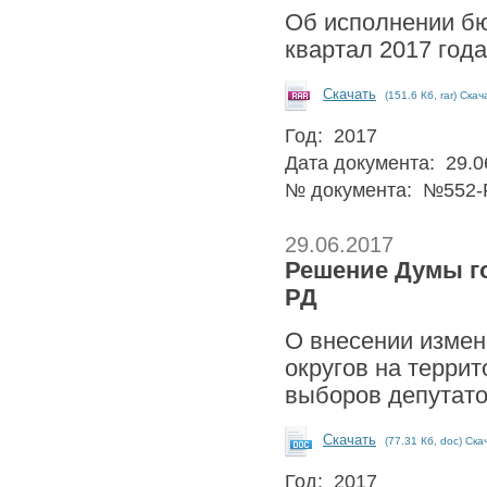
Об исполнении бю
квартал 2017 го
Скачать
(151.6 Кб, rar) Скач
Год: 2017
Дата документа: 29.0
№ документа: №552-
29.06.2017
Решение Думы гор
РД
О внесении измен
округов на террит
выборов депутато
Скачать
(77.31 Кб, doc) Ска
Год: 2017