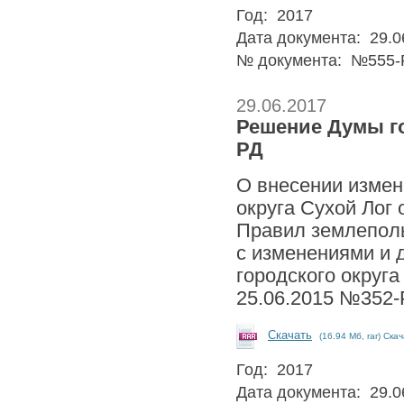
Год: 2017
Дата документа: 29.0
№ документа: №555-
29.06.2017
Решение Думы гор
РД
О внесении измен
округа Сухой Лог
Правил землеполь
с изменениями и
городского округа
25.06.2015 №352
Скачать
(16.94 Мб, rar) Ска
Год: 2017
Дата документа: 29.0