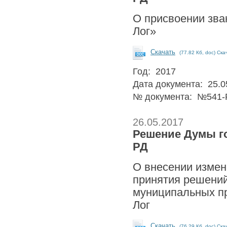
О присвоении зва
Лог»
Скачать
(77.82 Кб, doc) Ска
Год: 2017
Дата документа: 25.0
№ документа: №541-
26.05.2017
Решение Думы гор
РД
О внесении измен
принятия решений
муниципальных пр
Лог
Скачать
(76.29 Кб, doc) Ска