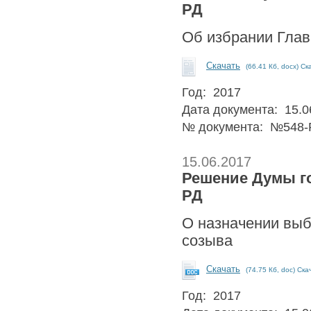
РД
Об избрании Глав
Скачать
(66.41 Кб, docx) Ск
Год: 2017
Дата документа: 15.0
№ документа: №548-
15.06.2017
Решение Думы гор
РД
О назначении выб
созыва
Скачать
(74.75 Кб, doc) Ска
Год: 2017