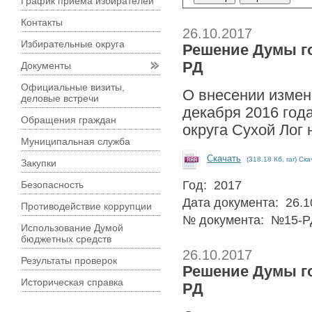
График приема избирателей
Контакты
26.10.2017
Избирательные округа
Решение Думы гор
РД
Документы
Официальные визиты,
О внесении измен
деловые встречи
декабря 2016 год
Обращения граждан
округа Сухой Лог 
Муниципальная служба
Скачать
(318.18 Кб, rar) Ск
Закупки
Год: 2017
Безопасность
Дата документа: 26.1
Противодействие коррупции
№ документа: №15-Р
Использование Думой
бюджетных средств
26.10.2017
Результаты проверок
Решение Думы гор
Историческая справка
РД