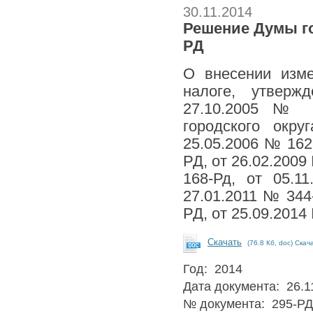
30.11.2014
Решение Думы гор
РД
О внесении изм
налоге, утверж
27.10.2005 № 
городского окр
25.05.2006 № 162
РД, от 26.02.2009
168-Рд, от 05.
27.01.2011 № 344
РД, от 25.09.2014
Скачать
(76.8 Кб, doc) Скач
Год: 2014
Дата документа: 26.1
№ документа: 295-РД