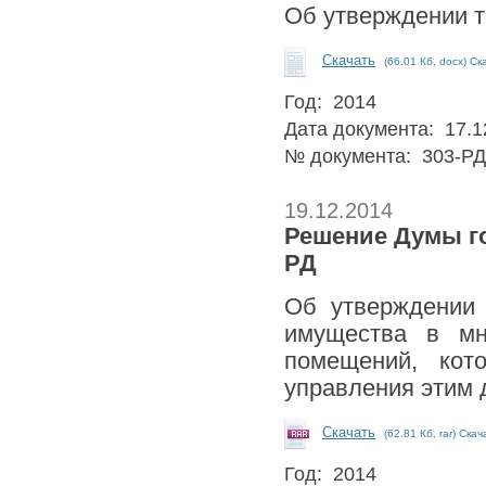
Об утверждении т
Скачать
(66.01 Кб, docx) Ск
Год: 2014
Дата документа: 17.1
№ документа: 303-РД
19.12.2014
Решение Думы гор
РД
Об утверждении
имущества в мн
помещений, ко
управления этим
Скачать
(62.81 Кб, rar) Скач
Год: 2014