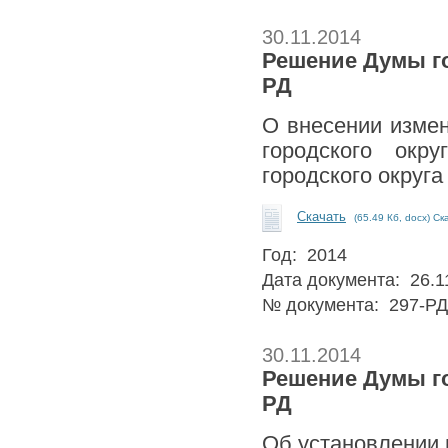
30.11.2014
Решение Думы гор
РД
О внесении измен
городского окр
городского округа
Скачать
(65.49 Кб, docx) Ск
Год: 2014
Дата документа: 26.1
№ документа: 297-РД
30.11.2014
Решение Думы гор
РД
Об установлении 