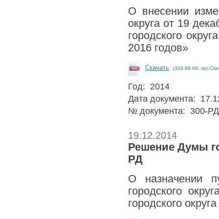
О внесении изме
округа от 19 дек
городского округ
2016 годов»
Скачать
(326.98 Кб, rar) Ск
Год: 2014
Дата документа: 17.1
№ документа: 300-РД
19.12.2014
Решение Думы гор
РД
О назначении п
городского окру
городского округа