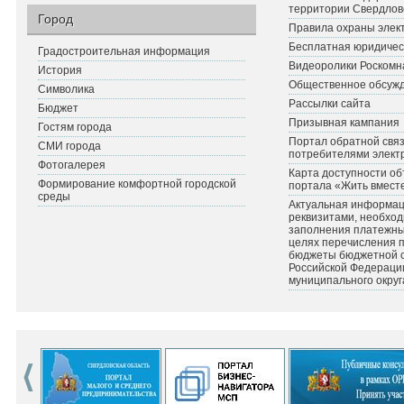
территории Свердлов
Город
Правила охраны элект
Бесплатная юридичес
Градостроительная информация
Видеоролики Роскомн
История
Общественное обсуж
Символика
Рассылки сайта
Бюджет
Призывная кампания
Гостям города
Портал обратной связ
СМИ города
потребителями элект
Фотогалерея
Карта доступности об
Формирование комфортной городской
портала «Жить вмест
среды
Актуальная информац
реквизитами, необхо
заполнения платежных
целях перечисления 
бюджеты бюджетной 
Российской Федераци
муниципального округ