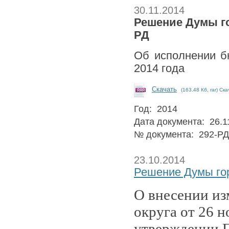
30.11.2014
Решение Думы гор
РД
Об исполнении бю
2014 года
Скачать
(163.48 Кб, rar) Ск
Год: 2014
Дата документа: 26.1
№ документа: 292-РД
23.10.2014
Решение Думы гор
О внесении из
округа от 26 
утверждении П