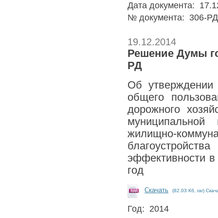
Дата документа: 17.1
№ документа: 306-РД
19.12.2014
Решение Думы гор
РД
Об утверждении 
общего пользова
дорожного хозяй
муниципальной 
жилищно-коммун
благоустройст
эффективности в 
год
Скачать
(82.03 Кб, rar) Скач
Год: 2014