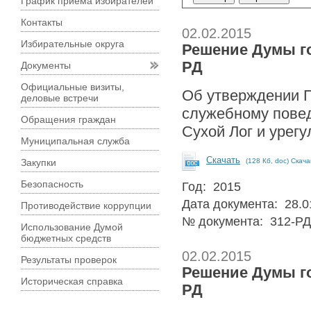
График приема избирателей
Контакты
02.02.2015
Избирательные округа
Решение Думы гор
РД
Документы
Официальные визиты,
Об утверждении П
деловые встречи
служебному повед
Обращения граждан
Сухой Лог и урег
Муниципальная служба
Скачать
Закупки
(128 Кб, doc) Скач
Безопасность
Год: 2015
Дата документа: 28.0
Противодействие коррупции
№ документа: 312-РД
Использование Думой
бюджетных средств
02.02.2015
Результаты проверок
Решение Думы гор
Историческая справка
РД