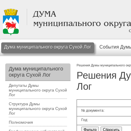
Дума муниципального округа Сухой Лог
События Дум
Решения Думы муниципального окр
Дума муниципального
Решения Ду
округа Сухой Лог
Лог
Депутаты Думы
муниципального округа Сухой
Лог
Структура Думы
муниципального округа Сухой
№ документа:
Лог
Год:
Полномочия