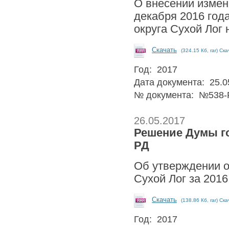
О внесении измен
декабря 2016 год
округа Сухой Лог 
Скачать
(324.15 Кб, rar) Ск
Год: 2017
Дата документа: 25.0
№ документа: №538-
26.05.2017
Решение Думы гор
РД
Об утверждении о
Сухой Лог за 2016
Скачать
(138.86 Кб, rar) Ск
Год: 2017