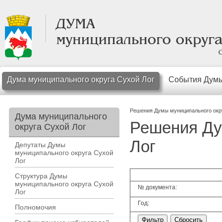
Дума муниципального округа Сухой Лог
События Дум
Решения Думы муниципального окр
Дума муниципального
Решения Ду
округа Сухой Лог
Лог
Депутаты Думы
муниципального округа Сухой
Лог
Структура Думы
муниципального округа Сухой
№ документа:
Лог
Год:
Полномочия