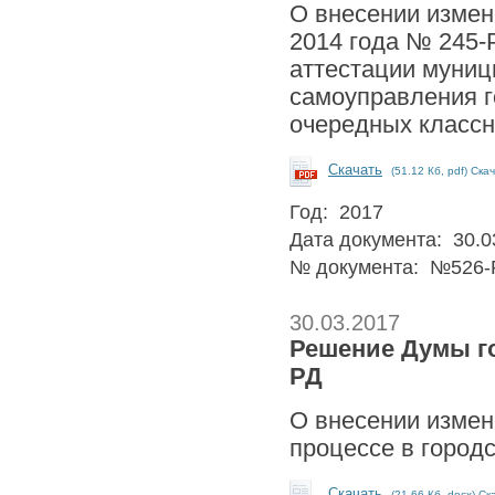
О внесении измен
2014 года № 245-
аттестации муниц
самоуправления г
очередных класс
Скачать
(51.12 Кб, pdf) Ска
Год: 2017
Дата документа: 30.0
№ документа: №526-
30.03.2017
Решение Думы гор
РД
О внесении измен
процессе в городс
Скачать
(21.66 Кб, docx) Ск