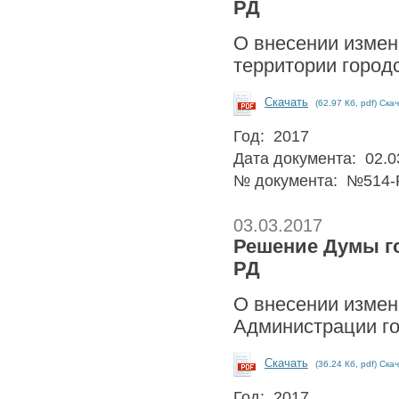
РД
О внесении измен
территории городс
Скачать
(62.97 Кб, pdf) Ска
Год: 2017
Дата документа: 02.0
№ документа: №514-
03.03.2017
Решение Думы гор
РД
О внесении измен
Администрации го
Скачать
(36.24 Кб, pdf) Ска
Год: 2017