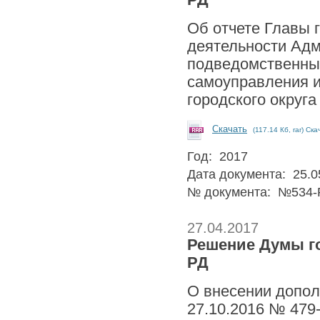
РД
Об отчете Главы г
деятельности Адм
подведомственных
самоуправления и
городского округа
Скачать
(117.14 Кб, rar) Ск
Год: 2017
Дата документа: 25.0
№ документа: №534-
27.04.2017
Решение Думы гор
РД
О внесении допол
27.10.2016 № 479