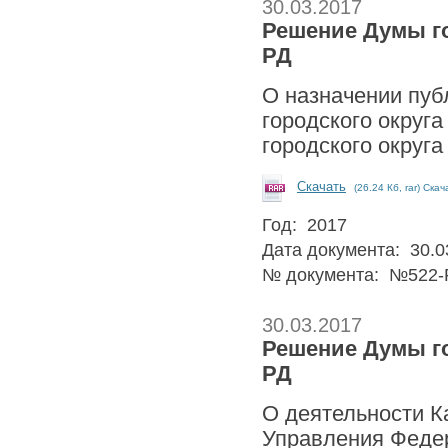
30.03.2017
Решение Думы гор
РД
О назначении пуб
городского округ
городского округа
Скачать
(26.24 Кб, rar) Скач
Год: 2017
Дата документа: 30.0
№ документа: №522-
30.03.2017
Решение Думы гор
РД
О деятельности К
Управления Федер