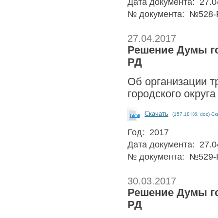
Дата документа: 27.0
№ документа: №528-
27.04.2017
Решение Думы гор
РД
Об организации т
городского округа
Скачать
(157.18 Кб, doc) Ск
Год: 2017
Дата документа: 27.0
№ документа: №529-
30.03.2017
Решение Думы гор
РД