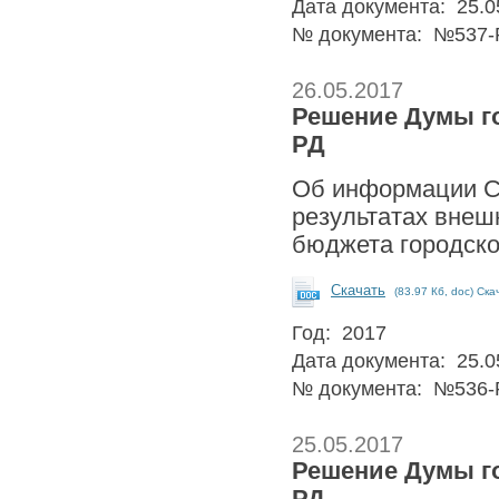
Дата документа: 25.0
№ документа: №537-
26.05.2017
Решение Думы гор
РД
Об информации Сч
результатах внеш
бюджета городског
Скачать
(83.97 Кб, doc) Ска
Год: 2017
Дата документа: 25.0
№ документа: №536-
25.05.2017
Решение Думы гор