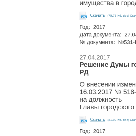
имущества в горо
Скачать
(75.78 Кб, doc) Ска
Год: 2017
Дата документа: 27.0
№ документа: №531-
27.04.2017
Решение Думы гор
РД
О внесении измен
16.03.2017 № 518
на должность
Главы городского 
Скачать
(81.92 Кб, doc) Ска
Год: 2017