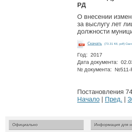
РД
О внесении измен
за выслугу лет л
должности муници
Скачать
(73.31 Кб, pdf) Ска
Год: 2017
Дата документа: 02.0
№ документа: №511-
Постановления 741
Начало
|
Пред.
|
3
Официально
Информация для н