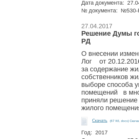
Дата документа: 27.0
№ документа: №530-
27.04.2017
Решение Думы гор
РД
О внесении измен
Лог от 20.12.201
за содержание жи
собственников жи
выборе способа у
помещений в мно
приняли решение 
жилого помещени
Скачать
(67 Кб, docx) Скача
Год: 2017