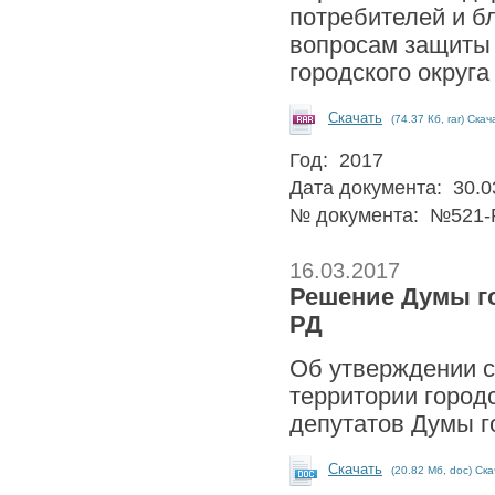
потребителей и б
вопросам защиты 
городского округа
Скачать
(74.37 Кб, rar) Ска
Год: 2017
Дата документа: 30.0
№ документа: №521-
16.03.2017
Решение Думы гор
РД
Об утверждении с
территории город
депутатов Думы г
Скачать
(20.82 Мб, doc) Ска