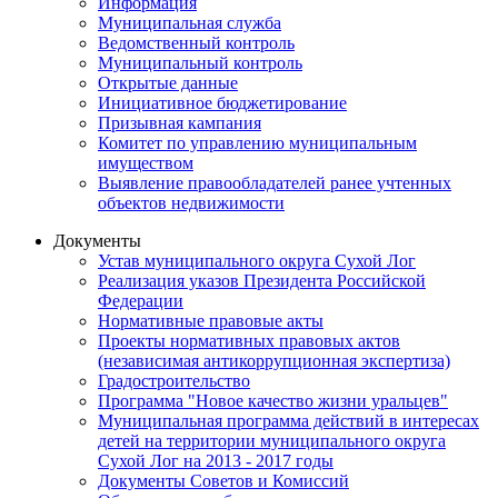
Информация
Муниципальная служба
Ведомственный контроль
Муниципальный контроль
Открытые данные
Инициативное бюджетирование
Призывная кампания
Комитет по управлению муниципальным
имуществом
Выявление правообладателей ранее учтенных
объектов недвижимости
Документы
Устав муниципального округа Сухой Лог
Реализация указов Президента Российской
Федерации
Нормативные правовые акты
Проекты нормативных правовых актов
(независимая антикоррупционная экспертиза)
Градостроительство
Программа "Новое качество жизни уральцев"
Муниципальная программа действий в интересах
детей на территории муниципального округа
Сухой Лог на 2013 - 2017 годы
Документы Советов и Комиссий