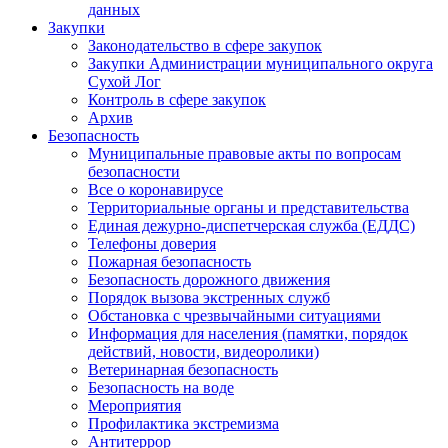
данных
Закупки
Законодательство в сфере закупок
Закупки Администрации муниципального округа
Сухой Лог
Контроль в сфере закупок
Архив
Безопасность
Муниципальные правовые акты по вопросам
безопасности
Все о коронавирусе
Территориальные органы и представительства
Единая дежурно-диспетчерская служба (ЕДДС)
Телефоны доверия
Пожарная безопасность
Безопасность дорожного движения
Порядок вызова экстренных служб
Обстановка с чрезвычайными ситуациями
Информация для населения (памятки, порядок
действий, новости, видеоролики)
Ветеринарная безопасность
Безопасность на воде
Мероприятия
Профилактика экстремизма
Антитеррор