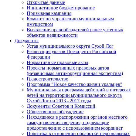
Открытые данные
Инициативное бюджетирование
Призывная кампания
Комитет по управлению муниципальным
имуществом
Выявление правообладателей ранее учтенных
объектов недвижимости
Документы
Устав муниципального округа Сухой Лог
Реализация указов Президента Российской
Федерации
Нормативные правовые акты
Проекты нормативных правовых актов
(независимая антикоррупционная экспертиза)
Градостроительство
Программа "Новое качество жизни уральцев"
Муниципальная программа действий в интересах
детей на территории муниципального округа
Сухой Лог на 2013 - 2017 годы
Документы Советов и Комиссий
Общественное обсуждение
Находящиеся в распоряжении органов местного
самоуправления сведения, подлежащие
предоставлению с использованием координат
Политика в отношении обработки персональных