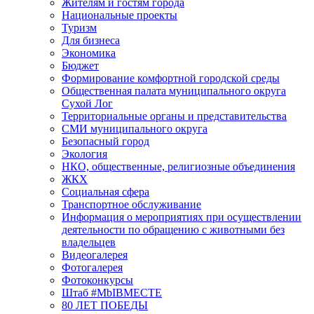
Жителям и гостям города
Национальные проекты
Туризм
Для бизнеса
Экономика
Бюджет
Формирование комфортной городской среды
Общественная палата муниципального округа
Сухой Лог
Территориальные органы и представительства
СМИ муниципального округа
Безопасный город
Экология
НКО, общественные, религиозные объединения
ЖКХ
Социальная сфера
Транспортное обслуживание
Информация о мероприятиях при осуществлении
деятельности по обращению с животными без
владельцев
Видеогалерея
Фотогалерея
Фотоконкурсы
Штаб #MbIBMECTE
80 ЛЕТ ПОБЕДЫ