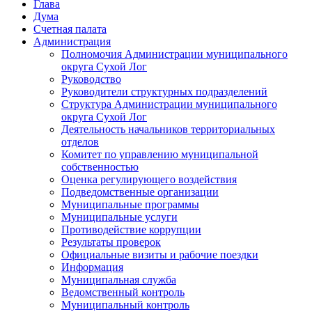
Глава
Дума
Счетная палата
Администрация
Полномочия Администрации муниципального
округа Сухой Лог
Руководство
Руководители структурных подразделений
Структура Администрации муниципального
округа Сухой Лог
Деятельность начальников территориальных
отделов
Комитет по управлению муниципальной
собственностью
Оценка регулирующего воздействия
Подведомственные организации
Муниципальные программы
Муниципальные услуги
Противодействие коррупции
Результаты проверок
Официальные визиты и рабочие поездки
Информация
Муниципальная служба
Ведомственный контроль
Муниципальный контроль