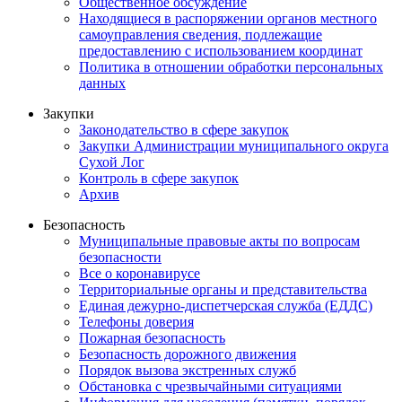
Общественное обсуждение
Находящиеся в распоряжении органов местного
самоуправления сведения, подлежащие
предоставлению с использованием координат
Политика в отношении обработки персональных
данных
Закупки
Законодательство в сфере закупок
Закупки Администрации муниципального округа
Сухой Лог
Контроль в сфере закупок
Архив
Безопасность
Муниципальные правовые акты по вопросам
безопасности
Все о коронавирусе
Территориальные органы и представительства
Единая дежурно-диспетчерская служба (ЕДДС)
Телефоны доверия
Пожарная безопасность
Безопасность дорожного движения
Порядок вызова экстренных служб
Обстановка с чрезвычайными ситуациями