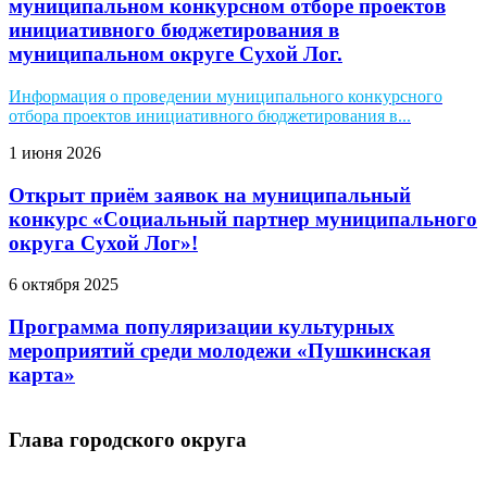
муниципальном конкурсном отборе проектов
инициативного бюджетирования в
муниципальном округе Сухой Лог.
Информация о проведении муниципального конкурсного
отбора проектов инициативного бюджетирования в...
1 июня 2026
Открыт приём заявок на муниципальный
конкурс «Социальный партнер муниципального
округа Сухой Лог»!
6 октября 2025
Программа популяризации культурных
мероприятий среди молодежи «Пушкинская
карта»
Глава городского округа