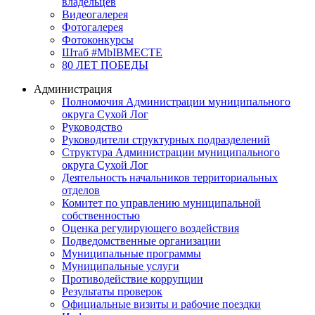
владельцев
Видеогалерея
Фотогалерея
Фотоконкурсы
Штаб #MbIBMECTE
80 ЛЕТ ПОБЕДЫ
Администрация
Полномочия Администрации муниципального
округа Сухой Лог
Руководство
Руководители структурных подразделений
Структура Администрации муниципального
округа Сухой Лог
Деятельность начальников территориальных
отделов
Комитет по управлению муниципальной
собственностью
Оценка регулирующего воздействия
Подведомственные организации
Муниципальные программы
Муниципальные услуги
Противодействие коррупции
Результаты проверок
Официальные визиты и рабочие поездки