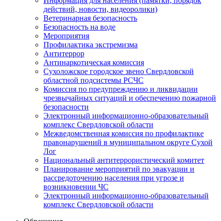
Информация для населения (памятки, порядок
действий, новости, видеоролики)
Ветеринарная безопасность
Безопасность на воде
Мероприятия
Профилактика экстремизма
Антитеррор
Антинаркотическая комиссия
Сухоложское городское звено Свердловской
областной подсистемы РСЧС
Комиссия по предупреждению и ликвидации
чрезвычайных ситуаций и обеспечению пожарной
безопасности
Электронный информационно-образовательный
комплекс Cвердловской области
Межведомственная комиссия по профилактике
правонарушений в муниципальном округе Сухой
Лог
Национальный антитеррористический комитет
Планирование мероприятий по эвакуации и
рассредоточению населения при угрозе и
возникновении ЧС
Электронный информационно-образовательный
комплекс Свердловской области