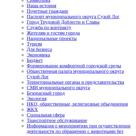
Символика
Наша история
Почетные граждане
Паспорт муниципального округа Сухой Лог
Город Трудовой Доблести и Славы
Служба по контракту
Жителям и гостям города
Национальные проекты
Туризм
Для бизнеса
Экономика
Бюджет
Формирование комфортной городской среды
Общественная палата муниципального округа
Сухой Лог
Территориальные органы и представительства
СМИ муниципального округа
Безопасный город
Экология
НКО, общественные, религиозные объединения
ЖКХ
Социальная сфера
Транспортное обслуживание
Информация о мероприятиях при осуществлении
деятельности по обращению с животными без