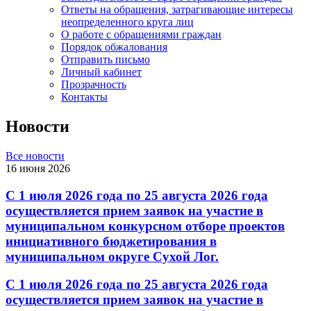
Ответы на обращения, затрагивающие интересы
неопределенного круга лиц
О работе с обращениями граждан
Порядок обжалования
Отправить письмо
Личный кабинет
Прозрачность
Контакты
Новости
Все новости
16 июня 2026
С 1 июля 2026 года по 25 августа 2026 года
осуществляется прием заявок на участие в
муниципальном конкурсном отборе проектов
инициативного бюджетирования в
муниципальном округе Сухой Лог.
С 1 июля 2026 года по 25 августа 2026 года
осуществляется прием заявок на участие в