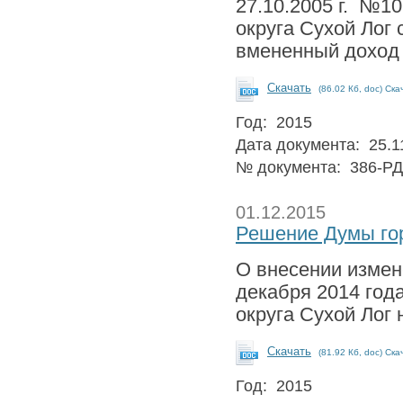
27.10.2005 г. №1
округа Сухой Лог
вмененный доход 
Скачать
(86.02 Кб, doc) Ска
Год: 2015
Дата документа: 25.1
№ документа: 386-РД
01.12.2015
Решение Думы гор
О внесении измен
декабря 2014 год
округа Сухой Лог 
Скачать
(81.92 Кб, doc) Ска
Год: 2015