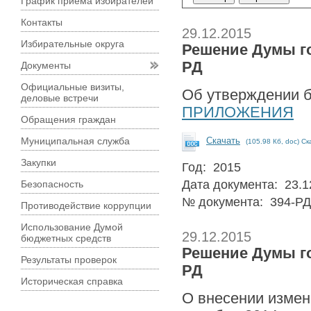
График приема избирателей
Контакты
29.12.2015
Избирательные округа
Решение Думы го
РД
Документы
Официальные визиты,
Об утверждении б
деловые встречи
ПРИЛОЖЕНИЯ
Обращения граждан
Муниципальная служба
Скачать
(105.98 Кб, doc) Ск
Закупки
Год: 2015
Дата документа: 23.1
Безопасность
№ документа: 394-РД
Противодействие коррупции
Использование Думой
29.12.2015
бюджетных средств
Решение Думы го
Результаты проверок
РД
Историческая справка
О внесении измен