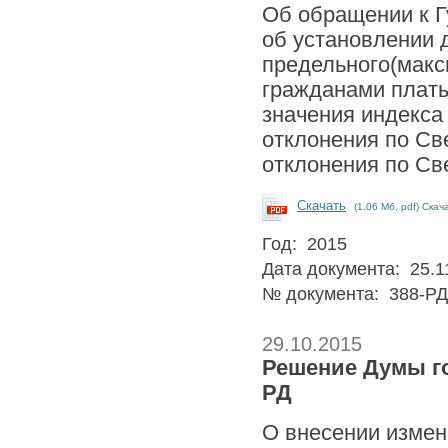
Об обращении к Г
об установлении д
предельного(макс
гражданами плат
значения индекса
отклонения по Св
отклонения по Св
Скачать
(1.06 Мб, pdf) Скач
Год: 2015
Дата документа: 25.1
№ документа: 388-РД
29.10.2015
Решение Думы го
РД
О внесении измен