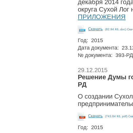
декабря 2014 год
округа Сухой Лог 
ПРИЛОЖЕНИЯ
Скачать
(82.94 Кб, doc) Ска
Год: 2015
Дата документа: 23.1
№ документа: 393-РД
29.12.2015
Решение Думы го
РД
О создании Сухо
предприниматель
Скачать
(743.64 Кб, pdf) Ск
Год: 2015