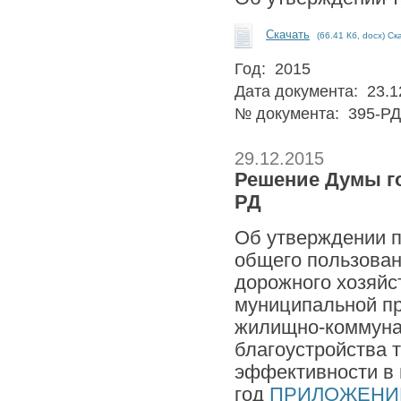
Скачать
(66.41 Кб, docx) Ск
Год: 2015
Дата документа: 23.1
№ документа: 395-РД
29.12.2015
Решение Думы го
РД
Об утверждении п
общего пользован
дорожного хозяйст
муниципальной п
жилищно-коммунал
благоустройства 
эффективности в г
год
ПРИЛОЖЕНИ