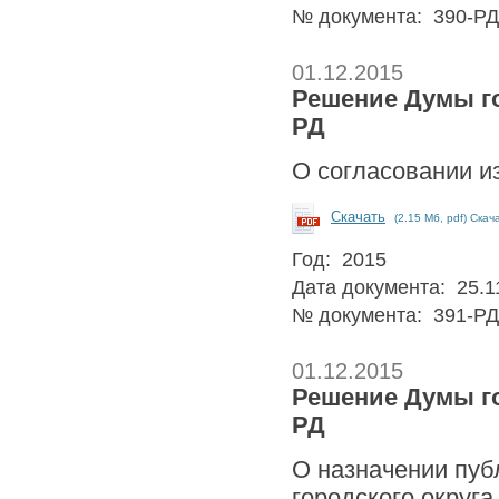
№ документа: 390-РД
01.12.2015
Решение Думы гор
РД
О согласовании и
Скачать
(2.15 Мб, pdf) Скач
Год: 2015
Дата документа: 25.1
№ документа: 391-РД
01.12.2015
Решение Думы гор
РД
О назначении пуб
городского округ