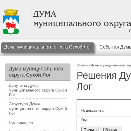
Дума муниципального округа Сухой Лог
События Дум
Решения Думы муниципального окр
Дума муниципального
Решения Ду
округа Сухой Лог
Лог
Депутаты Думы
муниципального округа Сухой
Лог
Структура Думы
муниципального округа Сухой
№ документа:
Лог
Год:
Полномочия