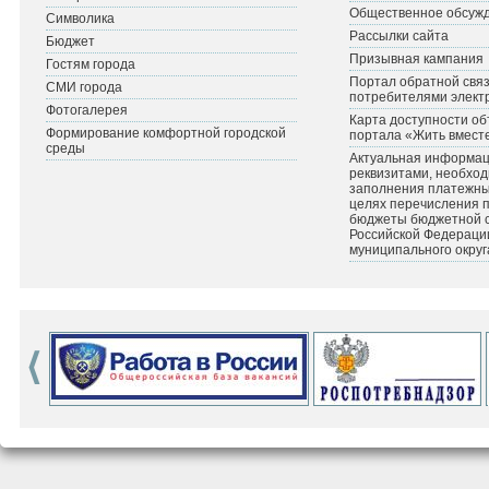
Общественное обсуж
Символика
Рассылки сайта
Бюджет
Призывная кампания
Гостям города
Портал обратной связ
СМИ города
потребителями элект
Фотогалерея
Карта доступности об
Формирование комфортной городской
портала «Жить вмест
среды
Актуальная информац
реквизитами, необхо
заполнения платежных
целях перечисления 
бюджеты бюджетной 
Российской Федераци
муниципального округ