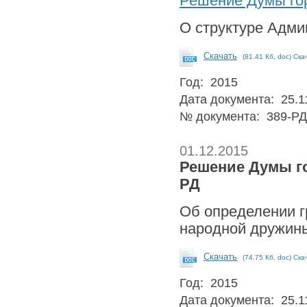
Решение Думы гор
О структуре Адми
Скачать
(81.41 Кб, doc) Ска
Год: 2015
Дата документа: 25.1
№ документа: 389-РД
01.12.2015
Решение Думы гор
РД
Об определении г
народной дружины
Скачать
(74.75 Кб, doc) Ска
Год: 2015
Дата документа: 25.1