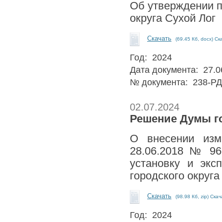
Об утверждении п
округа Сухой Лог
Скачать
(69.45 Кб, docx) Ск
Год: 2024
Дата документа: 27.0
№ документа: 238-РД
02.07.2024
Решение Думы го
О внесении изм
28.06.2018 № 96
установку и экс
городского округа
Скачать
(98.98 Кб, zip) Ска
Год: 2024