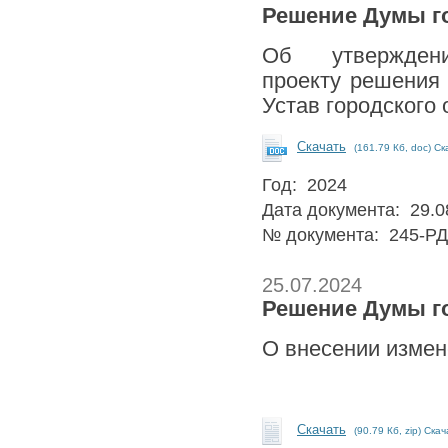
Решение Думы го
Об утвержден
проекту решения 
Устав городского 
Скачать
(161.79 Кб, doc) Ск
Год: 2024
Дата документа: 29.0
№ документа: 245-РД
25.07.2024
Решение Думы го
О внесении измене
Скачать
(90.79 Кб, zip) Ска