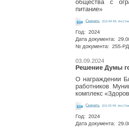
общества с огр
питание»
Скачать
(112.64 Кб, doc) Ск
Год: 2024
Дата документа: 29.0
№ документа: 255-РД
03.09.2024
Решение Думы го
О награждении Б
работников Муни
комплекс «Здоро
Скачать
(111.62 Кб, doc) Ск
Год: 2024
Дата документа: 29.0