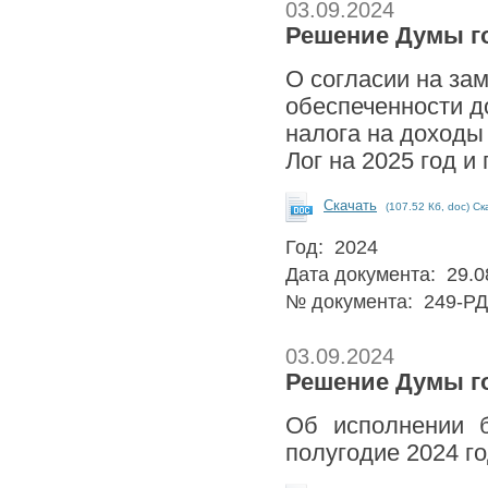
03.09.2024
Решение Думы го
О согласии на за
обеспеченности д
налога на доходы
Лог на 2025 год и
Скачать
(107.52 Кб, doc) Ск
Год: 2024
Дата документа: 29.0
№ документа: 249-РД
03.09.2024
Решение Думы го
Об исполнении б
полугодие 2024 г