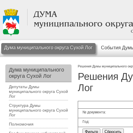
Дума муниципального округа Сухой Лог
События Дум
Решения Думы муниципального окр
Дума муниципального
Решения Ду
округа Сухой Лог
Лог
Депутаты Думы
муниципального округа Сухой
Лог
Структура Думы
муниципального округа Сухой
№ документа:
Лог
Год:
Полномочия