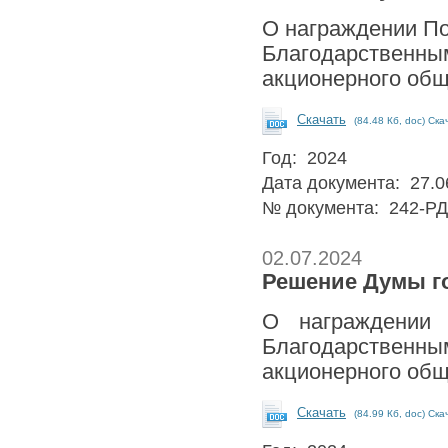
О награждении По
Благодарственным
акционерного общ
Скачать
(84.48 Кб, doc) Ска
Год: 2024
Дата документа: 27.0
№ документа: 242-РД
02.07.2024
Решение Думы го
О награждении 
Благодарственн
акционерного общ
Скачать
(84.99 Кб, doc) Ска