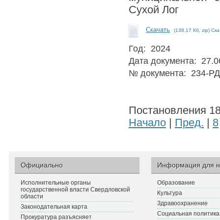
Сухой Лог
Скачать
(138.17 Кб, zip) Ск
Год: 2024
Дата документа: 27.0
№ документа: 234-РД
Постановления 181
Начало
|
Пред.
|
8
Официально
Информация для н
Исполнительные органы
Образование
государственной власти Свердловской
Культура
области
Здравоохранение
Законодательная карта
Социальная политика
Прокуратура разъясняет