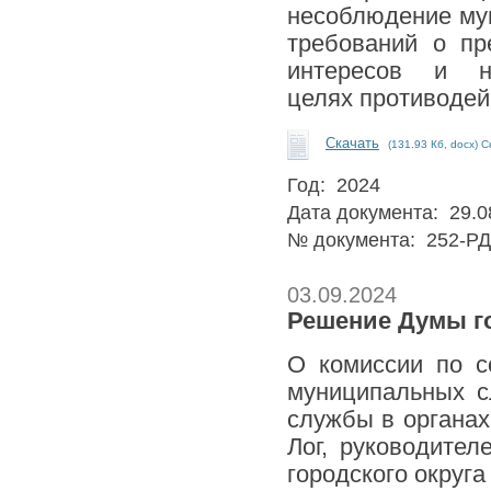
несоблюдение му
требований о пр
интересов и н
целях противодей
Скачать
(131.93 Кб, docx) С
Год: 2024
Дата документа: 29.0
№ документа: 252-РД
03.09.2024
Решение Думы го
О комиссии по 
муниципальных 
службы в органах
Лог, руководите
городского округ