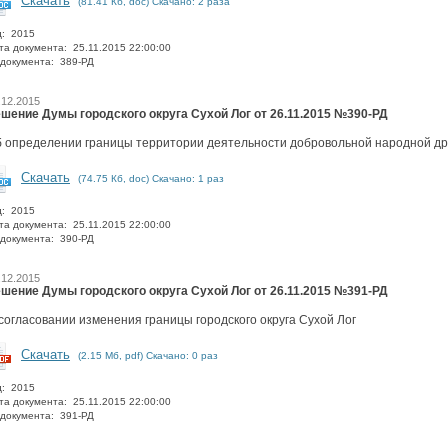
Скачать
(81.41 Кб, doc) Скачано: 2 раза
д: 2015
та документа: 25.11.2015 22:00:00
документа: 389-РД
.12.2015
шение Думы городского округа Сухой Лог от 26.11.2015 №390-РД
 определении границы территории деятельности добровольной народной дру
Скачать
(74.75 Кб, doc) Скачано: 1 раз
д: 2015
та документа: 25.11.2015 22:00:00
документа: 390-РД
.12.2015
шение Думы городского округа Сухой Лог от 26.11.2015 №391-РД
согласовании изменения границы городского округа Сухой Лог
Скачать
(2.15 Мб, pdf) Скачано: 0 раз
д: 2015
та документа: 25.11.2015 22:00:00
документа: 391-РД