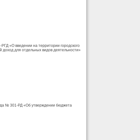
2-РГД «О введении на территории городского
ый доход для отдельных видов деятельности»
года № 301-РД «Об утверждении бюджета