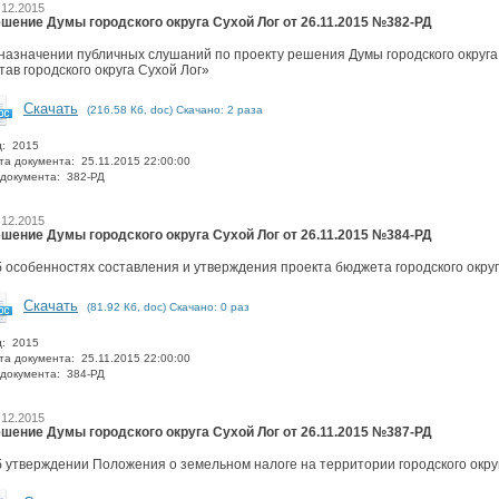
.12.2015
шение Думы городского округа Сухой Лог от 26.11.2015 №382-РД
назначении публичных слушаний по проекту решения Думы городского округа
тав городского округа Сухой Лог»
Скачать
(216.58 Кб, doc) Скачано: 2 раза
д: 2015
та документа: 25.11.2015 22:00:00
документа: 382-РД
.12.2015
шение Думы городского округа Сухой Лог от 26.11.2015 №384-РД
 особенностях составления и утверждения проекта бюджета городского округ
Скачать
(81.92 Кб, doc) Скачано: 0 раз
д: 2015
та документа: 25.11.2015 22:00:00
документа: 384-РД
.12.2015
шение Думы городского округа Сухой Лог от 26.11.2015 №387-РД
 утверждении Положения о земельном налоге на территории городского окру