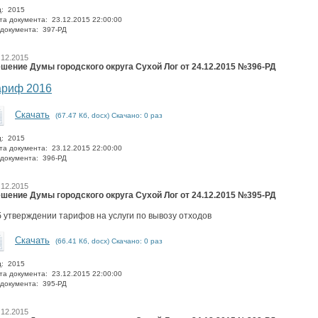
д: 2015
та документа: 23.12.2015 22:00:00
документа: 397-РД
.12.2015
шение Думы городского округа Сухой Лог от 24.12.2015 №396-РД
ариф 2016
Скачать
(67.47 Кб, docx) Скачано: 0 раз
д: 2015
та документа: 23.12.2015 22:00:00
документа: 396-РД
.12.2015
шение Думы городского округа Сухой Лог от 24.12.2015 №395-РД
 утверждении тарифов на услуги по вывозу отходов
Скачать
(66.41 Кб, docx) Скачано: 0 раз
д: 2015
та документа: 23.12.2015 22:00:00
документа: 395-РД
.12.2015