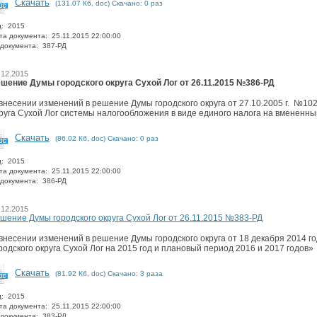
Скачать
(131.07 Кб, doc) Скачано: 0 раз
д: 2015
та документа: 25.11.2015 22:00:00
документа: 387-РД
.12.2015
шение Думы городского округа Сухой Лог от 26.11.2015 №386-РД
внесении изменений в решение Думы городского округа от 27.10.2005 г. №10
руга Сухой Лог системы налогообложения в виде единого налога на вмененн
Скачать
(86.02 Кб, doc) Скачано: 0 раз
д: 2015
та документа: 25.11.2015 22:00:00
документа: 386-РД
.12.2015
шение Думы городского округа Сухой Лог от 26.11.2015 №383-РД
внесении изменений в решение Думы городского округа от 18 декабря 2014 
родского округа Сухой Лог на 2015 год и плановый период 2016 и 2017 годов»
Скачать
(81.92 Кб, doc) Скачано: 3 раза
д: 2015
та документа: 25.11.2015 22:00:00
документа: 383-РД