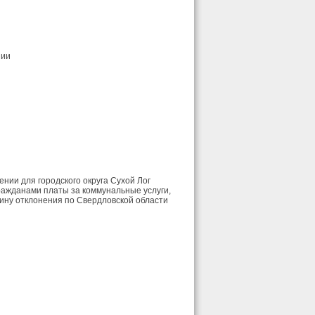
нии
нии для городского округа Сухой Лог
ражданами платы за коммунальные услуги,
ину отклонения по Свердловской области