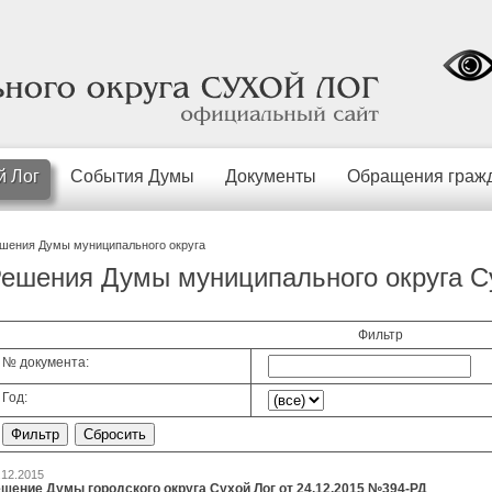
официальный
сайт
й Лог
События Думы
Документы
Обращения граж
шения Думы муниципального округа
ешения Думы муниципального округа С
Фильтр
№ документа:
Год:
.12.2015
шение Думы городского округа Сухой Лог от 24.12.2015 №394-РД