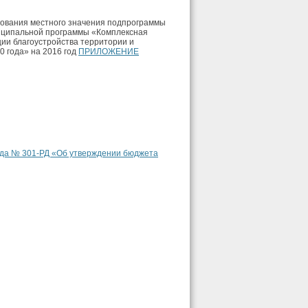
зования местного значения подпрограммы
униципальной программы «Комплексная
ии благоустройства территории и
0 года» на 2016 год
ПРИЛОЖЕНИЕ
года № 301-РД «Об утверждении бюджета