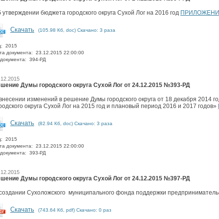
 утверждении бюджета городского округа Сухой Лог на 2016 год
ПРИЛОЖЕН
Скачать
(105.98 Кб, doc) Скачано: 3 раза
д: 2015
та документа: 23.12.2015 22:00:00
документа: 394-РД
.12.2015
шение Думы городского округа Сухой Лог от 24.12.2015 №393-РД
внесении изменений в решение Думы городского округа от 18 декабря 2014 
родского округа Сухой Лог на 2015 год и плановый период 2016 и 2017 годов»
Скачать
(82.94 Кб, doc) Скачано: 3 раза
д: 2015
та документа: 23.12.2015 22:00:00
документа: 393-РД
.12.2015
шение Думы городского округа Сухой Лог от 24.12.2015 №397-РД
создании Сухоложского муниципального фонда поддержки предприниматель
Скачать
(743.64 Кб, pdf) Скачано: 0 раз