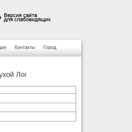
дан
Контакты
Город
ухой Лог