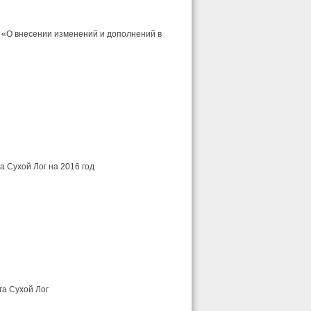
 «О внесении изменений и дополнений в
а Сухой Лог на 2016 год
га Сухой Лог