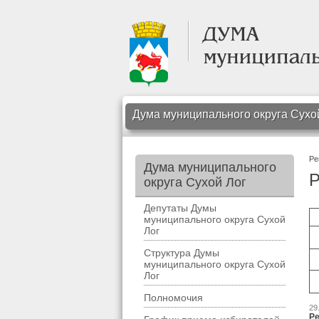
Дума муниципального округа Сухо
Ре
Дума муниципального
Р
округа Сухой Лог
Депутаты Думы
муниципального округа Сухой
Лог
Структура Думы
муниципального округа Сухой
Лог
Полномочия
29
Ре