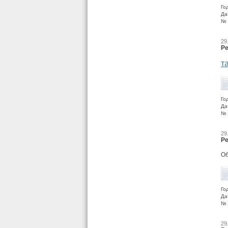
Го
Да
№ 
29
Ре
т
Го
Да
№ 
29
Ре
Об
Го
Да
№ 
29