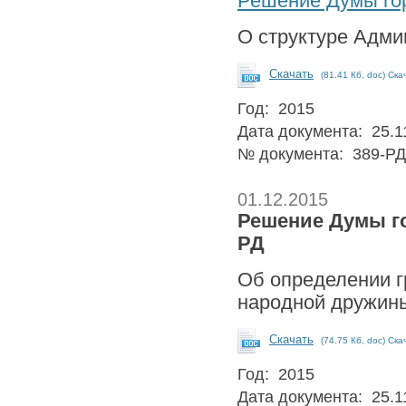
Решение Думы гор
О структуре Адми
Скачать
(81.41 Кб, doc) Ска
Год: 2015
Дата документа: 25.1
№ документа: 389-РД
01.12.2015
Решение Думы гор
РД
Об определении г
народной дружины
Скачать
(74.75 Кб, doc) Ска
Год: 2015
Дата документа: 25.1