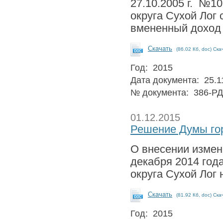
27.10.2005 г. №1
округа Сухой Лог
вмененный доход 
Скачать
(86.02 Кб, doc) Ска
Год: 2015
Дата документа: 25.1
№ документа: 386-РД
01.12.2015
Решение Думы гор
О внесении измен
декабря 2014 год
округа Сухой Лог 
Скачать
(81.92 Кб, doc) Ска
Год: 2015