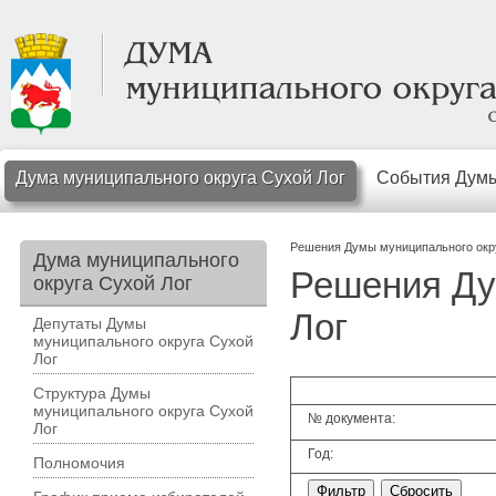
Дума муниципального округа Сухой Лог
События Дум
Решения Думы муниципального окр
Дума муниципального
Решения Ду
округа Сухой Лог
Лог
Депутаты Думы
муниципального округа Сухой
Лог
Структура Думы
муниципального округа Сухой
№ документа:
Лог
Год:
Полномочия