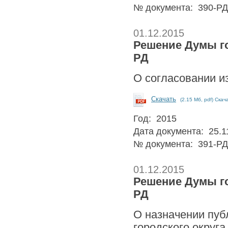
№ документа: 390-РД
01.12.2015
Решение Думы гор
РД
О согласовании и
Скачать
(2.15 Мб, pdf) Скач
Год: 2015
Дата документа: 25.1
№ документа: 391-РД
01.12.2015
Решение Думы гор
РД
О назначении пуб
городского округ