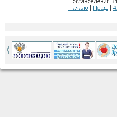
Постановления 841
Начало
|
Пред.
|
4