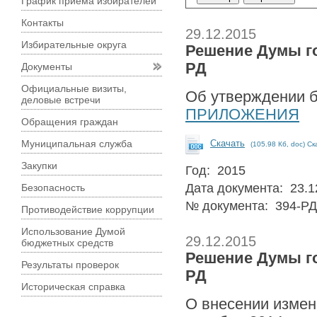
График приема избирателей
Контакты
29.12.2015
Избирательные округа
Решение Думы го
РД
Документы
Официальные визиты,
Об утверждении б
деловые встречи
ПРИЛОЖЕНИЯ
Обращения граждан
Муниципальная служба
Скачать
(105.98 Кб, doc) Ск
Закупки
Год: 2015
Дата документа: 23.1
Безопасность
№ документа: 394-РД
Противодействие коррупции
Использование Думой
29.12.2015
бюджетных средств
Решение Думы го
Результаты проверок
РД
Историческая справка
О внесении измен