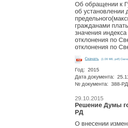
Об обращении к Г
об установлении д
предельного(макс
гражданами плат
значения индекса
отклонения по Св
отклонения по Св
Скачать
(1.06 Мб, pdf) Скач
Год: 2015
Дата документа: 25.1
№ документа: 388-РД
29.10.2015
Решение Думы го
РД
О внесении измен