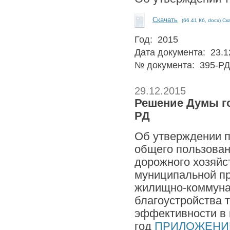
Скачать
(66.41 Кб, docx) Ск
Год: 2015
Дата документа: 23.1
№ документа: 395-РД
29.12.2015
Решение Думы го
РД
Об утверждении п
общего пользован
дорожного хозяйст
муниципальной п
жилищно-коммунал
благоустройства 
эффективности в г
год
ПРИЛОЖЕНИ