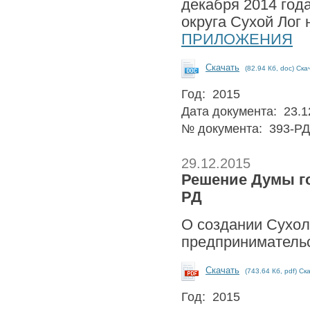
декабря 2014 год
округа Сухой Лог 
ПРИЛОЖЕНИЯ
Скачать
(82.94 Кб, doc) Ска
Год: 2015
Дата документа: 23.1
№ документа: 393-РД
29.12.2015
Решение Думы го
РД
О создании Сухо
предприниматель
Скачать
(743.64 Кб, pdf) Ск
Год: 2015