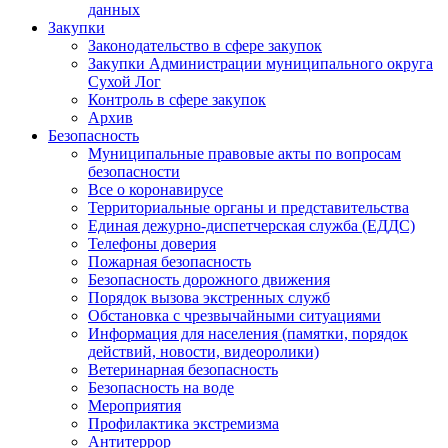
данных
Закупки
Законодательство в сфере закупок
Закупки Администрации муниципального округа
Сухой Лог
Контроль в сфере закупок
Архив
Безопасность
Муниципальные правовые акты по вопросам
безопасности
Все о коронавирусе
Территориальные органы и представительства
Единая дежурно-диспетчерская служба (ЕДДС)
Телефоны доверия
Пожарная безопасность
Безопасность дорожного движения
Порядок вызова экстренных служб
Обстановка с чрезвычайными ситуациями
Информация для населения (памятки, порядок
действий, новости, видеоролики)
Ветеринарная безопасность
Безопасность на воде
Мероприятия
Профилактика экстремизма
Антитеррор