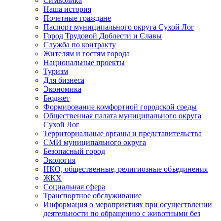
Символика
Наша история
Почетные граждане
Паспорт муниципального округа Сухой Лог
Город Трудовой Доблести и Славы
Служба по контракту
Жителям и гостям города
Национальные проекты
Туризм
Для бизнеса
Экономика
Бюджет
Формирование комфортной городской среды
Общественная палата муниципального округа
Сухой Лог
Территориальные органы и представительства
СМИ муниципального округа
Безопасный город
Экология
НКО, общественные, религиозные объединения
ЖКХ
Социальная сфера
Транспортное обслуживание
Информация о мероприятиях при осуществлении
деятельности по обращению с животными без