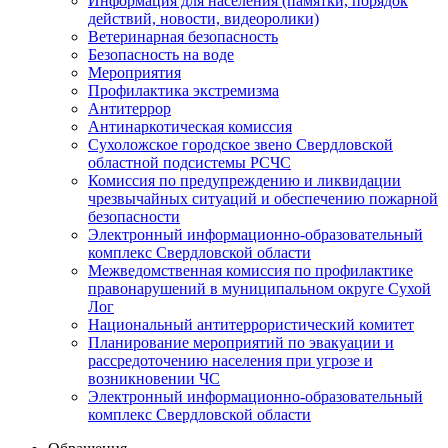
Информация для населения (памятки, порядок
действий, новости, видеоролики)
Ветеринарная безопасность
Безопасность на воде
Мероприятия
Профилактика экстремизма
Антитеррор
Антинаркотическая комиссия
Сухоложское городское звено Свердловской
областной подсистемы РСЧС
Комиссия по предупреждению и ликвидации
чрезвычайных ситуаций и обеспечению пожарной
безопасности
Электронный информационно-образовательный
комплекс Cвердловской области
Межведомственная комиссия по профилактике
правонарушений в муниципальном округе Сухой
Лог
Национальный антитеррористический комитет
Планирование мероприятий по эвакуации и
рассредоточению населения при угрозе и
возникновении ЧС
Электронный информационно-образовательный
комплекс Свердловской области