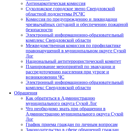
Антинаркотическая комиссия
Сухоложское городское звено Свердловской
областной подсистемы РСЧС
Комиссия по предупреждению и ликвидации
чрезвычайных ситуаций и обеспечению пожарной
безопасности
Электронный информационно-образовательный
комплекс Cвердловской области
Межведомственная комиссия по профилактике
правонарушений в муниципальном округе Сухой
Лог
Национальный антитеррористический комитет
Планирование мероприятий по эвакуации и
рассредоточению населения при угрозе и
возникновении ЧС
Электронный информационно-образовательный
комплекс Свердловской области
Обращения
Как обратиться в Администрацию
муниципального округа Сухой Лог
Что необходимо знать при обращении в
Администрацию муниципального округа Сухой
Лог
График приема граждан по личным вопросам
Законодательство в сфере обращений граждан