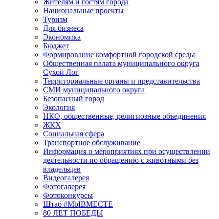
Жителям и гостям города
Национальные проекты
Туризм
Для бизнеса
Экономика
Бюджет
Формирование комфортной городской среды
Общественная палата муниципального округа
Сухой Лог
Территориальные органы и представительства
СМИ муниципального округа
Безопасный город
Экология
НКО, общественные, религиозные объединения
ЖКХ
Социальная сфера
Транспортное обслуживание
Информация о мероприятиях при осуществлении
деятельности по обращению с животными без
владельцев
Видеогалерея
Фотогалерея
Фотоконкурсы
Штаб #MbIBMECTE
80 ЛЕТ ПОБЕДЫ