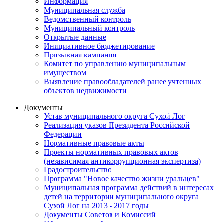
Информация
Муниципальная служба
Ведомственный контроль
Муниципальный контроль
Открытые данные
Инициативное бюджетирование
Призывная кампания
Комитет по управлению муниципальным
имуществом
Выявление правообладателей ранее учтенных
объектов недвижимости
Документы
Устав муниципального округа Сухой Лог
Реализация указов Президента Российской
Федерации
Нормативные правовые акты
Проекты нормативных правовых актов
(независимая антикоррупционная экспертиза)
Градостроительство
Программа "Новое качество жизни уральцев"
Муниципальная программа действий в интересах
детей на территории муниципального округа
Сухой Лог на 2013 - 2017 годы
Документы Советов и Комиссий