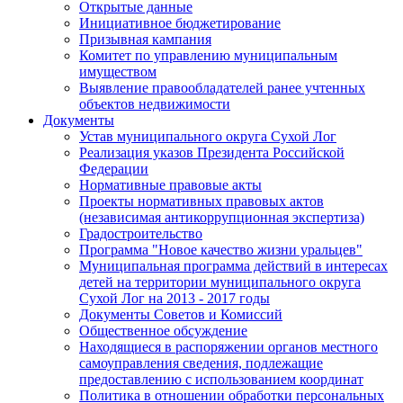
Открытые данные
Инициативное бюджетирование
Призывная кампания
Комитет по управлению муниципальным
имуществом
Выявление правообладателей ранее учтенных
объектов недвижимости
Документы
Устав муниципального округа Сухой Лог
Реализация указов Президента Российской
Федерации
Нормативные правовые акты
Проекты нормативных правовых актов
(независимая антикоррупционная экспертиза)
Градостроительство
Программа "Новое качество жизни уральцев"
Муниципальная программа действий в интересах
детей на территории муниципального округа
Сухой Лог на 2013 - 2017 годы
Документы Советов и Комиссий
Общественное обсуждение
Находящиеся в распоряжении органов местного
самоуправления сведения, подлежащие
предоставлению с использованием координат
Политика в отношении обработки персональных