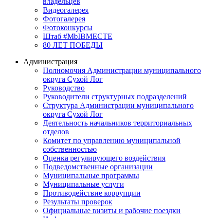
владельцев
Видеогалерея
Фотогалерея
Фотоконкурсы
Штаб #MbIBMECTE
80 ЛЕТ ПОБЕДЫ
Администрация
Полномочия Администрации муниципального
округа Сухой Лог
Руководство
Руководители структурных подразделений
Структура Администрации муниципального
округа Сухой Лог
Деятельность начальников территориальных
отделов
Комитет по управлению муниципальной
собственностью
Оценка регулирующего воздействия
Подведомственные организации
Муниципальные программы
Муниципальные услуги
Противодействие коррупции
Результаты проверок
Официальные визиты и рабочие поездки