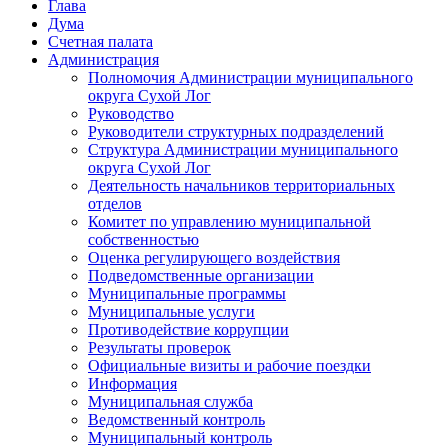
Глава
Дума
Счетная палата
Администрация
Полномочия Администрации муниципального
округа Сухой Лог
Руководство
Руководители структурных подразделений
Структура Администрации муниципального
округа Сухой Лог
Деятельность начальников территориальных
отделов
Комитет по управлению муниципальной
собственностью
Оценка регулирующего воздействия
Подведомственные организации
Муниципальные программы
Муниципальные услуги
Противодействие коррупции
Результаты проверок
Официальные визиты и рабочие поездки
Информация
Муниципальная служба
Ведомственный контроль
Муниципальный контроль