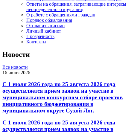
Ответы на обращения, затрагивающие интересы
неопределенного круга лиц
О работе с обращениями граждан
Порядок обжалования
Отправить письмо
Личный кабинет
Прозрачность
Контакты
Новости
Все новости
16 июня 2026
С 1 июля 2026 года по 25 августа 2026 года
осуществляется прием заявок на участие в
муниципальном конкурсном отборе проектов
инициативного бюджетирования в
муниципальном округе Сухой Лог.
С 1 июля 2026 года по 25 августа 2026 года
осуществляется прием заявок на участие в