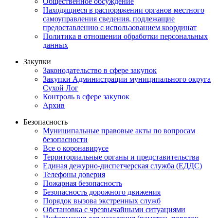
Общественное обсуждение
Находящиеся в распоряжении органов местного
самоуправления сведения, подлежащие
предоставлению с использованием координат
Политика в отношении обработки персональных
данных
Закупки
Законодательство в сфере закупок
Закупки Администрации муниципального округа
Сухой Лог
Контроль в сфере закупок
Архив
Безопасность
Муниципальные правовые акты по вопросам
безопасности
Все о коронавирусе
Территориальные органы и представительства
Единая дежурно-диспетчерская служба (ЕДДС)
Телефоны доверия
Пожарная безопасность
Безопасность дорожного движения
Порядок вызова экстренных служб
Обстановка с чрезвычайными ситуациями