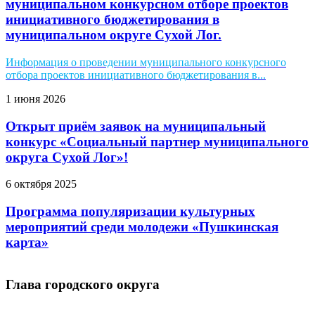
муниципальном конкурсном отборе проектов
инициативного бюджетирования в
муниципальном округе Сухой Лог.
Информация о проведении муниципального конкурсного
отбора проектов инициативного бюджетирования в...
1 июня 2026
Открыт приём заявок на муниципальный
конкурс «Социальный партнер муниципального
округа Сухой Лог»!
6 октября 2025
Программа популяризации культурных
мероприятий среди молодежи «Пушкинская
карта»
Глава городского округа