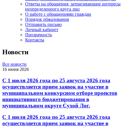
Ответы на обращения, затрагивающие интересы
неопределенного круга лиц
О работе с обращениями граждан
Порядок обжалования
Отправить письмо
Личный кабинет
Прозрачность
Контакты
Новости
Все новости
16 июня 2026
С 1 июля 2026 года по 25 августа 2026 года
осуществляется прием заявок на участие в
муниципальном конкурсном отборе проектов
инициативного бюджетирования в
муниципальном округе Сухой Лог.
С 1 июля 2026 года по 25 августа 2026 года
осуществляется прием заявок на участие в