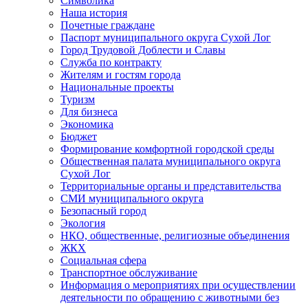
Символика
Наша история
Почетные граждане
Паспорт муниципального округа Сухой Лог
Город Трудовой Доблести и Славы
Служба по контракту
Жителям и гостям города
Национальные проекты
Туризм
Для бизнеса
Экономика
Бюджет
Формирование комфортной городской среды
Общественная палата муниципального округа
Сухой Лог
Территориальные органы и представительства
СМИ муниципального округа
Безопасный город
Экология
НКО, общественные, религиозные объединения
ЖКХ
Социальная сфера
Транспортное обслуживание
Информация о мероприятиях при осуществлении
деятельности по обращению с животными без