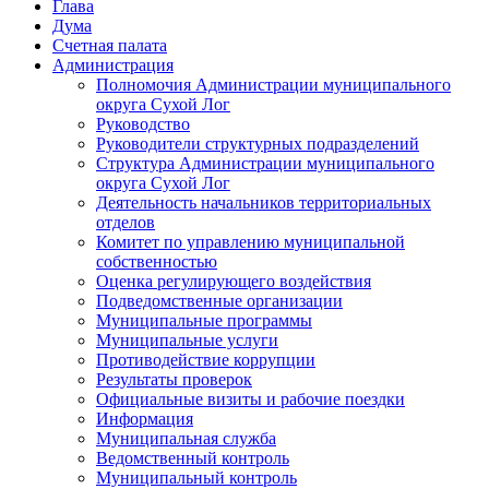
Глава
Дума
Счетная палата
Администрация
Полномочия Администрации муниципального
округа Сухой Лог
Руководство
Руководители структурных подразделений
Структура Администрации муниципального
округа Сухой Лог
Деятельность начальников территориальных
отделов
Комитет по управлению муниципальной
собственностью
Оценка регулирующего воздействия
Подведомственные организации
Муниципальные программы
Муниципальные услуги
Противодействие коррупции
Результаты проверок
Официальные визиты и рабочие поездки
Информация
Муниципальная служба
Ведомственный контроль
Муниципальный контроль