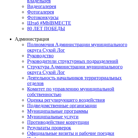
владельцев
Видеогалерея
Фотогалерея
Фотоконкурсы
Штаб #MbIBMECTE
80 ЛЕТ ПОБЕДЫ
Администрация
Полномочия Администрации муниципального
округа Сухой Лог
Руководство
Руководители структурных подразделений
Структура Администрации муниципального
округа Сухой Лог
Деятельность начальников территориальных
отделов
Комитет по управлению муниципальной
собственностью
Оценка регулирующего воздействия
Подведомственные организации
Муниципальные программы
Муниципальные услуги
Противодействие коррупции
Результаты проверок
Официальные визиты и рабочие поездки