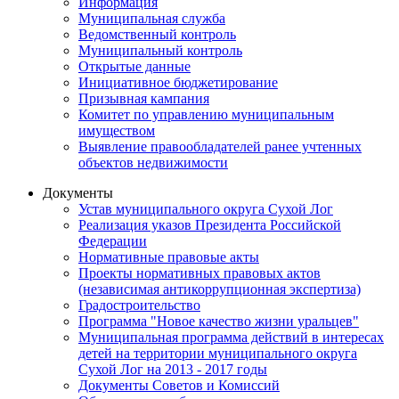
Информация
Муниципальная служба
Ведомственный контроль
Муниципальный контроль
Открытые данные
Инициативное бюджетирование
Призывная кампания
Комитет по управлению муниципальным
имуществом
Выявление правообладателей ранее учтенных
объектов недвижимости
Документы
Устав муниципального округа Сухой Лог
Реализация указов Президента Российской
Федерации
Нормативные правовые акты
Проекты нормативных правовых актов
(независимая антикоррупционная экспертиза)
Градостроительство
Программа "Новое качество жизни уральцев"
Муниципальная программа действий в интересах
детей на территории муниципального округа
Сухой Лог на 2013 - 2017 годы
Документы Советов и Комиссий