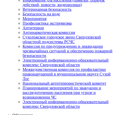
Информация для населения (памятки, порядок
действий, новости, видеоролики)
Ветеринарная безопасность
Безопасность на воде
Мероприятия
Профилактика экстремизма
Антитеррор
Антинаркотическая комиссия
Сухоложское городское звено Свердловской
областной подсистемы РСЧС
Комиссия по предупреждению и ликвидации
чрезвычайных ситуаций и обеспечению пожарной
безопасности
Электронный информационно-образовательный
комплекс Cвердловской области
Межведомственная комиссия по профилактике
правонарушений в муниципальном округе Сухой
Лог
Национальный антитеррористический комитет
Планирование мероприятий по эвакуации и
рассредоточению населения при угрозе и
возникновении ЧС
Электронный информационно-образовательный
комплекс Свердловской области