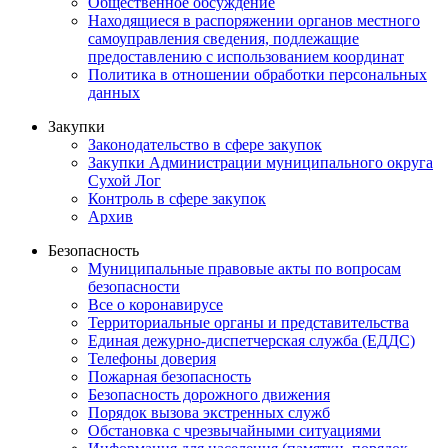
Общественное обсуждение
Находящиеся в распоряжении органов местного
самоуправления сведения, подлежащие
предоставлению с использованием координат
Политика в отношении обработки персональных
данных
Закупки
Законодательство в сфере закупок
Закупки Администрации муниципального округа
Сухой Лог
Контроль в сфере закупок
Архив
Безопасность
Муниципальные правовые акты по вопросам
безопасности
Все о коронавирусе
Территориальные органы и представительства
Единая дежурно-диспетчерская служба (ЕДДС)
Телефоны доверия
Пожарная безопасность
Безопасность дорожного движения
Порядок вызова экстренных служб
Обстановка с чрезвычайными ситуациями