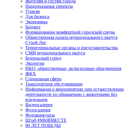
Жителям и гостям города
Национальные проекты
Туризм
Для бизнеса
Экономика
Бюджет
Формирование комфортной городской среды
Общественная палата муниципального округа
Сухой Лог
Территориальные органы и представительства
СМИ муниципального округа
Безопасный город
Экология
НКО, общественные, религиозные объединения
ЖКХ
Социальная сфера
Транспортное обслуживание
Информация о мероприятиях при осуществлении
деятельности по обращению с животными без
владельцев
Видеогалерея
Фотогалерея
Фотоконкурсы
Штаб #MbIBMECTE
80 ЛЕТ ПОБЕДЫ