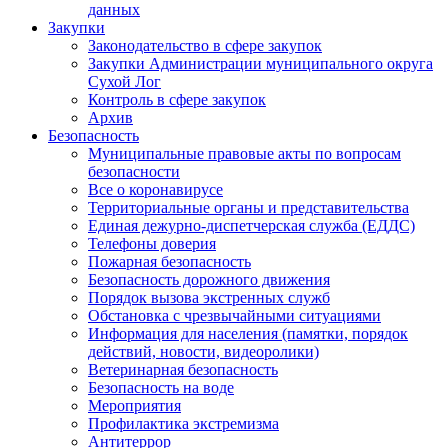
данных
Закупки
Законодательство в сфере закупок
Закупки Администрации муниципального округа
Сухой Лог
Контроль в сфере закупок
Архив
Безопасность
Муниципальные правовые акты по вопросам
безопасности
Все о коронавирусе
Территориальные органы и представительства
Единая дежурно-диспетчерская служба (ЕДДС)
Телефоны доверия
Пожарная безопасность
Безопасность дорожного движения
Порядок вызова экстренных служб
Обстановка с чрезвычайными ситуациями
Информация для населения (памятки, порядок
действий, новости, видеоролики)
Ветеринарная безопасность
Безопасность на воде
Мероприятия
Профилактика экстремизма
Антитеррор