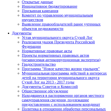
Открытые данные
Инициативное бюджетирование
Призывная кампания
Комитет по управлению муниципальным
имуществом
Выявление правообладателей ранее учтенных
объектов недвижимости
Документы
Устав муниципального округа Сухой Лог
Реализация указов Президента Российской
Федерации
Нормативные правовые акты
Проекты нормативных правовых актов
(независимая антикоррупционная экспертиза)
Градостроительство
Программа "Новое качество жизни уральцев"
Муниципальная программа действий в интересах
детей на территории муниципального округа
Сухой Лог на 2013 - 2017 годы
Документы Советов и Комиссий
Общественное обсуждение
Находящиеся в распоряжении органов местного
самоуправления сведения, подлежащие
предоставлению с использованием координат
Политика в отношении обработки персональных