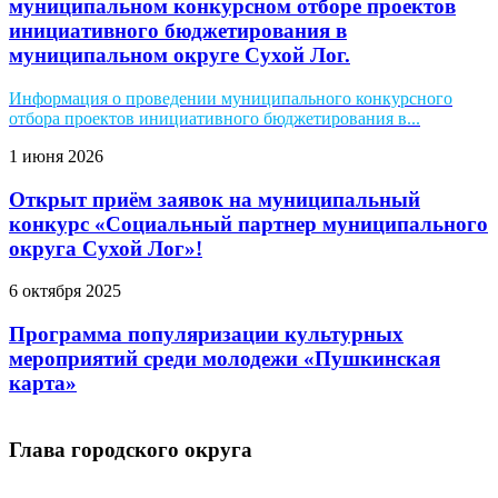
муниципальном конкурсном отборе проектов
инициативного бюджетирования в
муниципальном округе Сухой Лог.
Информация о проведении муниципального конкурсного
отбора проектов инициативного бюджетирования в...
1 июня 2026
Открыт приём заявок на муниципальный
конкурс «Социальный партнер муниципального
округа Сухой Лог»!
6 октября 2025
Программа популяризации культурных
мероприятий среди молодежи «Пушкинская
карта»
Глава городского округа