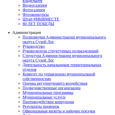
владельцев
Видеогалерея
Фотогалерея
Фотоконкурсы
Штаб #MbIBMECTE
80 ЛЕТ ПОБЕДЫ
Администрация
Полномочия Администрации муниципального
округа Сухой Лог
Руководство
Руководители структурных подразделений
Структура Администрации муниципального
округа Сухой Лог
Деятельность начальников территориальных
отделов
Комитет по управлению муниципальной
собственностью
Оценка регулирующего воздействия
Подведомственные организации
Муниципальные программы
Муниципальные услуги
Противодействие коррупции
Результаты проверок
Официальные визиты и рабочие поездки