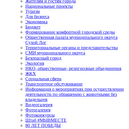
Жителям и гостям города
Национальные проекты
Туризм
Для бизнеса
Экономика
Бюджет
Формирование комфортной городской среды
Общественная палата муниципального округа
Сухой Лог
Территориальные органы и представительства
СМИ муниципального округа
Безопасный город
Экология
НКО, общественные, религиозные объединения
ЖКХ
Социальная сфера
Транспортное обслуживание
Информация о мероприятиях при осуществлении
деятельности по обращению с животными без
владельцев
Видеогалерея
Фотогалерея
Фотоконкурсы
Штаб #MbIBMECTE
80 ЛЕТ ПОБЕДЫ