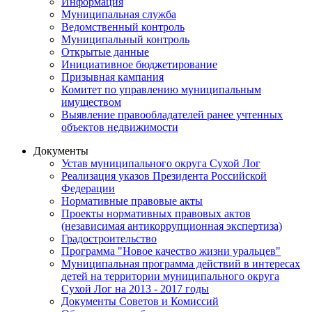
Информация
Муниципальная служба
Ведомственный контроль
Муниципальный контроль
Открытые данные
Инициативное бюджетирование
Призывная кампания
Комитет по управлению муниципальным
имуществом
Выявление правообладателей ранее учтенных
объектов недвижимости
Документы
Устав муниципального округа Сухой Лог
Реализация указов Президента Российской
Федерации
Нормативные правовые акты
Проекты нормативных правовых актов
(независимая антикоррупционная экспертиза)
Градостроительство
Программа "Новое качество жизни уральцев"
Муниципальная программа действий в интересах
детей на территории муниципального округа
Сухой Лог на 2013 - 2017 годы
Документы Советов и Комиссий