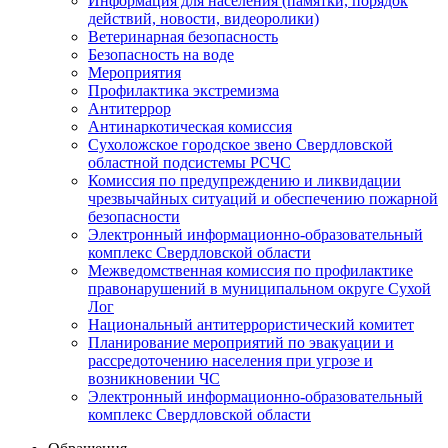
Информация для населения (памятки, порядок
действий, новости, видеоролики)
Ветеринарная безопасность
Безопасность на воде
Мероприятия
Профилактика экстремизма
Антитеррор
Антинаркотическая комиссия
Сухоложское городское звено Свердловской
областной подсистемы РСЧС
Комиссия по предупреждению и ликвидации
чрезвычайных ситуаций и обеспечению пожарной
безопасности
Электронный информационно-образовательный
комплекс Cвердловской области
Межведомственная комиссия по профилактике
правонарушений в муниципальном округе Сухой
Лог
Национальный антитеррористический комитет
Планирование мероприятий по эвакуации и
рассредоточению населения при угрозе и
возникновении ЧС
Электронный информационно-образовательный
комплекс Свердловской области