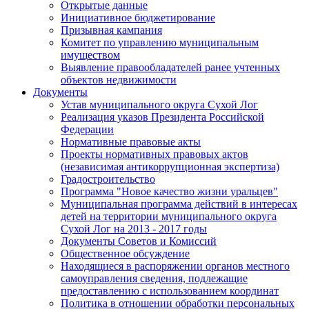
Открытые данные
Инициативное бюджетирование
Призывная кампания
Комитет по управлению муниципальным
имуществом
Выявление правообладателей ранее учтенных
объектов недвижимости
Документы
Устав муниципального округа Сухой Лог
Реализация указов Президента Российской
Федерации
Нормативные правовые акты
Проекты нормативных правовых актов
(независимая антикоррупционная экспертиза)
Градостроительство
Программа "Новое качество жизни уральцев"
Муниципальная программа действий в интересах
детей на территории муниципального округа
Сухой Лог на 2013 - 2017 годы
Документы Советов и Комиссий
Общественное обсуждение
Находящиеся в распоряжении органов местного
самоуправления сведения, подлежащие
предоставлению с использованием координат
Политика в отношении обработки персональных