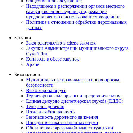
Общественное обсуждение
Находящиеся в распоряжении органов местного
самоуправления сведения, подлежащие
предоставлению с использованием координат
Политика в отношении обработки персональных
данных
Закупки
Законодательство в сфере закупок
Закупки Администрации муниципального округа
Сухой Лог
Контроль в сфере закупок
Архив
Безопасность
Муниципальные правовые акты по вопросам
безопасности
Все о коронавирусе
Территориальные органы и представительства
Единая дежурно-диспетчерская служба (ЕДДС)
Телефоны доверия
Пожарная безопасность
Безопасность дорожного движения
Порядок вызова экстренных служб
Обстановка с чрезвычайными ситуациями