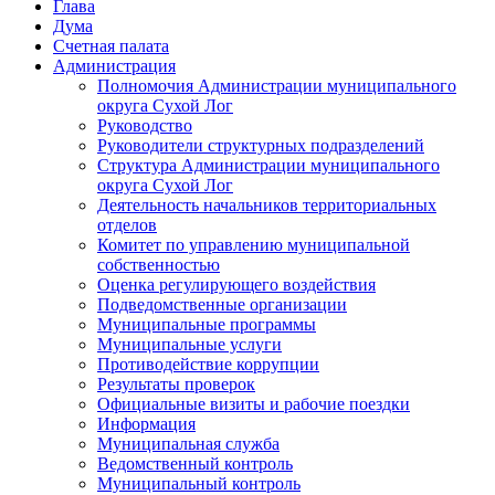
Глава
Дума
Счетная палата
Администрация
Полномочия Администрации муниципального
округа Сухой Лог
Руководство
Руководители структурных подразделений
Структура Администрации муниципального
округа Сухой Лог
Деятельность начальников территориальных
отделов
Комитет по управлению муниципальной
собственностью
Оценка регулирующего воздействия
Подведомственные организации
Муниципальные программы
Муниципальные услуги
Противодействие коррупции
Результаты проверок
Официальные визиты и рабочие поездки
Информация
Муниципальная служба
Ведомственный контроль
Муниципальный контроль