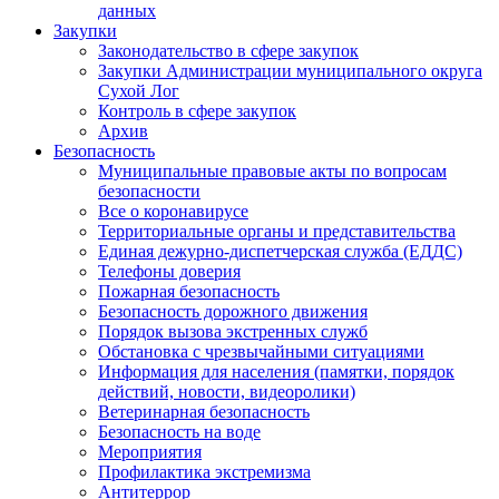
данных
Закупки
Законодательство в сфере закупок
Закупки Администрации муниципального округа
Сухой Лог
Контроль в сфере закупок
Архив
Безопасность
Муниципальные правовые акты по вопросам
безопасности
Все о коронавирусе
Территориальные органы и представительства
Единая дежурно-диспетчерская служба (ЕДДС)
Телефоны доверия
Пожарная безопасность
Безопасность дорожного движения
Порядок вызова экстренных служб
Обстановка с чрезвычайными ситуациями
Информация для населения (памятки, порядок
действий, новости, видеоролики)
Ветеринарная безопасность
Безопасность на воде
Мероприятия
Профилактика экстремизма
Антитеррор