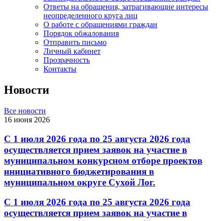
Ответы на обращения, затрагивающие интересы
неопределенного круга лиц
О работе с обращениями граждан
Порядок обжалования
Отправить письмо
Личный кабинет
Прозрачность
Контакты
Новости
Все новости
16 июня 2026
С 1 июля 2026 года по 25 августа 2026 года
осуществляется прием заявок на участие в
муниципальном конкурсном отборе проектов
инициативного бюджетирования в
муниципальном округе Сухой Лог.
С 1 июля 2026 года по 25 августа 2026 года
осуществляется прием заявок на участие в