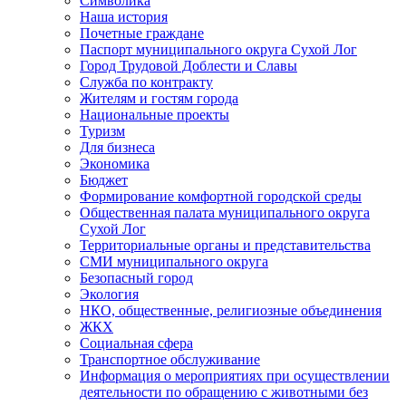
Символика
Наша история
Почетные граждане
Паспорт муниципального округа Сухой Лог
Город Трудовой Доблести и Славы
Служба по контракту
Жителям и гостям города
Национальные проекты
Туризм
Для бизнеса
Экономика
Бюджет
Формирование комфортной городской среды
Общественная палата муниципального округа
Сухой Лог
Территориальные органы и представительства
СМИ муниципального округа
Безопасный город
Экология
НКО, общественные, религиозные объединения
ЖКХ
Социальная сфера
Транспортное обслуживание
Информация о мероприятиях при осуществлении
деятельности по обращению с животными без