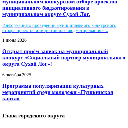
муниципальном конкурсном отборе проектов
инициативного бюджетирования в
муниципальном округе Сухой Лог.
Информация о проведении муниципального конкурсного
отбора проектов инициативного бюджетирования в...
1 июня 2026
Открыт приём заявок на муниципальный
конкурс «Социальный партнер муниципального
округа Сухой Лог»!
6 октября 2025
Программа популяризации культурных
мероприятий среди молодежи «Пушкинская
карта»
Глава городского округа