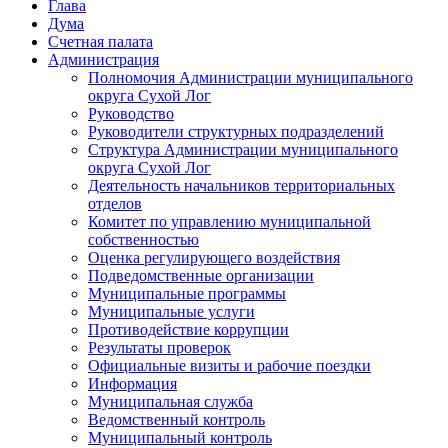
Глава
Дума
Счетная палата
Администрация
Полномочия Администрации муниципального
округа Сухой Лог
Руководство
Руководители структурных подразделений
Структура Администрации муниципального
округа Сухой Лог
Деятельность начальников территориальных
отделов
Комитет по управлению муниципальной
собственностью
Оценка регулирующего воздействия
Подведомственные организации
Муниципальные программы
Муниципальные услуги
Противодействие коррупции
Результаты проверок
Официальные визиты и рабочие поездки
Информация
Муниципальная служба
Ведомственный контроль
Муниципальный контроль