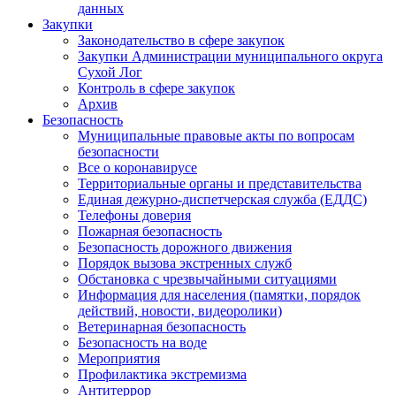
данных
Закупки
Законодательство в сфере закупок
Закупки Администрации муниципального округа
Сухой Лог
Контроль в сфере закупок
Архив
Безопасность
Муниципальные правовые акты по вопросам
безопасности
Все о коронавирусе
Территориальные органы и представительства
Единая дежурно-диспетчерская служба (ЕДДС)
Телефоны доверия
Пожарная безопасность
Безопасность дорожного движения
Порядок вызова экстренных служб
Обстановка с чрезвычайными ситуациями
Информация для населения (памятки, порядок
действий, новости, видеоролики)
Ветеринарная безопасность
Безопасность на воде
Мероприятия
Профилактика экстремизма
Антитеррор