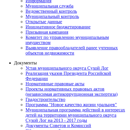
Информация
Муниципальная служба
Ведомственный контроль
Муниципальный контроль
Открытые данные
Инициативное бюджетирование
Призывная кампания
Комитет по управлению муниципальным
имуществом
Выявление правообладателей ранее учтенных
объектов недвижимости
Документы
Устав муниципального округа Сухой Лог
Реализация указов Президента Российской
Федерации
Нормативные правовые акты
Проекты нормативных правовых актов
(независимая антикоррупционная экспертиза)
Градостроительство
Программа "Новое качество жизни уральцев"
Муниципальная программа действий в интересах
детей на территории муниципального округа
Сухой Лог на 2013 - 2017 годы
Документы Советов и Комиссий