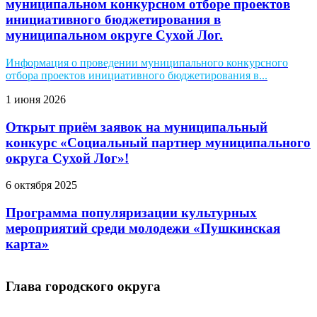
муниципальном конкурсном отборе проектов
инициативного бюджетирования в
муниципальном округе Сухой Лог.
Информация о проведении муниципального конкурсного
отбора проектов инициативного бюджетирования в...
1 июня 2026
Открыт приём заявок на муниципальный
конкурс «Социальный партнер муниципального
округа Сухой Лог»!
6 октября 2025
Программа популяризации культурных
мероприятий среди молодежи «Пушкинская
карта»
Глава городского округа