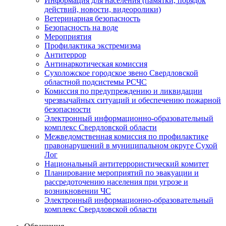
Информация для населения (памятки, порядок
действий, новости, видеоролики)
Ветеринарная безопасность
Безопасность на воде
Мероприятия
Профилактика экстремизма
Антитеррор
Антинаркотическая комиссия
Сухоложское городское звено Свердловской
областной подсистемы РСЧС
Комиссия по предупреждению и ликвидации
чрезвычайных ситуаций и обеспечению пожарной
безопасности
Электронный информационно-образовательный
комплекс Cвердловской области
Межведомственная комиссия по профилактике
правонарушений в муниципальном округе Сухой
Лог
Национальный антитеррористический комитет
Планирование мероприятий по эвакуации и
рассредоточению населения при угрозе и
возникновении ЧС
Электронный информационно-образовательный
комплекс Свердловской области