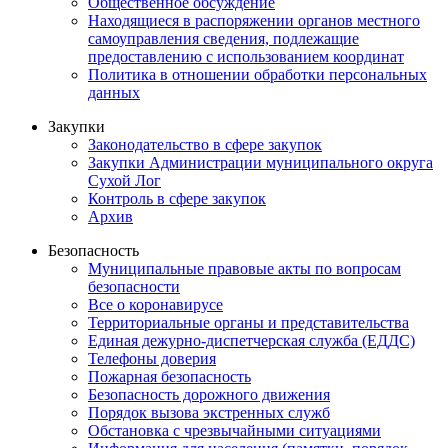
Общественное обсуждение
Находящиеся в распоряжении органов местного
самоуправления сведения, подлежащие
предоставлению с использованием координат
Политика в отношении обработки персональных
данных
Закупки
Законодательство в сфере закупок
Закупки Администрации муниципального округа
Сухой Лог
Контроль в сфере закупок
Архив
Безопасность
Муниципальные правовые акты по вопросам
безопасности
Все о коронавирусе
Территориальные органы и представительства
Единая дежурно-диспетчерская служба (ЕДДС)
Телефоны доверия
Пожарная безопасность
Безопасность дорожного движения
Порядок вызова экстренных служб
Обстановка с чрезвычайными ситуациями