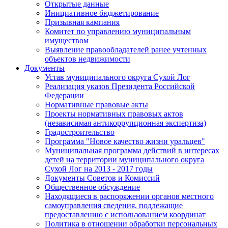
Открытые данные
Инициативное бюджетирование
Призывная кампания
Комитет по управлению муниципальным
имуществом
Выявление правообладателей ранее учтенных
объектов недвижимости
Документы
Устав муниципального округа Сухой Лог
Реализация указов Президента Российской
Федерации
Нормативные правовые акты
Проекты нормативных правовых актов
(независимая антикоррупционная экспертиза)
Градостроительство
Программа "Новое качество жизни уральцев"
Муниципальная программа действий в интересах
детей на территории муниципального округа
Сухой Лог на 2013 - 2017 годы
Документы Советов и Комиссий
Общественное обсуждение
Находящиеся в распоряжении органов местного
самоуправления сведения, подлежащие
предоставлению с использованием координат
Политика в отношении обработки персональных