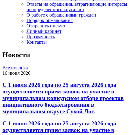
Ответы на обращения, затрагивающие интересы
неопределенного круга лиц
О работе с обращениями граждан
Порядок обжалования
Отправить письмо
Личный кабинет
Прозрачность
Контакты
Новости
Все новости
16 июня 2026
С 1 июля 2026 года по 25 августа 2026 года
осуществляется прием заявок на участие в
муниципальном конкурсном отборе проектов
инициативного бюджетирования в
муниципальном округе Сухой Лог.
С 1 июля 2026 года по 25 августа 2026 года
осуществляется прием заявок на участие в