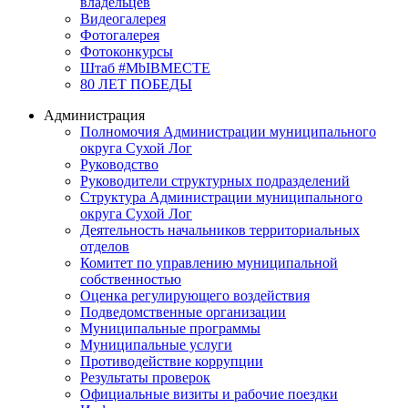
владельцев
Видеогалерея
Фотогалерея
Фотоконкурсы
Штаб #MbIBMECTE
80 ЛЕТ ПОБЕДЫ
Администрация
Полномочия Администрации муниципального
округа Сухой Лог
Руководство
Руководители структурных подразделений
Структура Администрации муниципального
округа Сухой Лог
Деятельность начальников территориальных
отделов
Комитет по управлению муниципальной
собственностью
Оценка регулирующего воздействия
Подведомственные организации
Муниципальные программы
Муниципальные услуги
Противодействие коррупции
Результаты проверок
Официальные визиты и рабочие поездки