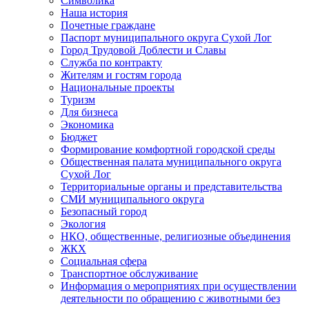
Символика
Наша история
Почетные граждане
Паспорт муниципального округа Сухой Лог
Город Трудовой Доблести и Славы
Служба по контракту
Жителям и гостям города
Национальные проекты
Туризм
Для бизнеса
Экономика
Бюджет
Формирование комфортной городской среды
Общественная палата муниципального округа
Сухой Лог
Территориальные органы и представительства
СМИ муниципального округа
Безопасный город
Экология
НКО, общественные, религиозные объединения
ЖКХ
Социальная сфера
Транспортное обслуживание
Информация о мероприятиях при осуществлении
деятельности по обращению с животными без