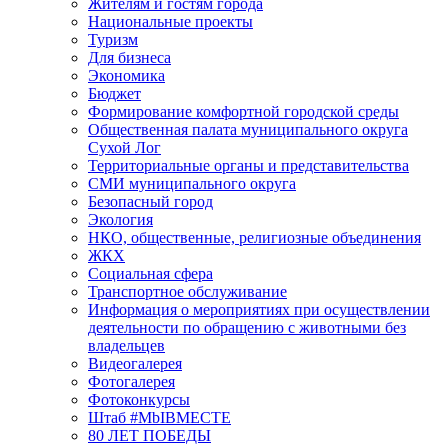
Жителям и гостям города
Национальные проекты
Туризм
Для бизнеса
Экономика
Бюджет
Формирование комфортной городской среды
Общественная палата муниципального округа
Сухой Лог
Территориальные органы и представительства
СМИ муниципального округа
Безопасный город
Экология
НКО, общественные, религиозные объединения
ЖКХ
Социальная сфера
Транспортное обслуживание
Информация о мероприятиях при осуществлении
деятельности по обращению с животными без
владельцев
Видеогалерея
Фотогалерея
Фотоконкурсы
Штаб #MbIBMECTE
80 ЛЕТ ПОБЕДЫ