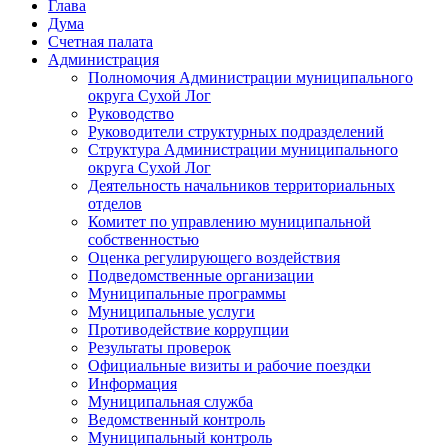
Глава
Дума
Счетная палата
Администрация
Полномочия Администрации муниципального
округа Сухой Лог
Руководство
Руководители структурных подразделений
Структура Администрации муниципального
округа Сухой Лог
Деятельность начальников территориальных
отделов
Комитет по управлению муниципальной
собственностью
Оценка регулирующего воздействия
Подведомственные организации
Муниципальные программы
Муниципальные услуги
Противодействие коррупции
Результаты проверок
Официальные визиты и рабочие поездки
Информация
Муниципальная служба
Ведомственный контроль
Муниципальный контроль