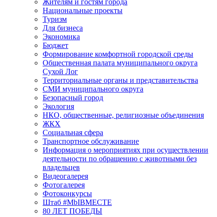
Жителям и гостям города
Национальные проекты
Туризм
Для бизнеса
Экономика
Бюджет
Формирование комфортной городской среды
Общественная палата муниципального округа
Сухой Лог
Территориальные органы и представительства
СМИ муниципального округа
Безопасный город
Экология
НКО, общественные, религиозные объединения
ЖКХ
Социальная сфера
Транспортное обслуживание
Информация о мероприятиях при осуществлении
деятельности по обращению с животными без
владельцев
Видеогалерея
Фотогалерея
Фотоконкурсы
Штаб #MbIBMECTE
80 ЛЕТ ПОБЕДЫ