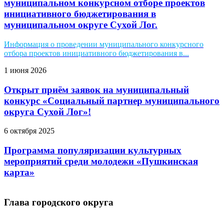
муниципальном конкурсном отборе проектов
инициативного бюджетирования в
муниципальном округе Сухой Лог.
Информация о проведении муниципального конкурсного
отбора проектов инициативного бюджетирования в...
1 июня 2026
Открыт приём заявок на муниципальный
конкурс «Социальный партнер муниципального
округа Сухой Лог»!
6 октября 2025
Программа популяризации культурных
мероприятий среди молодежи «Пушкинская
карта»
Глава городского округа