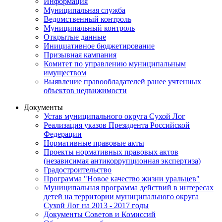
Информация
Муниципальная служба
Ведомственный контроль
Муниципальный контроль
Открытые данные
Инициативное бюджетирование
Призывная кампания
Комитет по управлению муниципальным
имуществом
Выявление правообладателей ранее учтенных
объектов недвижимости
Документы
Устав муниципального округа Сухой Лог
Реализация указов Президента Российской
Федерации
Нормативные правовые акты
Проекты нормативных правовых актов
(независимая антикоррупционная экспертиза)
Градостроительство
Программа "Новое качество жизни уральцев"
Муниципальная программа действий в интересах
детей на территории муниципального округа
Сухой Лог на 2013 - 2017 годы
Документы Советов и Комиссий