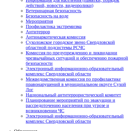
Информация для населения (памятки, порядок
действий, новости, видеоролики)
Ветеринарная безопасность
Безопасность на воде
Мероприятия
Профилактика экстремизма
Антитеррор
Антинаркотическая комиссия
Сухоложское городское звено Свердловской
областной подсистемы РСЧС
Комиссия по предупреждению и ликвидации
чрезвычайных ситуаций и обеспечению пожарной
безопасности
Электронный информационно-образовательный
комплекс Cвердловской области
Межведомственная комиссия по профилактике
правонарушений в муниципальном округе Сухой
Лог
Национальный антитеррористический комитет
Планирование мероприятий по эвакуации и
рассредоточению населения при угрозе и
возникновении ЧС
Электронный информационно-образовательный
комплекс Свердловской области