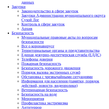
данных
Закупки
Законодательство в сфере закупок
Закупки Администрации муниципального округа
Сухой Лог
Контроль в сфере закупок
Архив
Безопасность
Муниципальные правовые акты по вопросам
безопасности
Все о коронавирусе
Территориальные органы и представительства
Единая дежурно-диспетчерская служба (ЕДДС)
Телефоны доверия
Пожарная безопасность
Безопасность дорожного движения
Порядок вызова экстренных служб
Обстановка с чрезвычайными ситуациями
Информация для населения (памятки, порядок
действий, новости, видеоролики)
Ветеринарная безопасность
Безопасность на воде
Мероприятия
Профилактика экстремизма
Антитеррор