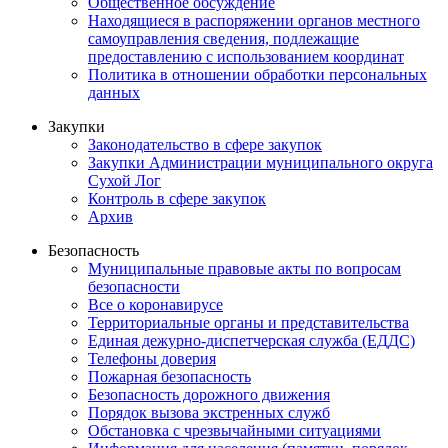
Общественное обсуждение
Находящиеся в распоряжении органов местного
самоуправления сведения, подлежащие
предоставлению с использованием координат
Политика в отношении обработки персональных
данных
Закупки
Законодательство в сфере закупок
Закупки Администрации муниципального округа
Сухой Лог
Контроль в сфере закупок
Архив
Безопасность
Муниципальные правовые акты по вопросам
безопасности
Все о коронавирусе
Территориальные органы и представительства
Единая дежурно-диспетчерская служба (ЕДДС)
Телефоны доверия
Пожарная безопасность
Безопасность дорожного движения
Порядок вызова экстренных служб
Обстановка с чрезвычайными ситуациями