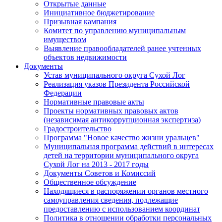
Открытые данные
Инициативное бюджетирование
Призывная кампания
Комитет по управлению муниципальным
имуществом
Выявление правообладателей ранее учтенных
объектов недвижимости
Документы
Устав муниципального округа Сухой Лог
Реализация указов Президента Российской
Федерации
Нормативные правовые акты
Проекты нормативных правовых актов
(независимая антикоррупционная экспертиза)
Градостроительство
Программа "Новое качество жизни уральцев"
Муниципальная программа действий в интересах
детей на территории муниципального округа
Сухой Лог на 2013 - 2017 годы
Документы Советов и Комиссий
Общественное обсуждение
Находящиеся в распоряжении органов местного
самоуправления сведения, подлежащие
предоставлению с использованием координат
Политика в отношении обработки персональных