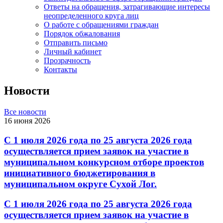
Ответы на обращения, затрагивающие интересы
неопределенного круга лиц
О работе с обращениями граждан
Порядок обжалования
Отправить письмо
Личный кабинет
Прозрачность
Контакты
Новости
Все новости
16 июня 2026
С 1 июля 2026 года по 25 августа 2026 года
осуществляется прием заявок на участие в
муниципальном конкурсном отборе проектов
инициативного бюджетирования в
муниципальном округе Сухой Лог.
С 1 июля 2026 года по 25 августа 2026 года
осуществляется прием заявок на участие в