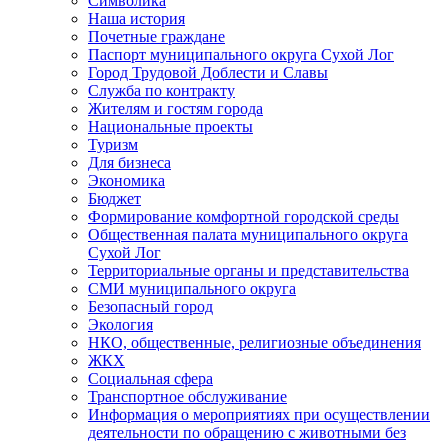
Символика
Наша история
Почетные граждане
Паспорт муниципального округа Сухой Лог
Город Трудовой Доблести и Славы
Служба по контракту
Жителям и гостям города
Национальные проекты
Туризм
Для бизнеса
Экономика
Бюджет
Формирование комфортной городской среды
Общественная палата муниципального округа
Сухой Лог
Территориальные органы и представительства
СМИ муниципального округа
Безопасный город
Экология
НКО, общественные, религиозные объединения
ЖКХ
Социальная сфера
Транспортное обслуживание
Информация о мероприятиях при осуществлении
деятельности по обращению с животными без