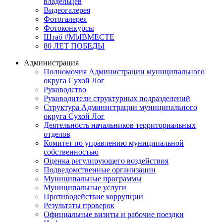
владельцев
Видеогалерея
Фотогалерея
Фотоконкурсы
Штаб #MbIBMECTE
80 ЛЕТ ПОБЕДЫ
Администрация
Полномочия Администрации муниципального
округа Сухой Лог
Руководство
Руководители структурных подразделений
Структура Администрации муниципального
округа Сухой Лог
Деятельность начальников территориальных
отделов
Комитет по управлению муниципальной
собственностью
Оценка регулирующего воздействия
Подведомственные организации
Муниципальные программы
Муниципальные услуги
Противодействие коррупции
Результаты проверок
Официальные визиты и рабочие поездки