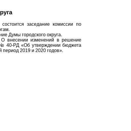
руга
 состоится заседание комиссии по
огам.
ние Думы городского округа.
О внесении изменений в решение
а № 40-РД «Об утверждении бюджета
й период 2019 и 2020 годов».