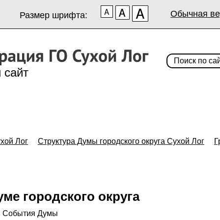
Обычная ве
Размер шрифта:
 сайт
хой Лог
Структура Думы городского округа Сухой Лог
Г
уме городского округа
События Думы