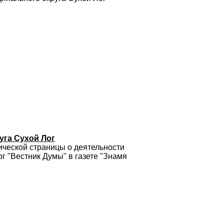
уга Сухой Лог
ической страницы о деятельности
г "Вестник Думы" в газете "Знамя