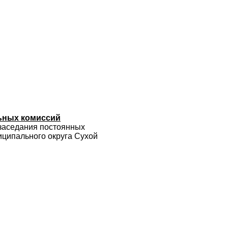
ьных комиссий
 заседания постоянных
ципального округа Сухой