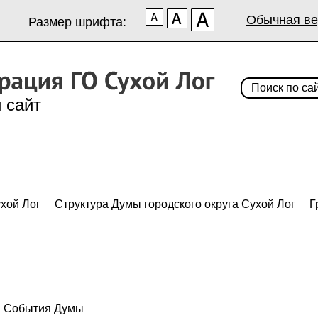
Обычная ве
Размер шрифта:
 сайт
хой Лог
Структура Думы городского округа Сухой Лог
Г
События Думы