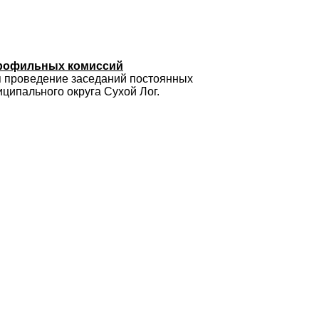
профильных комиссий
я проведение заседаний постоянных
ципального округа Сухой Лог.