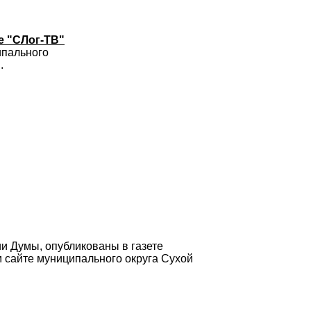
е "СЛог-ТВ"
ипального
.
и Думы, опубликованы в газете
 сайте муниципального округа Сухой