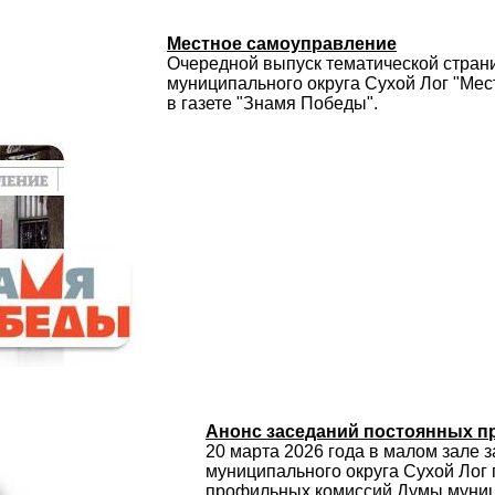
Местное самоуправление
Очередной выпуск тематической стран
муниципального округа Сухой Лог "Ме
в газете "Знамя Победы".
Анонс заседаний постоянных 
20 марта 2026 года в малом зале
муниципального округа Сухой Лог
профильных комиссий Думы муниц