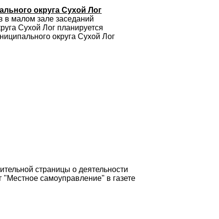
льного округа Сухой Лог
в в малом зале заседаний
руга Сухой Лог планируется
ниципального округа Сухой Лог
ительной страницы о деятельности
 "Местное самоуправление" в газете