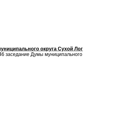
униципального округа Сухой Лог
 46 заседание Думы муниципального
.