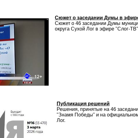
Сюжет о заседании Думы в эфир
Сюжет о 46 заседании Думы муниц
округа Сухой Лог в эфире "Слог-ТВ"
Публикация решений
Решения, принятые на 46 заседани
"Знамя Победы" и на официальном
Лог.