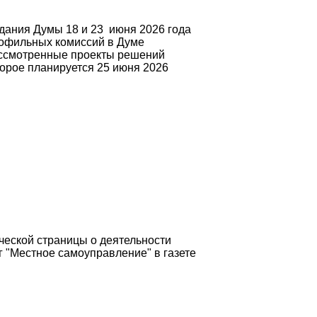
едания Думы 18 и 23 июня 2026 года
рофильных комиссий в Думе
ассмотренные проекты решений
торое планируется 25 июня 2026
ческой страницы о деятельности
 "Местное самоуправление" в газете