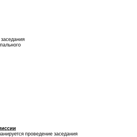
ь заседания
пального
миссии
планируется проведение заседания