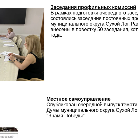
Заседания профильных комиссий
В рамках подготовки очередного зас
состоялись заседания постоянных п
муниципального округа Сухой Лог. Р
внесены в повестку 50 заседания, ко
года.
Местное самоуправление
Опубликован очередной выпуск темати
Думы муниципального округа Сухой Лог
"Знамя Победы"