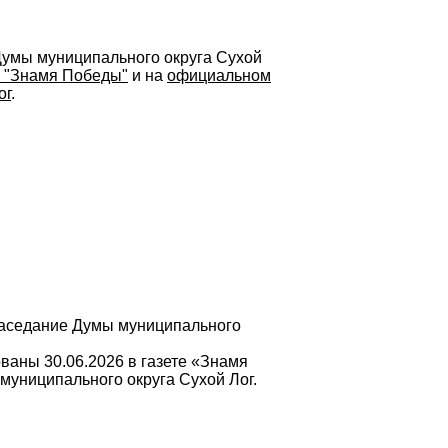
Думы муниципального округа Сухой
е "Знамя Победы"
и на
официальном
ог
.
 заседание Думы муниципального
.
ваны 30.06.2026 в газете «Знамя
муниципального округа Сухой Лог.