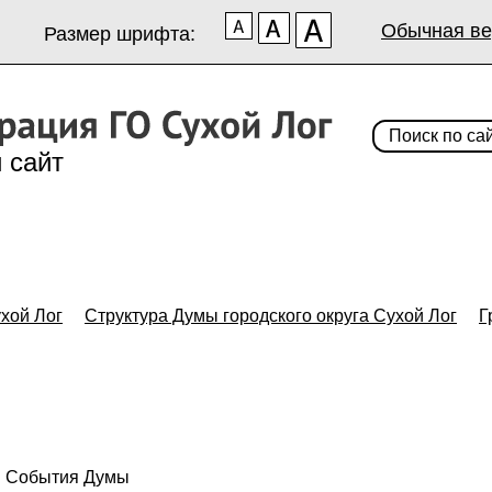
Обычная ве
Размер шрифта:
 сайт
хой Лог
Структура Думы городского округа Сухой Лог
Г
События Думы