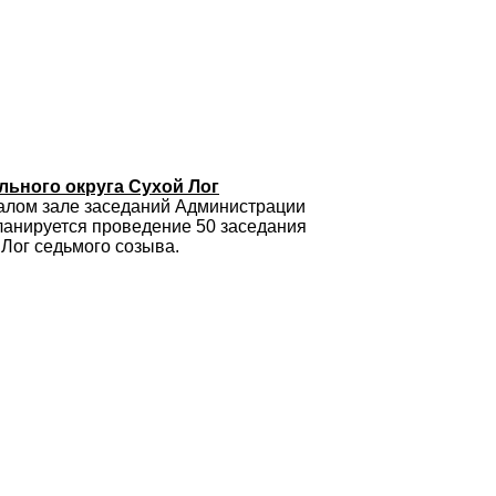
ьного округа Сухой Лог
 малом зале заседаний Администрации
ланируется проведение 50 заседания
Лог седьмого созыва.