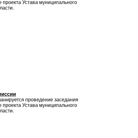
е проекта Устава муниципального
ласти.
миссии
планируется проведение заседания
е проекта Устава муниципального
ласти.