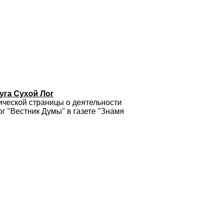
уга Сухой Лог
ической страницы о деятельности
г "Вестник Думы" в газете "Знамя