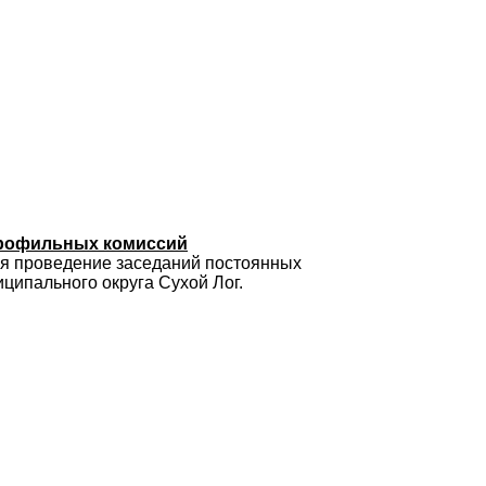
профильных комиссий
ся проведение заседаний постоянных
ципального округа Сухой Лог.