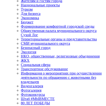
Жителям и гостям города
Национальные проекты
Туризм
Для бизнеса
Экономика
Бюджет
Формирование комфортной городской среды
Общественная палата муниципального округа
Сухой Лог
Территориальные органы и представительства
СМИ муниципального округа
Безопасный город
Экология
НКО, общественные, религиозные объединения
ЖКХ
Социальная сфера
Транспортное обслуживание
Информация о мероприятиях при осуществлении
деятельности по обращению с животными без
владельцев
Видеогалерея
Фотогалерея
Фотоконкурсы
Штаб #MbIBMECTE
80 ЛЕТ ПОБЕДЫ