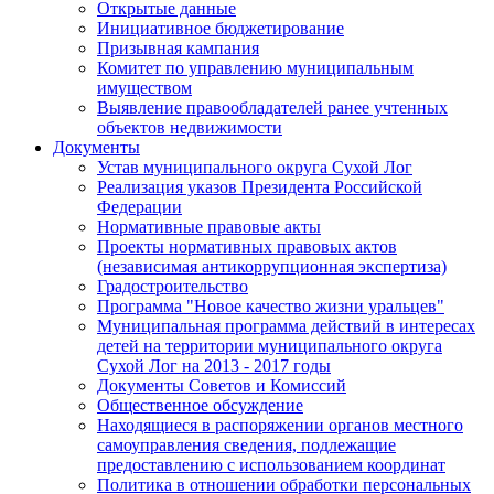
Открытые данные
Инициативное бюджетирование
Призывная кампания
Комитет по управлению муниципальным
имуществом
Выявление правообладателей ранее учтенных
объектов недвижимости
Документы
Устав муниципального округа Сухой Лог
Реализация указов Президента Российской
Федерации
Нормативные правовые акты
Проекты нормативных правовых актов
(независимая антикоррупционная экспертиза)
Градостроительство
Программа "Новое качество жизни уральцев"
Муниципальная программа действий в интересах
детей на территории муниципального округа
Сухой Лог на 2013 - 2017 годы
Документы Советов и Комиссий
Общественное обсуждение
Находящиеся в распоряжении органов местного
самоуправления сведения, подлежащие
предоставлению с использованием координат
Политика в отношении обработки персональных