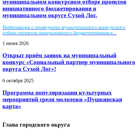
муниципальном конкурсном отборе проектов
инициативного бюджетирования в
муниципальном округе Сухой Лог.
Информация о проведении муниципального конкурсного
отбора проектов инициативного бюджетирования в...
1 июня 2026
Открыт приём заявок на муниципальный
конкурс «Социальный партнер муниципального
округа Сухой Лог»!
6 октября 2025
Программа популяризации культурных
мероприятий среди молодежи «Пушкинская
карта»
Глава городского округа