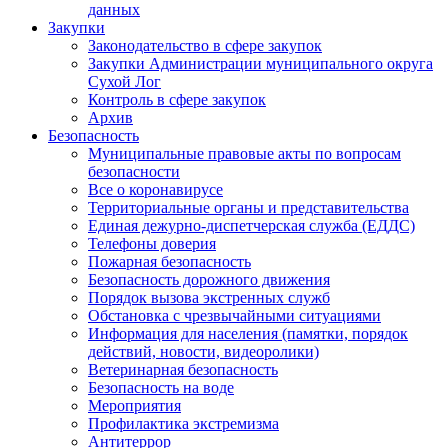
данных
Закупки
Законодательство в сфере закупок
Закупки Администрации муниципального округа
Сухой Лог
Контроль в сфере закупок
Архив
Безопасность
Муниципальные правовые акты по вопросам
безопасности
Все о коронавирусе
Территориальные органы и представительства
Единая дежурно-диспетчерская служба (ЕДДС)
Телефоны доверия
Пожарная безопасность
Безопасность дорожного движения
Порядок вызова экстренных служб
Обстановка с чрезвычайными ситуациями
Информация для населения (памятки, порядок
действий, новости, видеоролики)
Ветеринарная безопасность
Безопасность на воде
Мероприятия
Профилактика экстремизма
Антитеррор