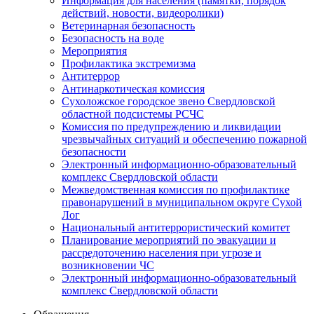
Информация для населения (памятки, порядок
действий, новости, видеоролики)
Ветеринарная безопасность
Безопасность на воде
Мероприятия
Профилактика экстремизма
Антитеррор
Антинаркотическая комиссия
Сухоложское городское звено Свердловской
областной подсистемы РСЧС
Комиссия по предупреждению и ликвидации
чрезвычайных ситуаций и обеспечению пожарной
безопасности
Электронный информационно-образовательный
комплекс Cвердловской области
Межведомственная комиссия по профилактике
правонарушений в муниципальном округе Сухой
Лог
Национальный антитеррористический комитет
Планирование мероприятий по эвакуации и
рассредоточению населения при угрозе и
возникновении ЧС
Электронный информационно-образовательный
комплекс Свердловской области