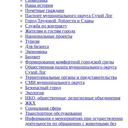
Символика
Наша история
Почетные граждане
Паспорт муниципального округа Сухой Лог
Город Трудовой Доблести и Славы
Служба по контракту
Жителям и гостям города
Национальные проекты
Туризм
Для бизнеса
Экономика
Бюджет
Формирование комфортной городской среды
Общественная палата муниципального округа
Сухой Лог
Территориальные органы и представительства
СМИ муниципального округа
Безопасный город
Экология
НКО, общественные, религиозные объединения
ЖКХ
Социальная сфера
Транспортное обслуживание
Информация о мероприятиях при осуществлении
деятельности по обращению с животными без