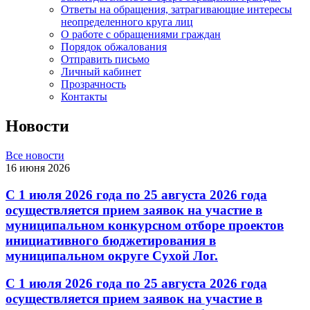
Ответы на обращения, затрагивающие интересы
неопределенного круга лиц
О работе с обращениями граждан
Порядок обжалования
Отправить письмо
Личный кабинет
Прозрачность
Контакты
Новости
Все новости
16 июня 2026
С 1 июля 2026 года по 25 августа 2026 года
осуществляется прием заявок на участие в
муниципальном конкурсном отборе проектов
инициативного бюджетирования в
муниципальном округе Сухой Лог.
С 1 июля 2026 года по 25 августа 2026 года
осуществляется прием заявок на участие в