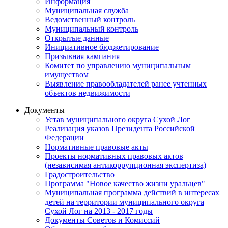
Информация
Муниципальная служба
Ведомственный контроль
Муниципальный контроль
Открытые данные
Инициативное бюджетирование
Призывная кампания
Комитет по управлению муниципальным
имуществом
Выявление правообладателей ранее учтенных
объектов недвижимости
Документы
Устав муниципального округа Сухой Лог
Реализация указов Президента Российской
Федерации
Нормативные правовые акты
Проекты нормативных правовых актов
(независимая антикоррупционная экспертиза)
Градостроительство
Программа "Новое качество жизни уральцев"
Муниципальная программа действий в интересах
детей на территории муниципального округа
Сухой Лог на 2013 - 2017 годы
Документы Советов и Комиссий