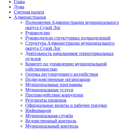
Глава
Дума
Счетная палата
Администрация
Полномочия Администрации муниципального
округа Сухой Лог
Руководство
Руководители структурных подразделений
Структура Администрации муниципального
округа Сухой Лог
Деятельность начальников территориальных
отделов
Комитет по управлению муниципальной
собственностью
Оценка регулирующего воздействия
Подведомственные организации
Муниципальные программы
Муниципальные услуги
Противодействие коррупции
Результаты проверок
Официальные визиты и рабочие поездки
Информация
Муниципальная служба
Ведомственный контроль
Муниципальный контроль