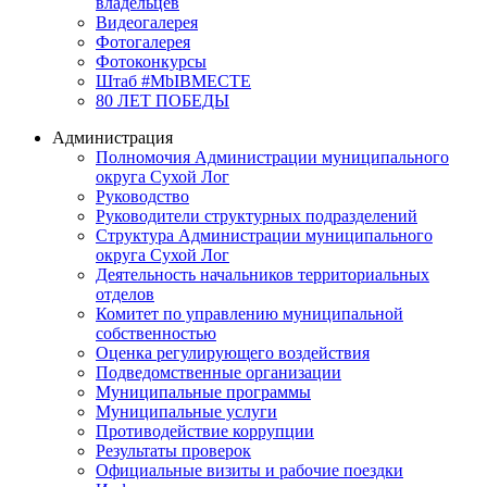
владельцев
Видеогалерея
Фотогалерея
Фотоконкурсы
Штаб #MbIBMECTE
80 ЛЕТ ПОБЕДЫ
Администрация
Полномочия Администрации муниципального
округа Сухой Лог
Руководство
Руководители структурных подразделений
Структура Администрации муниципального
округа Сухой Лог
Деятельность начальников территориальных
отделов
Комитет по управлению муниципальной
собственностью
Оценка регулирующего воздействия
Подведомственные организации
Муниципальные программы
Муниципальные услуги
Противодействие коррупции
Результаты проверок
Официальные визиты и рабочие поездки