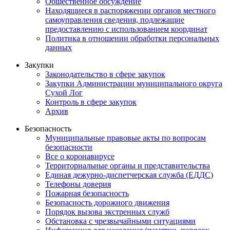
Общественное обсуждение
Находящиеся в распоряжении органов местного
самоуправления сведения, подлежащие
предоставлению с использованием координат
Политика в отношении обработки персональных
данных
Закупки
Законодательство в сфере закупок
Закупки Администрации муниципального округа
Сухой Лог
Контроль в сфере закупок
Архив
Безопасность
Муниципальные правовые акты по вопросам
безопасности
Все о коронавирусе
Территориальные органы и представительства
Единая дежурно-диспетчерская служба (ЕДДС)
Телефоны доверия
Пожарная безопасность
Безопасность дорожного движения
Порядок вызова экстренных служб
Обстановка с чрезвычайными ситуациями