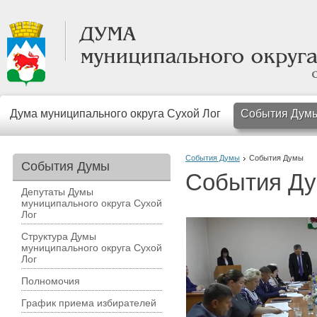
Дума муниципального округа Сухой Лог
События Дум
События Думы
События Думы
События Думы
События Д
Депутаты Думы
муниципального округа Сухой
Лог
Структура Думы
муниципального округа Сухой
Лог
Полномочия
График приема избирателей