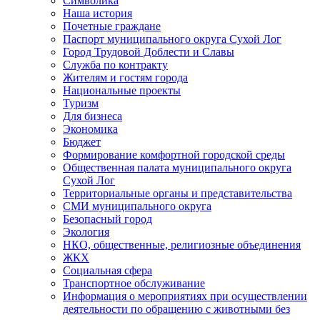
Символика
Наша история
Почетные граждане
Паспорт муниципального округа Сухой Лог
Город Трудовой Доблести и Славы
Служба по контракту
Жителям и гостям города
Национальные проекты
Туризм
Для бизнеса
Экономика
Бюджет
Формирование комфортной городской среды
Общественная палата муниципального округа
Сухой Лог
Территориальные органы и представительства
СМИ муниципального округа
Безопасный город
Экология
НКО, общественные, религиозные объединения
ЖКХ
Социальная сфера
Транспортное обслуживание
Информация о мероприятиях при осуществлении
деятельности по обращению с животными без