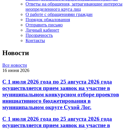
Ответы на обращения, затрагивающие интересы
неопределенного круга лиц
О работе с обращениями граждан
Порядок обжалования
Отправить письмо
Личный кабинет
Прозрачность
Контакты
Новости
Все новости
16 июня 2026
С 1 июля 2026 года по 25 августа 2026 года
осуществляется прием заявок на участие в
муниципальном конкурсном отборе проектов
инициативного бюджетирования в
муниципальном округе Сухой Лог.
С 1 июля 2026 года по 25 августа 2026 года
осуществляется прием заявок на участие в