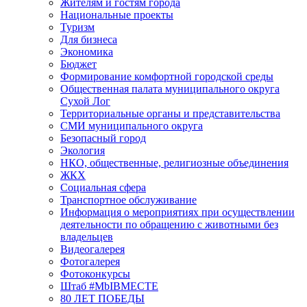
Жителям и гостям города
Национальные проекты
Туризм
Для бизнеса
Экономика
Бюджет
Формирование комфортной городской среды
Общественная палата муниципального округа
Сухой Лог
Территориальные органы и представительства
СМИ муниципального округа
Безопасный город
Экология
НКО, общественные, религиозные объединения
ЖКХ
Социальная сфера
Транспортное обслуживание
Информация о мероприятиях при осуществлении
деятельности по обращению с животными без
владельцев
Видеогалерея
Фотогалерея
Фотоконкурсы
Штаб #MbIBMECTE
80 ЛЕТ ПОБЕДЫ