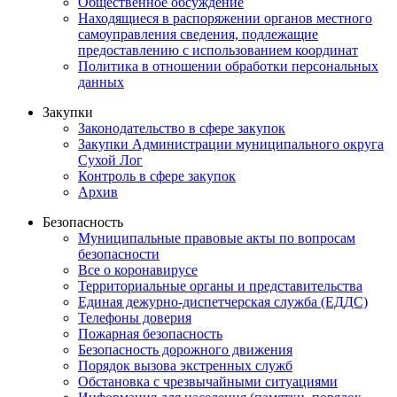
Общественное обсуждение
Находящиеся в распоряжении органов местного
самоуправления сведения, подлежащие
предоставлению с использованием координат
Политика в отношении обработки персональных
данных
Закупки
Законодательство в сфере закупок
Закупки Администрации муниципального округа
Сухой Лог
Контроль в сфере закупок
Архив
Безопасность
Муниципальные правовые акты по вопросам
безопасности
Все о коронавирусе
Территориальные органы и представительства
Единая дежурно-диспетчерская служба (ЕДДС)
Телефоны доверия
Пожарная безопасность
Безопасность дорожного движения
Порядок вызова экстренных служб
Обстановка с чрезвычайными ситуациями