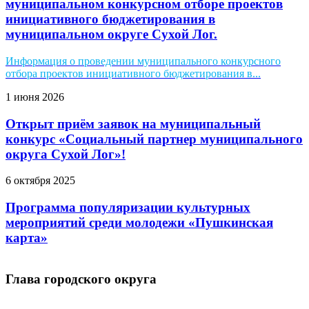
муниципальном конкурсном отборе проектов
инициативного бюджетирования в
муниципальном округе Сухой Лог.
Информация о проведении муниципального конкурсного
отбора проектов инициативного бюджетирования в...
1 июня 2026
Открыт приём заявок на муниципальный
конкурс «Социальный партнер муниципального
округа Сухой Лог»!
6 октября 2025
Программа популяризации культурных
мероприятий среди молодежи «Пушкинская
карта»
Глава городского округа