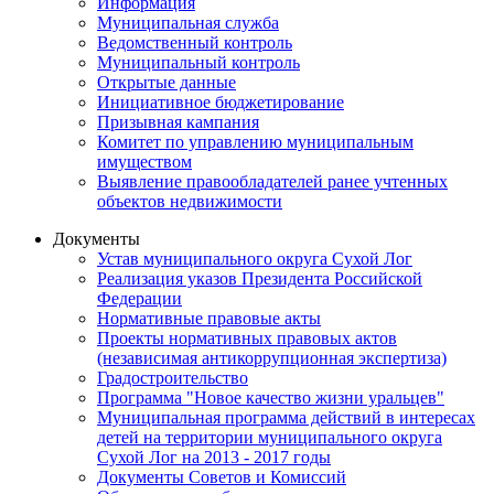
Информация
Муниципальная служба
Ведомственный контроль
Муниципальный контроль
Открытые данные
Инициативное бюджетирование
Призывная кампания
Комитет по управлению муниципальным
имуществом
Выявление правообладателей ранее учтенных
объектов недвижимости
Документы
Устав муниципального округа Сухой Лог
Реализация указов Президента Российской
Федерации
Нормативные правовые акты
Проекты нормативных правовых актов
(независимая антикоррупционная экспертиза)
Градостроительство
Программа "Новое качество жизни уральцев"
Муниципальная программа действий в интересах
детей на территории муниципального округа
Сухой Лог на 2013 - 2017 годы
Документы Советов и Комиссий