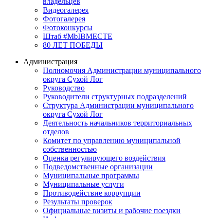
владельцев
Видеогалерея
Фотогалерея
Фотоконкурсы
Штаб #MbIBMECTE
80 ЛЕТ ПОБЕДЫ
Администрация
Полномочия Администрации муниципального
округа Сухой Лог
Руководство
Руководители структурных подразделений
Структура Администрации муниципального
округа Сухой Лог
Деятельность начальников территориальных
отделов
Комитет по управлению муниципальной
собственностью
Оценка регулирующего воздействия
Подведомственные организации
Муниципальные программы
Муниципальные услуги
Противодействие коррупции
Результаты проверок
Официальные визиты и рабочие поездки