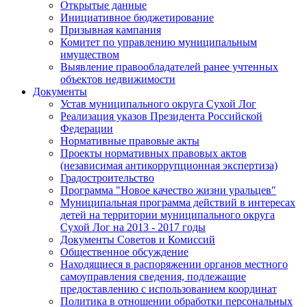
Открытые данные
Инициативное бюджетирование
Призывная кампания
Комитет по управлению муниципальным
имуществом
Выявление правообладателей ранее учтенных
объектов недвижимости
Документы
Устав муниципального округа Сухой Лог
Реализация указов Президента Российской
Федерации
Нормативные правовые акты
Проекты нормативных правовых актов
(независимая антикоррупционная экспертиза)
Градостроительство
Программа "Новое качество жизни уральцев"
Муниципальная программа действий в интересах
детей на территории муниципального округа
Сухой Лог на 2013 - 2017 годы
Документы Советов и Комиссий
Общественное обсуждение
Находящиеся в распоряжении органов местного
самоуправления сведения, подлежащие
предоставлению с использованием координат
Политика в отношении обработки персональных