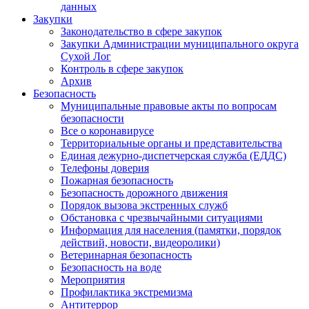
данных
Закупки
Законодательство в сфере закупок
Закупки Администрации муниципального округа
Сухой Лог
Контроль в сфере закупок
Архив
Безопасность
Муниципальные правовые акты по вопросам
безопасности
Все о коронавирусе
Территориальные органы и представительства
Единая дежурно-диспетчерская служба (ЕДДС)
Телефоны доверия
Пожарная безопасность
Безопасность дорожного движения
Порядок вызова экстренных служб
Обстановка с чрезвычайными ситуациями
Информация для населения (памятки, порядок
действий, новости, видеоролики)
Ветеринарная безопасность
Безопасность на воде
Мероприятия
Профилактика экстремизма
Антитеррор