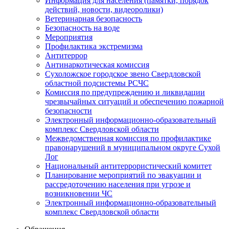
Информация для населения (памятки, порядок
действий, новости, видеоролики)
Ветеринарная безопасность
Безопасность на воде
Мероприятия
Профилактика экстремизма
Антитеррор
Антинаркотическая комиссия
Сухоложское городское звено Свердловской
областной подсистемы РСЧС
Комиссия по предупреждению и ликвидации
чрезвычайных ситуаций и обеспечению пожарной
безопасности
Электронный информационно-образовательный
комплекс Cвердловской области
Межведомственная комиссия по профилактике
правонарушений в муниципальном округе Сухой
Лог
Национальный антитеррористический комитет
Планирование мероприятий по эвакуации и
рассредоточению населения при угрозе и
возникновении ЧС
Электронный информационно-образовательный
комплекс Свердловской области