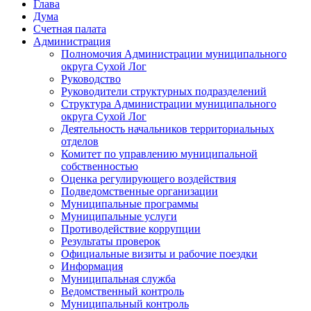
Глава
Дума
Счетная палата
Администрация
Полномочия Администрации муниципального
округа Сухой Лог
Руководство
Руководители структурных подразделений
Структура Администрации муниципального
округа Сухой Лог
Деятельность начальников территориальных
отделов
Комитет по управлению муниципальной
собственностью
Оценка регулирующего воздействия
Подведомственные организации
Муниципальные программы
Муниципальные услуги
Противодействие коррупции
Результаты проверок
Официальные визиты и рабочие поездки
Информация
Муниципальная служба
Ведомственный контроль
Муниципальный контроль