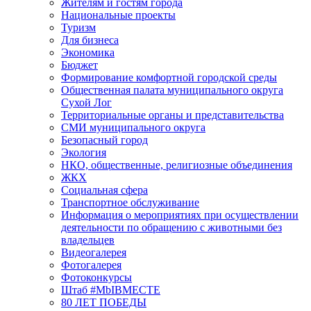
Жителям и гостям города
Национальные проекты
Туризм
Для бизнеса
Экономика
Бюджет
Формирование комфортной городской среды
Общественная палата муниципального округа
Сухой Лог
Территориальные органы и представительства
СМИ муниципального округа
Безопасный город
Экология
НКО, общественные, религиозные объединения
ЖКХ
Социальная сфера
Транспортное обслуживание
Информация о мероприятиях при осуществлении
деятельности по обращению с животными без
владельцев
Видеогалерея
Фотогалерея
Фотоконкурсы
Штаб #MbIBMECTE
80 ЛЕТ ПОБЕДЫ