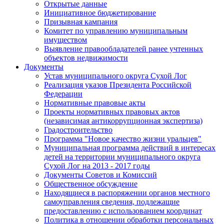
Открытые данные
Инициативное бюджетирование
Призывная кампания
Комитет по управлению муниципальным
имуществом
Выявление правообладателей ранее учтенных
объектов недвижимости
Документы
Устав муниципального округа Сухой Лог
Реализация указов Президента Российской
Федерации
Нормативные правовые акты
Проекты нормативных правовых актов
(независимая антикоррупционная экспертиза)
Градостроительство
Программа "Новое качество жизни уральцев"
Муниципальная программа действий в интересах
детей на территории муниципального округа
Сухой Лог на 2013 - 2017 годы
Документы Советов и Комиссий
Общественное обсуждение
Находящиеся в распоряжении органов местного
самоуправления сведения, подлежащие
предоставлению с использованием координат
Политика в отношении обработки персональных