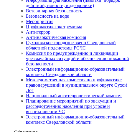
Информация для населения (памятки, порядок
действий, новости, видеоролики)
Ветеринарная безопасность
Безопасность на воде
Мероприятия
Профилактика экстремизма
Антитеррор
Антинаркотическая комиссия
Сухоложское городское звено Свердловской
областной подсистемы РСЧС
Комиссия по предупреждению и ликвидации
чрезвычайных ситуаций и обеспечению пожарной
безопасности
Электронный информационно-образовательный
комплекс Cвердловской области
Межведомственная комиссия по профилактике
правонарушений в муниципальном округе Сухой
Лог
Национальный антитеррористический комитет
Планирование мероприятий по эвакуации и
рассредоточению населения при угрозе и
возникновении ЧС
Электронный информационно-образовательный
комплекс Свердловской области