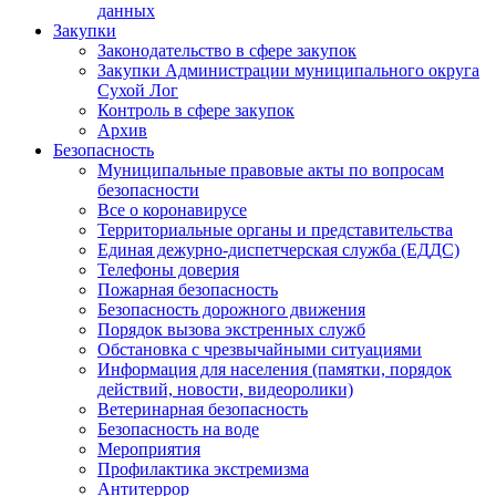
данных
Закупки
Законодательство в сфере закупок
Закупки Администрации муниципального округа
Сухой Лог
Контроль в сфере закупок
Архив
Безопасность
Муниципальные правовые акты по вопросам
безопасности
Все о коронавирусе
Территориальные органы и представительства
Единая дежурно-диспетчерская служба (ЕДДС)
Телефоны доверия
Пожарная безопасность
Безопасность дорожного движения
Порядок вызова экстренных служб
Обстановка с чрезвычайными ситуациями
Информация для населения (памятки, порядок
действий, новости, видеоролики)
Ветеринарная безопасность
Безопасность на воде
Мероприятия
Профилактика экстремизма
Антитеррор