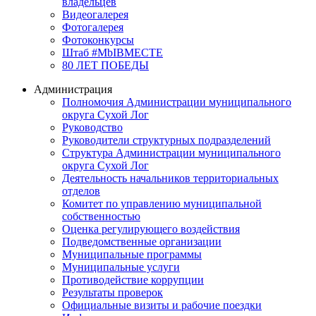
владельцев
Видеогалерея
Фотогалерея
Фотоконкурсы
Штаб #MbIBMECTE
80 ЛЕТ ПОБЕДЫ
Администрация
Полномочия Администрации муниципального
округа Сухой Лог
Руководство
Руководители структурных подразделений
Структура Администрации муниципального
округа Сухой Лог
Деятельность начальников территориальных
отделов
Комитет по управлению муниципальной
собственностью
Оценка регулирующего воздействия
Подведомственные организации
Муниципальные программы
Муниципальные услуги
Противодействие коррупции
Результаты проверок
Официальные визиты и рабочие поездки