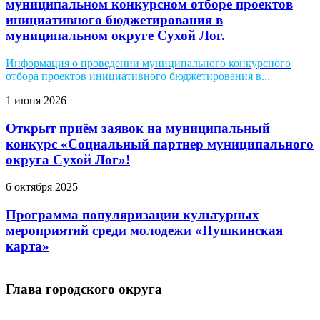
муниципальном конкурсном отборе проектов
инициативного бюджетирования в
муниципальном округе Сухой Лог.
Информация о проведении муниципального конкурсного
отбора проектов инициативного бюджетирования в...
1 июня 2026
Открыт приём заявок на муниципальный
конкурс «Социальный партнер муниципального
округа Сухой Лог»!
6 октября 2025
Программа популяризации культурных
мероприятий среди молодежи «Пушкинская
карта»
Глава городского округа