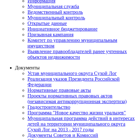
Информация
Муниципальная служба
Ведомственный контроль
Муниципальный контроль
Открытые данные
Инициативное бюджетирование
Призывная кампания
Комитет по управлению муниципальным
имуществом
Выявление правообладателей ранее учтенных
объектов недвижимости
Документы
Устав муниципального округа Сухой Лог
Реализация указов Президента Российской
Федерации
Нормативные правовые акты
Проекты нормативных правовых актов
(независимая антикоррупционная экспертиза)
Градостроительство
Программа "Новое качество жизни уральцев"
Муниципальная программа действий в интересах
детей на территории муниципального округа
Сухой Лог на 2013 - 2017 годы
Документы Советов и Комиссий