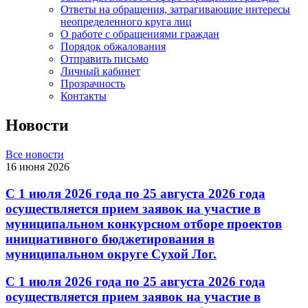
Ответы на обращения, затрагивающие интересы
неопределенного круга лиц
О работе с обращениями граждан
Порядок обжалования
Отправить письмо
Личный кабинет
Прозрачность
Контакты
Новости
Все новости
16 июня 2026
С 1 июля 2026 года по 25 августа 2026 года
осуществляется прием заявок на участие в
муниципальном конкурсном отборе проектов
инициативного бюджетирования в
муниципальном округе Сухой Лог.
С 1 июля 2026 года по 25 августа 2026 года
осуществляется прием заявок на участие в