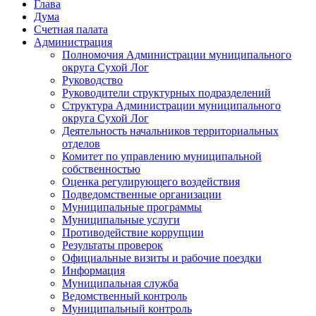
Глава
Дума
Счетная палата
Администрация
Полномочия Администрации муниципального
округа Сухой Лог
Руководство
Руководители структурных подразделений
Структура Администрации муниципального
округа Сухой Лог
Деятельность начальников территориальных
отделов
Комитет по управлению муниципальной
собственностью
Оценка регулирующего воздействия
Подведомственные организации
Муниципальные программы
Муниципальные услуги
Противодействие коррупции
Результаты проверок
Официальные визиты и рабочие поездки
Информация
Муниципальная служба
Ведомственный контроль
Муниципальный контроль