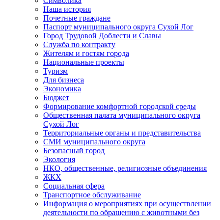
Символика
Наша история
Почетные граждане
Паспорт муниципального округа Сухой Лог
Город Трудовой Доблести и Славы
Служба по контракту
Жителям и гостям города
Национальные проекты
Туризм
Для бизнеса
Экономика
Бюджет
Формирование комфортной городской среды
Общественная палата муниципального округа
Сухой Лог
Территориальные органы и представительства
СМИ муниципального округа
Безопасный город
Экология
НКО, общественные, религиозные объединения
ЖКХ
Социальная сфера
Транспортное обслуживание
Информация о мероприятиях при осуществлении
деятельности по обращению с животными без