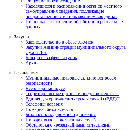
Общественное обсуждение
Находящиеся в распоряжении органов местного
самоуправления сведения, подлежащие
предоставлению с использованием координат
Политика в отношении обработки персональных
данных
Закупки
Законодательство в сфере закупок
Закупки Администрации муниципального округа
Сухой Лог
Контроль в сфере закупок
Архив
Безопасность
Муниципальные правовые акты по вопросам
безопасности
Все о коронавирусе
Территориальные органы и представительства
Единая дежурно-диспетчерская служба (ЕДДС)
Телефоны доверия
Пожарная безопасность
Безопасность дорожного движения
Порядок вызова экстренных служб
Обстановка с чрезвычайными ситуациями