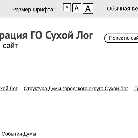
Обычная ве
Размер шрифта:
 сайт
хой Лог
Структура Думы городского округа Сухой Лог
Г
События Думы