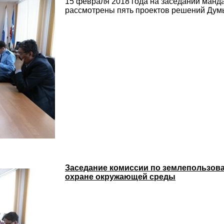
15 февраля 2018 года на заседании манд
рассмотрены пять проектов решений Думы
Заседание комиссии по землепользова
охране окружающей среды