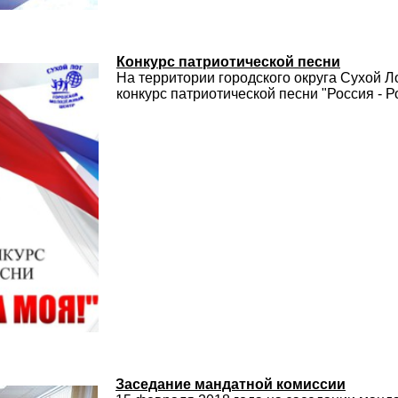
Конкурс патриотической песни
На территории городского округа Сухой 
конкурс патриотической песни "Россия - Р
Заседание мандатной комиссии