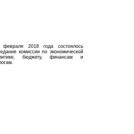
 февраля 2018 года состоялось
седание комиссии по экономической
литике, бюджету, финансам и
логам.