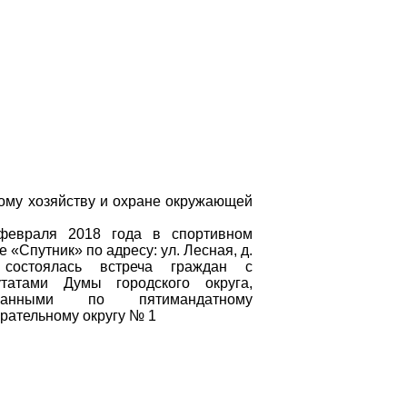
кому хозяйству и охране окружающей
февраля 2018 года в спортивном
е «Спутник» по адресу: ул. Лесная, д.
состоялась встреча граждан с
утатами Думы городского округа,
ранными по пятимандатному
рательному округу № 1