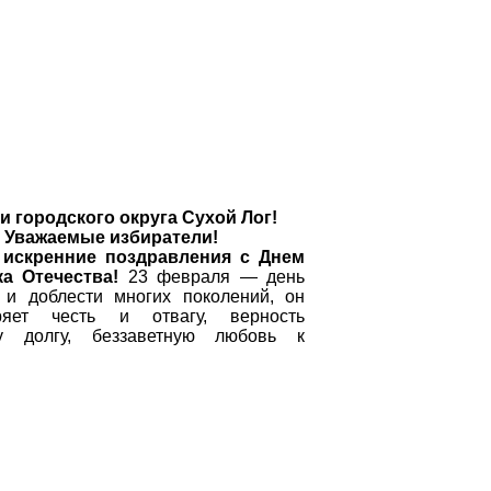
и городского округа Сухой Лог!
Уважаемые избиратели!
 искренние поздравления с Днем
а Отечества!
23 февраля — день
 и доблести многих поколений, он
оряет честь и отвагу, верность
му долгу, беззаветную любовь к