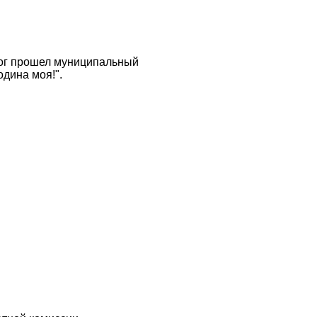
Лог прошел муниципальный
одина моя!".