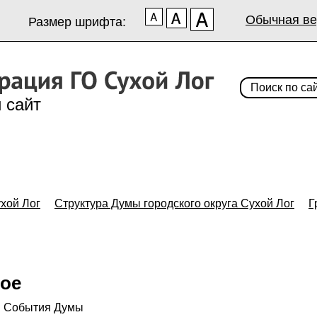
Обычная ве
Размер шрифта:
 сайт
хой Лог
Структура Думы городского округа Сухой Лог
Г
кое
События Думы