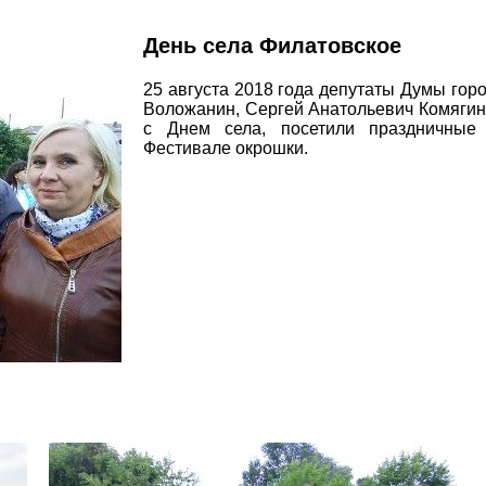
День села Филатовское
25 августа 2018 года депутаты Думы гор
Воложанин, Сергей Анатольевич Комягин
с Днем села, посетили праздничные 
Фестивале окрошки.