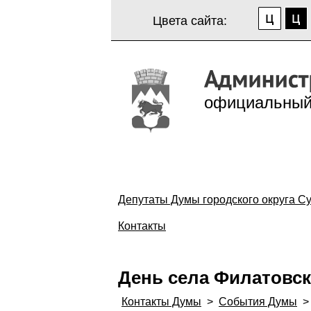
Цвета сайта:
официальный
Депутаты Думы городского округа Су
Контакты
День села Филатовс
Контакты Думы
>
События Думы
>