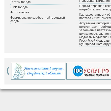
Призывная кампания
Гостям города
Портал обратной связ
СМИ города
потребителями элект
Фотогалерея
Карта доступности об
Формирование комфортной городской
портала «Жить вмест
среды
Актуальная информац
реквизитами, необхо
заполнения платежных
целях перечисления 
бюджеты бюджетной 
Российской Федераци
муниципального округ