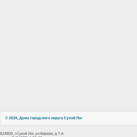
© 2026, Дума городского округа Сухой Лог
624800, г.Сухой Лог, ул.Кирова, д.7-А