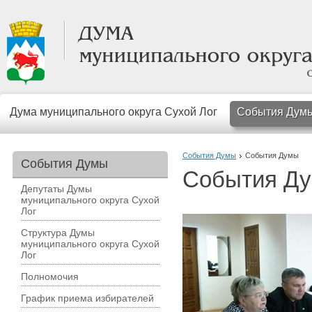
Дума муниципального округа Сухой Лог
События Дум
События Думы
События Думы
События Думы
События Д
Депутаты Думы
муниципального округа Сухой
Лог
Структура Думы
муниципального округа Сухой
Лог
Полномочия
График приема избирателей