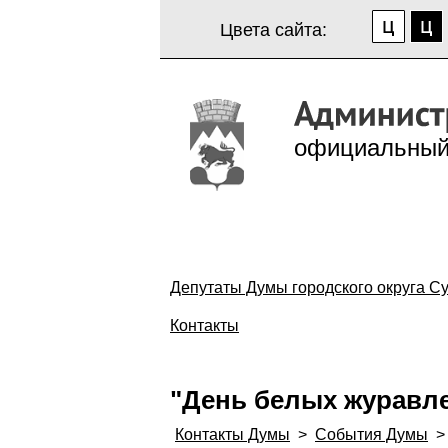
Цвета сайта:
официальный
Депутаты Думы городского округа Су
Контакты
"День белых журавл
Контакты Думы
>
События Думы
>