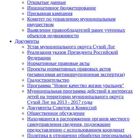
Открытые данные
Инициативное бюджетирование
Призывная кампания
Комитет по управлению муниципальным
имуществом
Выявление правообладателей ранее учтенных
объектов недвижимости
Документы
Устав муниципального округа Сухой Лог
Реализация указов Президента Российской
Федерации
Нормативные правовые акты
Проекты нормативных правовых актов
(независимая антикоррупционная экспертиза)
Градостроительство
Программа "Новое качество жизни уральцев"
Муниципальная программа действий в интересах
детей на территории муниципального округа
Сухой Лог на 2013 - 2017 годы
Документы Советов и Комиссий
Общественное обсуждение
Находящиеся в распоряжении органов местного
самоуправления сведения, подлежащие
предоставлению с использованием координат
Политика в отношении обработки персональных