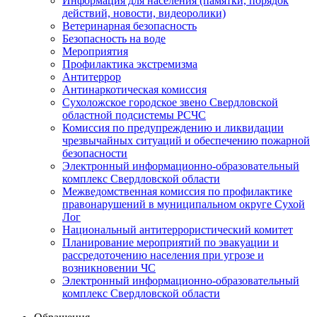
Информация для населения (памятки, порядок
действий, новости, видеоролики)
Ветеринарная безопасность
Безопасность на воде
Мероприятия
Профилактика экстремизма
Антитеррор
Антинаркотическая комиссия
Сухоложское городское звено Свердловской
областной подсистемы РСЧС
Комиссия по предупреждению и ликвидации
чрезвычайных ситуаций и обеспечению пожарной
безопасности
Электронный информационно-образовательный
комплекс Cвердловской области
Межведомственная комиссия по профилактике
правонарушений в муниципальном округе Сухой
Лог
Национальный антитеррористический комитет
Планирование мероприятий по эвакуации и
рассредоточению населения при угрозе и
возникновении ЧС
Электронный информационно-образовательный
комплекс Свердловской области