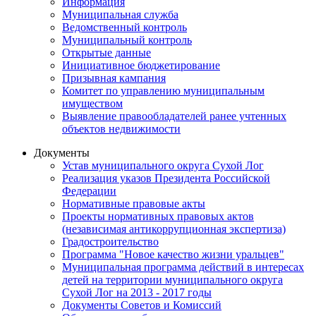
Информация
Муниципальная служба
Ведомственный контроль
Муниципальный контроль
Открытые данные
Инициативное бюджетирование
Призывная кампания
Комитет по управлению муниципальным
имуществом
Выявление правообладателей ранее учтенных
объектов недвижимости
Документы
Устав муниципального округа Сухой Лог
Реализация указов Президента Российской
Федерации
Нормативные правовые акты
Проекты нормативных правовых актов
(независимая антикоррупционная экспертиза)
Градостроительство
Программа "Новое качество жизни уральцев"
Муниципальная программа действий в интересах
детей на территории муниципального округа
Сухой Лог на 2013 - 2017 годы
Документы Советов и Комиссий