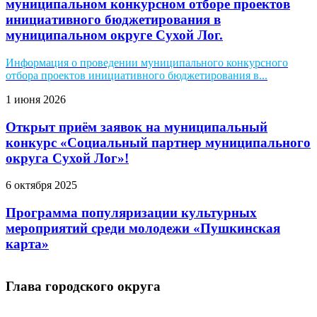
муниципальном конкурсном отборе проектов
инициативного бюджетирования в
муниципальном округе Сухой Лог.
Информация о проведении муниципального конкурсного
отбора проектов инициативного бюджетирования в...
1 июня 2026
Открыт приём заявок на муниципальный
конкурс «Социальный партнер муниципального
округа Сухой Лог»!
6 октября 2025
Программа популяризации культурных
мероприятий среди молодежи «Пушкинская
карта»
Глава городского округа