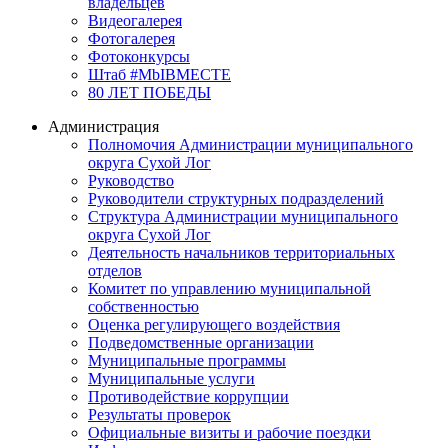
владельцев
Видеогалерея
Фотогалерея
Фотоконкурсы
Штаб #MbIBMECTE
80 ЛЕТ ПОБЕДЫ
Администрация
Полномочия Администрации муниципального
округа Сухой Лог
Руководство
Руководители структурных подразделений
Структура Администрации муниципального
округа Сухой Лог
Деятельность начальников территориальных
отделов
Комитет по управлению муниципальной
собственностью
Оценка регулирующего воздействия
Подведомственные организации
Муниципальные программы
Муниципальные услуги
Противодействие коррупции
Результаты проверок
Официальные визиты и рабочие поездки