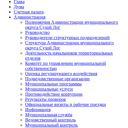
Глава
Дума
Счетная палата
Администрация
Полномочия Администрации муниципального
округа Сухой Лог
Руководство
Руководители структурных подразделений
Структура Администрации муниципального
округа Сухой Лог
Деятельность начальников территориальных
отделов
Комитет по управлению муниципальной
собственностью
Оценка регулирующего воздействия
Подведомственные организации
Муниципальные программы
Муниципальные услуги
Противодействие коррупции
Результаты проверок
Официальные визиты и рабочие поездки
Информация
Муниципальная служба
Ведомственный контроль
Муниципальный контроль