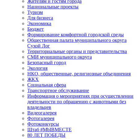
Жителям и гостям города
Национальные проекты
Туризм
Для бизнеса
Экономика
Бюджет
Формирование комфортной городской среды
Общественная палата муниципального округа
Сухой Лог
Территориальные органы и представительства
СМИ муниципального округа
Безопасный город
Экология
НКО, общественные, религиозные объединения
ЖКХ
Социальная сфера
Транспортное обслуживание
Информация о мероприятиях при осуществлении
деятельности по обращению с животными без
владельцев
Видеогалерея
Фотогалерея
Фотоконкурсы
Штаб #MbIBMECTE
80 ЛЕТ ПОБЕДЫ