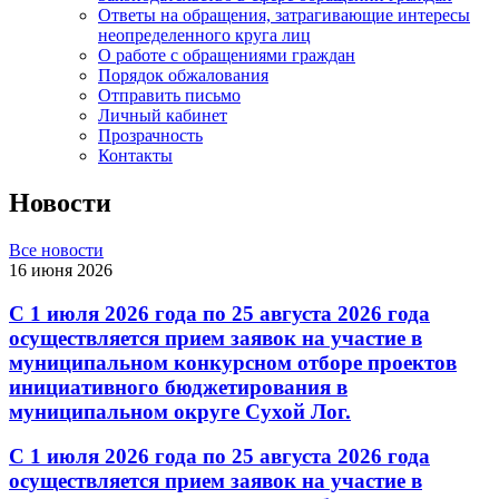
Ответы на обращения, затрагивающие интересы
неопределенного круга лиц
О работе с обращениями граждан
Порядок обжалования
Отправить письмо
Личный кабинет
Прозрачность
Контакты
Новости
Все новости
16 июня 2026
С 1 июля 2026 года по 25 августа 2026 года
осуществляется прием заявок на участие в
муниципальном конкурсном отборе проектов
инициативного бюджетирования в
муниципальном округе Сухой Лог.
С 1 июля 2026 года по 25 августа 2026 года
осуществляется прием заявок на участие в