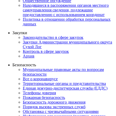
Общественное обсуждение
Находящиеся в распоряжении органов местного
самоуправления сведения, подлежащие
предоставлению с использованием координат
Политика в отношении обработки персональных
данных
Закупки
Законодательство в сфере закупок
Закупки Администрации муниципального округа
Сухой Лог
Контроль в сфере закупок
Архив
Безопасность
Муниципальные правовые акты по вопросам
безопасности
Все о коронавирусе
Территориальные органы и представительства
Единая дежурно-диспетчерская служба (ЕДДС)
Телефоны доверия
Пожарная безопасность
Безопасность дорожного движения
Порядок вызова экстренных служб
Обстановка с чрезвычайными ситуациями