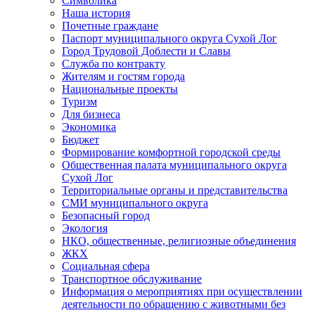
Символика
Наша история
Почетные граждане
Паспорт муниципального округа Сухой Лог
Город Трудовой Доблести и Славы
Служба по контракту
Жителям и гостям города
Национальные проекты
Туризм
Для бизнеса
Экономика
Бюджет
Формирование комфортной городской среды
Общественная палата муниципального округа
Сухой Лог
Территориальные органы и представительства
СМИ муниципального округа
Безопасный город
Экология
НКО, общественные, религиозные объединения
ЖКХ
Социальная сфера
Транспортное обслуживание
Информация о мероприятиях при осуществлении
деятельности по обращению с животными без