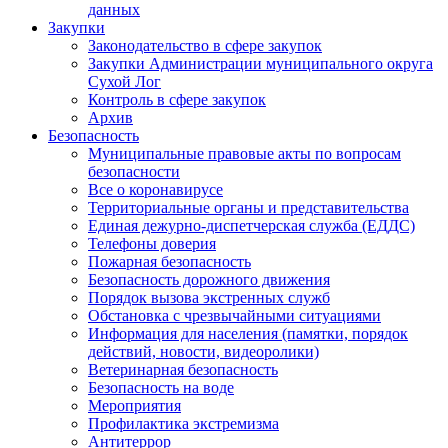
данных
Закупки
Законодательство в сфере закупок
Закупки Администрации муниципального округа
Сухой Лог
Контроль в сфере закупок
Архив
Безопасность
Муниципальные правовые акты по вопросам
безопасности
Все о коронавирусе
Территориальные органы и представительства
Единая дежурно-диспетчерская служба (ЕДДС)
Телефоны доверия
Пожарная безопасность
Безопасность дорожного движения
Порядок вызова экстренных служб
Обстановка с чрезвычайными ситуациями
Информация для населения (памятки, порядок
действий, новости, видеоролики)
Ветеринарная безопасность
Безопасность на воде
Мероприятия
Профилактика экстремизма
Антитеррор