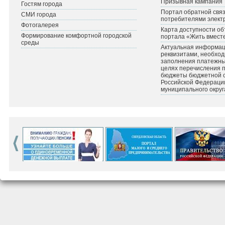
Призывная кампания
Гостям города
Портал обратной связ
СМИ города
потребителями элект
Фотогалерея
Карта доступности об
Формирование комфортной городской
портала «Жить вмест
среды
Актуальная информац
реквизитами, необхо
заполнения платежных
целях перечисления 
бюджеты бюджетной 
Российской Федераци
муниципального округ