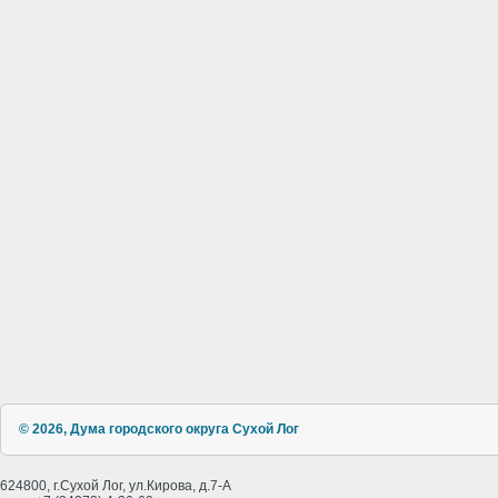
© 2026, Дума городского округа Сухой Лог
624800, г.Сухой Лог, ул.Кирова, д.7-А