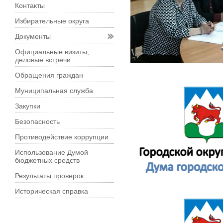
Контакты
Избирательные округа
Документы
Официальные визиты,
деловые встречи
Обращения граждан
Муниципальная служба
Закупки
Безопасность
Противодействие коррупции
Использование Думой
бюджетных средств
Результаты проверок
Историческая справка