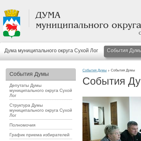
Дума муниципального округа Сухой Лог
События Дум
События Думы
События Думы
События Думы
События Д
Депутаты Думы
муниципального округа Сухой
Лог
Структура Думы
муниципального округа Сухой
Лог
Полномочия
График приема избирателей