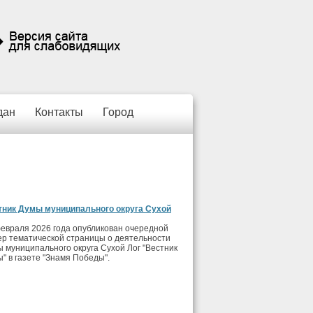
дан
Контакты
Город
тник Думы муниципального округа Сухой
евраля 2026 года опубликован очередной
р тематической страницы о деятельности
 муниципального округа Сухой Лог "Вестник
" в газете "Знамя Победы".