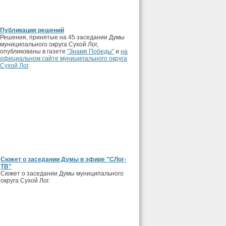
Публикация решений
Решения, принятые на 45 заседании Думы
муниципального округа Сухой Лог,
опубликованы в газете
"Знамя Победы"
и
на
официальном сайте муниципального округа
Сухой Лог
.
Сюжет о заседании Думы в эфире "СЛог-
ТВ"
Сюжет о заседании Думы муниципального
округа Сухой Лог.