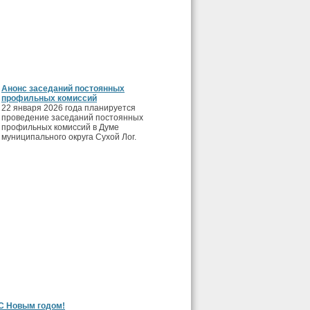
Анонс заседаний постоянных
профильных комиссий
22 января 2026 года планируется
проведение заседаний постоянных
профильных комиссий в Думе
муниципального округа Сухой Лог.
С Новым годом!