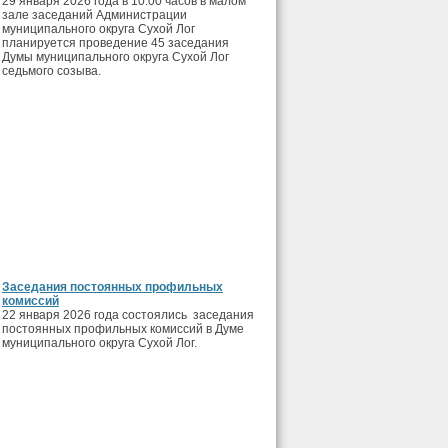
29 января 2026 года в 10.00 часов в малом
зале заседаний Администрации
муниципального округа Сухой Лог
планируется проведение 45 заседания
Думы муниципального округа Сухой Лог
седьмого созыва.
Заседания постоянных профильных
комиссий
22 января 2026 года состоялись заседания
постоянных профильных комиссий в Думе
муниципального округа Сухой Лог.