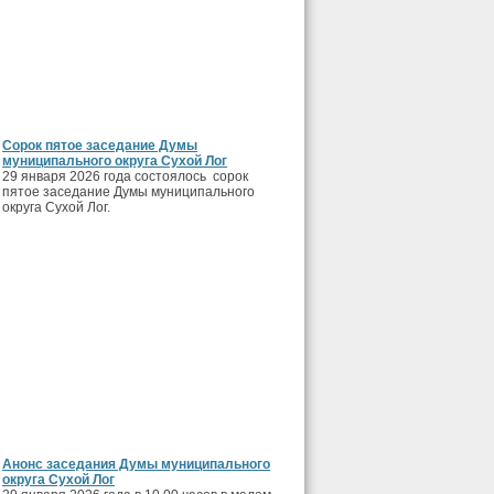
Сорок пятое заседание Думы
муниципального округа Сухой Лог
29 января 2026 года состоялось сорок
пятое заседание Думы муниципального
округа Сухой Лог.
Анонс заседания Думы муниципального
округа Сухой Лог