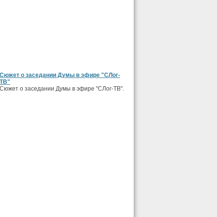
Сюжет о заседании Думы в эфире "СЛог-
ТВ"
Сюжет о заседании Думы в эфире "СЛог-ТВ".