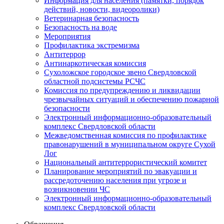
Информация для населения (памятки, порядок
действий, новости, видеоролики)
Ветеринарная безопасность
Безопасность на воде
Мероприятия
Профилактика экстремизма
Антитеррор
Антинаркотическая комиссия
Сухоложское городское звено Свердловской
областной подсистемы РСЧС
Комиссия по предупреждению и ликвидации
чрезвычайных ситуаций и обеспечению пожарной
безопасности
Электронный информационно-образовательный
комплекс Cвердловской области
Межведомственная комиссия по профилактике
правонарушений в муниципальном округе Сухой
Лог
Национальный антитеррористический комитет
Планирование мероприятий по эвакуации и
рассредоточению населения при угрозе и
возникновении ЧС
Электронный информационно-образовательный
комплекс Свердловской области