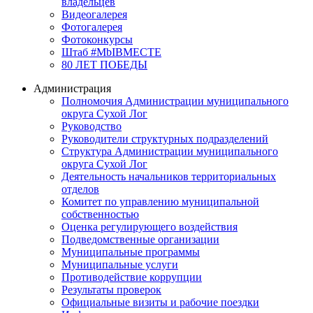
владельцев
Видеогалерея
Фотогалерея
Фотоконкурсы
Штаб #MbIBMECTE
80 ЛЕТ ПОБЕДЫ
Администрация
Полномочия Администрации муниципального
округа Сухой Лог
Руководство
Руководители структурных подразделений
Структура Администрации муниципального
округа Сухой Лог
Деятельность начальников территориальных
отделов
Комитет по управлению муниципальной
собственностью
Оценка регулирующего воздействия
Подведомственные организации
Муниципальные программы
Муниципальные услуги
Противодействие коррупции
Результаты проверок
Официальные визиты и рабочие поездки