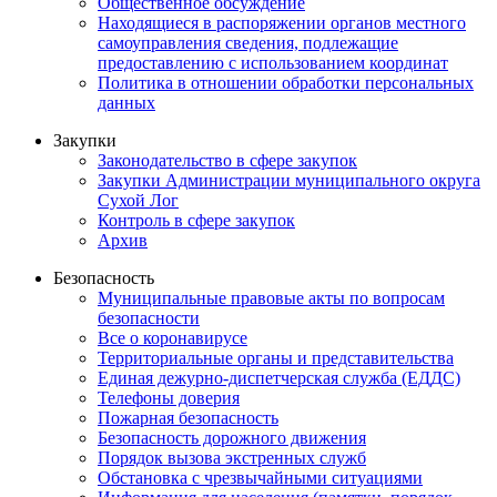
Общественное обсуждение
Находящиеся в распоряжении органов местного
самоуправления сведения, подлежащие
предоставлению с использованием координат
Политика в отношении обработки персональных
данных
Закупки
Законодательство в сфере закупок
Закупки Администрации муниципального округа
Сухой Лог
Контроль в сфере закупок
Архив
Безопасность
Муниципальные правовые акты по вопросам
безопасности
Все о коронавирусе
Территориальные органы и представительства
Единая дежурно-диспетчерская служба (ЕДДС)
Телефоны доверия
Пожарная безопасность
Безопасность дорожного движения
Порядок вызова экстренных служб
Обстановка с чрезвычайными ситуациями