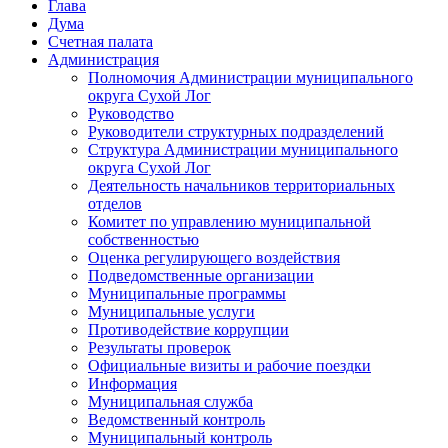
Глава
Дума
Счетная палата
Администрация
Полномочия Администрации муниципального
округа Сухой Лог
Руководство
Руководители структурных подразделений
Структура Администрации муниципального
округа Сухой Лог
Деятельность начальников территориальных
отделов
Комитет по управлению муниципальной
собственностью
Оценка регулирующего воздействия
Подведомственные организации
Муниципальные программы
Муниципальные услуги
Противодействие коррупции
Результаты проверок
Официальные визиты и рабочие поездки
Информация
Муниципальная служба
Ведомственный контроль
Муниципальный контроль