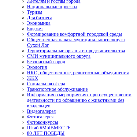
Жителям и гостям города
Национальные проекты
Туризм
Для бизнеса
Экономика
Бюджет
Формирование комфортной городской среды
Общественная палата муниципального округа
Сухой Лог
Территориальные органы и представительства
СМИ муниципального округа
Безопасный город
Экология
НКО, общественные, религиозные объединения
ЖКХ
Социальная сфера
Транспортное обслуживание
Информация о мероприятиях при осуществлении
деятельности по обращению с животными без
владельцев
Видеогалерея
Фотогалерея
Фотоконкурсы
Штаб #MbIBMECTE
80 ЛЕТ ПОБЕДЫ