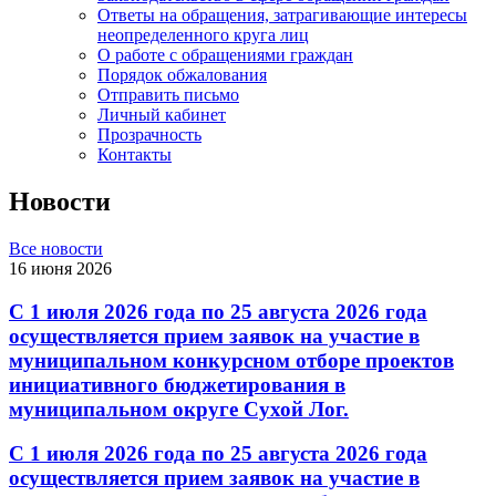
Ответы на обращения, затрагивающие интересы
неопределенного круга лиц
О работе с обращениями граждан
Порядок обжалования
Отправить письмо
Личный кабинет
Прозрачность
Контакты
Новости
Все новости
16 июня 2026
С 1 июля 2026 года по 25 августа 2026 года
осуществляется прием заявок на участие в
муниципальном конкурсном отборе проектов
инициативного бюджетирования в
муниципальном округе Сухой Лог.
С 1 июля 2026 года по 25 августа 2026 года
осуществляется прием заявок на участие в