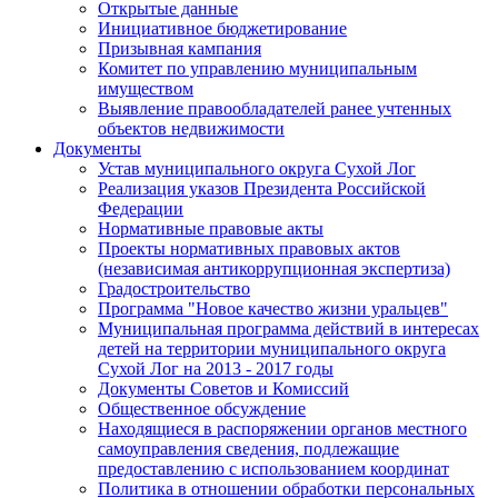
Открытые данные
Инициативное бюджетирование
Призывная кампания
Комитет по управлению муниципальным
имуществом
Выявление правообладателей ранее учтенных
объектов недвижимости
Документы
Устав муниципального округа Сухой Лог
Реализация указов Президента Российской
Федерации
Нормативные правовые акты
Проекты нормативных правовых актов
(независимая антикоррупционная экспертиза)
Градостроительство
Программа "Новое качество жизни уральцев"
Муниципальная программа действий в интересах
детей на территории муниципального округа
Сухой Лог на 2013 - 2017 годы
Документы Советов и Комиссий
Общественное обсуждение
Находящиеся в распоряжении органов местного
самоуправления сведения, подлежащие
предоставлению с использованием координат
Политика в отношении обработки персональных