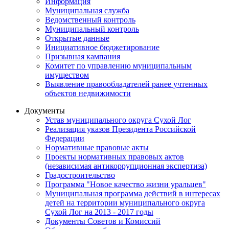
Информация
Муниципальная служба
Ведомственный контроль
Муниципальный контроль
Открытые данные
Инициативное бюджетирование
Призывная кампания
Комитет по управлению муниципальным
имуществом
Выявление правообладателей ранее учтенных
объектов недвижимости
Документы
Устав муниципального округа Сухой Лог
Реализация указов Президента Российской
Федерации
Нормативные правовые акты
Проекты нормативных правовых актов
(независимая антикоррупционная экспертиза)
Градостроительство
Программа "Новое качество жизни уральцев"
Муниципальная программа действий в интересах
детей на территории муниципального округа
Сухой Лог на 2013 - 2017 годы
Документы Советов и Комиссий