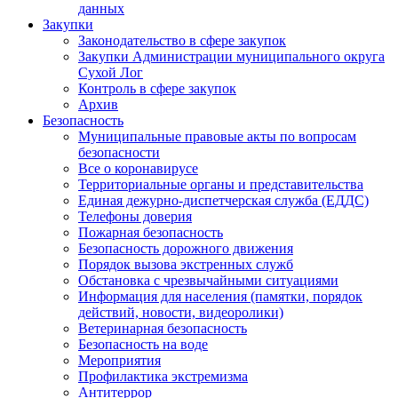
данных
Закупки
Законодательство в сфере закупок
Закупки Администрации муниципального округа
Сухой Лог
Контроль в сфере закупок
Архив
Безопасность
Муниципальные правовые акты по вопросам
безопасности
Все о коронавирусе
Территориальные органы и представительства
Единая дежурно-диспетчерская служба (ЕДДС)
Телефоны доверия
Пожарная безопасность
Безопасность дорожного движения
Порядок вызова экстренных служб
Обстановка с чрезвычайными ситуациями
Информация для населения (памятки, порядок
действий, новости, видеоролики)
Ветеринарная безопасность
Безопасность на воде
Мероприятия
Профилактика экстремизма
Антитеррор