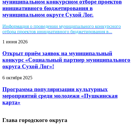
муниципальном конкурсном отборе проектов
инициативного бюджетирования в
муниципальном округе Сухой Лог.
Информация о проведении муниципального конкурсного
отбора проектов инициативного бюджетирования в...
1 июня 2026
Открыт приём заявок на муниципальный
конкурс «Социальный партнер муниципального
округа Сухой Лог»!
6 октября 2025
Программа популяризации культурных
мероприятий среди молодежи «Пушкинская
карта»
Глава городского округа