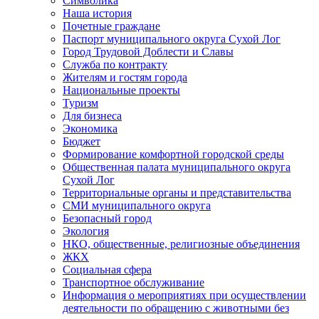
Символика
Наша история
Почетные граждане
Паспорт муниципального округа Сухой Лог
Город Трудовой Доблести и Славы
Служба по контракту
Жителям и гостям города
Национальные проекты
Туризм
Для бизнеса
Экономика
Бюджет
Формирование комфортной городской среды
Общественная палата муниципального округа
Сухой Лог
Территориальные органы и представительства
СМИ муниципального округа
Безопасный город
Экология
НКО, общественные, религиозные объединения
ЖКХ
Социальная сфера
Транспортное обслуживание
Информация о мероприятиях при осуществлении
деятельности по обращению с животными без