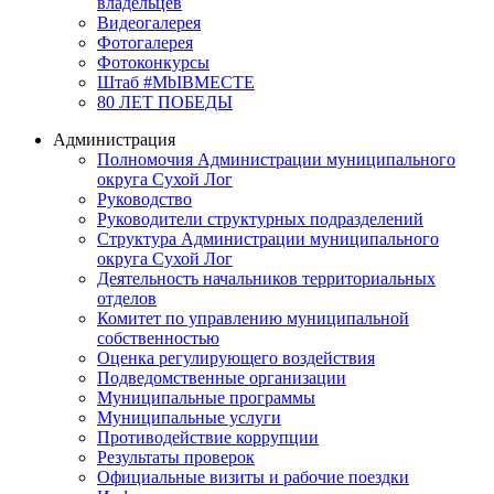
владельцев
Видеогалерея
Фотогалерея
Фотоконкурсы
Штаб #MbIBMECTE
80 ЛЕТ ПОБЕДЫ
Администрация
Полномочия Администрации муниципального
округа Сухой Лог
Руководство
Руководители структурных подразделений
Структура Администрации муниципального
округа Сухой Лог
Деятельность начальников территориальных
отделов
Комитет по управлению муниципальной
собственностью
Оценка регулирующего воздействия
Подведомственные организации
Муниципальные программы
Муниципальные услуги
Противодействие коррупции
Результаты проверок
Официальные визиты и рабочие поездки