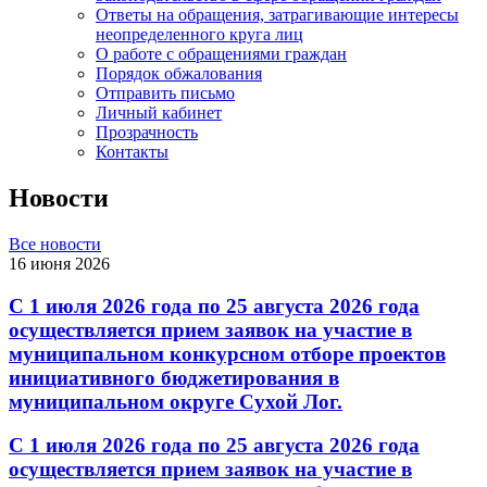
Ответы на обращения, затрагивающие интересы
неопределенного круга лиц
О работе с обращениями граждан
Порядок обжалования
Отправить письмо
Личный кабинет
Прозрачность
Контакты
Новости
Все новости
16 июня 2026
С 1 июля 2026 года по 25 августа 2026 года
осуществляется прием заявок на участие в
муниципальном конкурсном отборе проектов
инициативного бюджетирования в
муниципальном округе Сухой Лог.
С 1 июля 2026 года по 25 августа 2026 года
осуществляется прием заявок на участие в