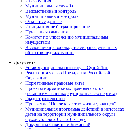
Информация
Муниципальная служба
Ведомственный контроль
Муниципальный контроль
Открытые данные
Инициативное бюджетирование
Призывная кампания
Комитет по управлению муниципальным
имуществом
Выявление правообладателей ранее учтенных
объектов недвижимости
Документы
Устав муниципального округа Сухой Лог
Реализация указов Президента Российской
Федерации
Нормативные правовые акты
Проекты нормативных правовых актов
(независимая антикоррупционная экспертиза)
Градостроительство
Программа "Новое качество жизни уральцев"
Муниципальная программа действий в интересах
детей на территории муниципального округа
Сухой Лог на 2013 - 2017 годы
Документы Советов и Комиссий