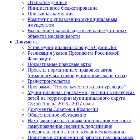
Открытые данные
Инициативное бюджетирование
Призывная кампания
Комитет по управлению муниципальным
имуществом
Выявление правообладателей ранее учтенных
объектов недвижимости
Документы
Устав муниципального округа Сухой Лог
Реализация указов Президента Российской
Федерации
Нормативные правовые акты
Проекты нормативных правовых актов
(независимая антикоррупционная экспертиза)
Градостроительство
Программа "Новое качество жизни уральцев"
Муниципальная программа действий в интересах
детей на территории муниципального округа
Сухой Лог на 2013 - 2017 годы
Документы Советов и Комиссий
Общественное обсуждение
Находящиеся в распоряжении органов местного
самоуправления сведения, подлежащие
предоставлению с использованием координат
Политика в отношении обработки персональных