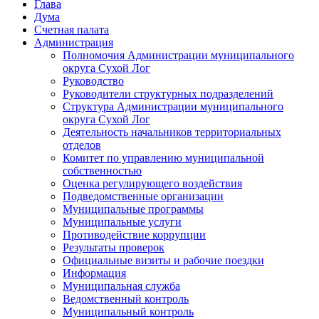
Глава
Дума
Счетная палата
Администрация
Полномочия Администрации муниципального
округа Сухой Лог
Руководство
Руководители структурных подразделений
Структура Администрации муниципального
округа Сухой Лог
Деятельность начальников территориальных
отделов
Комитет по управлению муниципальной
собственностью
Оценка регулирующего воздействия
Подведомственные организации
Муниципальные программы
Муниципальные услуги
Противодействие коррупции
Результаты проверок
Официальные визиты и рабочие поездки
Информация
Муниципальная служба
Ведомственный контроль
Муниципальный контроль