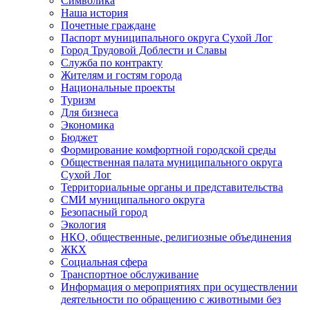
Символика
Наша история
Почетные граждане
Паспорт муниципального округа Сухой Лог
Город Трудовой Доблести и Славы
Служба по контракту
Жителям и гостям города
Национальные проекты
Туризм
Для бизнеса
Экономика
Бюджет
Формирование комфортной городской среды
Общественная палата муниципального округа
Сухой Лог
Территориальные органы и представительства
СМИ муниципального округа
Безопасный город
Экология
НКО, общественные, религиозные объединения
ЖКХ
Социальная сфера
Транспортное обслуживание
Информация о мероприятиях при осуществлении
деятельности по обращению с животными без