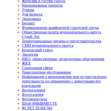
Жителям и гостям города
Национальные проекты
Туризм
Для бизнеса
Экономика
Бюджет
Формирование комфортной городской среды
Общественная палата муниципального округа
Сухой Лог
Территориальные органы и представительства
СМИ муниципального округа
Безопасный город
Экология
НКО, общественные, религиозные объединения
ЖКХ
Социальная сфера
Транспортное обслуживание
Информация о мероприятиях при осуществлении
деятельности по обращению с животными без
владельцев
Видеогалерея
Фотогалерея
Фотоконкурсы
Штаб #MbIBMECTE
80 ЛЕТ ПОБЕДЫ