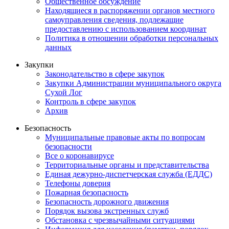
Общественное обсуждение
Находящиеся в распоряжении органов местного
самоуправления сведения, подлежащие
предоставлению с использованием координат
Политика в отношении обработки персональных
данных
Закупки
Законодательство в сфере закупок
Закупки Администрации муниципального округа
Сухой Лог
Контроль в сфере закупок
Архив
Безопасность
Муниципальные правовые акты по вопросам
безопасности
Все о коронавирусе
Территориальные органы и представительства
Единая дежурно-диспетчерская служба (ЕДДС)
Телефоны доверия
Пожарная безопасность
Безопасность дорожного движения
Порядок вызова экстренных служб
Обстановка с чрезвычайными ситуациями