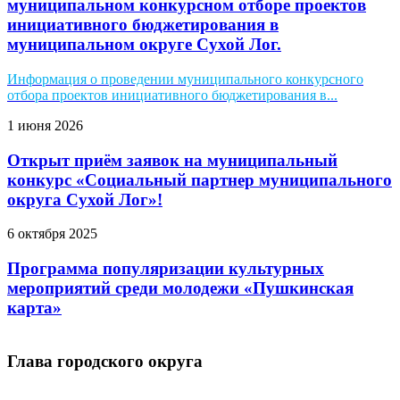
муниципальном конкурсном отборе проектов
инициативного бюджетирования в
муниципальном округе Сухой Лог.
Информация о проведении муниципального конкурсного
отбора проектов инициативного бюджетирования в...
1 июня 2026
Открыт приём заявок на муниципальный
конкурс «Социальный партнер муниципального
округа Сухой Лог»!
6 октября 2025
Программа популяризации культурных
мероприятий среди молодежи «Пушкинская
карта»
Глава городского округа