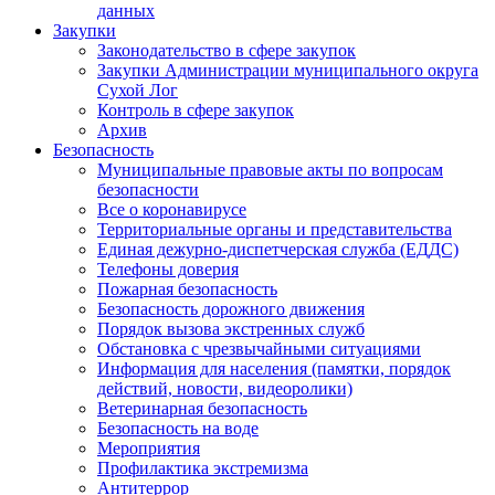
данных
Закупки
Законодательство в сфере закупок
Закупки Администрации муниципального округа
Сухой Лог
Контроль в сфере закупок
Архив
Безопасность
Муниципальные правовые акты по вопросам
безопасности
Все о коронавирусе
Территориальные органы и представительства
Единая дежурно-диспетчерская служба (ЕДДС)
Телефоны доверия
Пожарная безопасность
Безопасность дорожного движения
Порядок вызова экстренных служб
Обстановка с чрезвычайными ситуациями
Информация для населения (памятки, порядок
действий, новости, видеоролики)
Ветеринарная безопасность
Безопасность на воде
Мероприятия
Профилактика экстремизма
Антитеррор