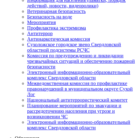
Информация для населения (памятки, порядок
действий, новости, видеоролики)
Ветеринарная безопасность
Безопасность на воде
Мероприятия
Профилактика экстремизма
Антитеррор
Антинаркотическая комиссия
Сухоложское городское звено Свердловской
областной подсистемы РСЧС
Комиссия по предупреждению и ликвидации
чрезвычайных ситуаций и обеспечению пожарной
безопасности
Электронный информационно-образовательный
комплекс Cвердловской области
Межведомственная комиссия по профилактике
правонарушений в муниципальном округе Сухой
Лог
Национальный антитеррористический комитет
Планирование мероприятий по эвакуации и
рассредоточению населения при угрозе и
возникновении ЧС
Электронный информационно-образовательный
комплекс Свердловской области