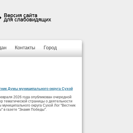
дан
Контакты
Город
тник Думы муниципального округа Сухой
евраля 2026 года опубликован очередной
р тематической страницы о деятельности
 муниципального округа Сухой Лог "Вестник
" в газете "Знамя Победы".