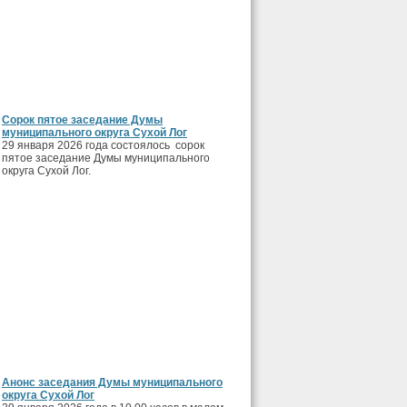
Сорок пятое заседание Думы
муниципального округа Сухой Лог
29 января 2026 года состоялось сорок
пятое заседание Думы муниципального
округа Сухой Лог.
Анонс заседания Думы муниципального
округа Сухой Лог