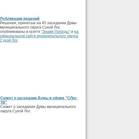
Публикация решений
Решения, принятые на 45 заседании Думы
муниципального округа Сухой Лог,
опубликованы в газете
"Знамя Победы"
и
на
официальном сайте муниципального округа
Сухой Лог
.
Сюжет о заседании Думы в эфире "СЛог-
ТВ"
Сюжет о заседании Думы муниципального
округа Сухой Лог.