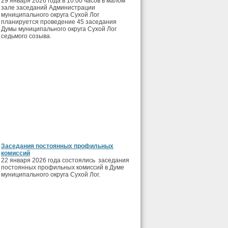
29 января 2026 года в 10.00 часов в малом
зале заседаний Администрации
муниципального округа Сухой Лог
планируется проведение 45 заседания
Думы муниципального округа Сухой Лог
седьмого созыва.
Заседания постоянных профильных
комиссий
22 января 2026 года состоялись заседания
постоянных профильных комиссий в Думе
муниципального округа Сухой Лог.