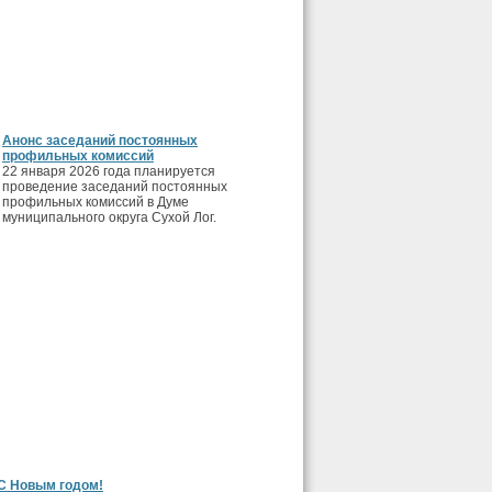
Анонс заседаний постоянных
профильных комиссий
22 января 2026 года планируется
проведение заседаний постоянных
профильных комиссий в Думе
муниципального округа Сухой Лог.
С Новым годом!