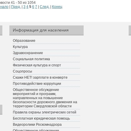
вости 41 - 50 из 1054
ачало
|
Пред.
|
3
4
5
6
7
|
След.
|
Конец
Информация для населения
Образование
Культура
Здравоохранение
Социальная политика
Физическая культура и спорт
Соцопросы
Скажи НЕТ! зарплате в конверте
Противодействие коррупции
Общественное обсуждение
мероприятий и программ,
направленных на повышение
безопасности дорожного движения на
территории Свердловской области
Правила охраны электрических сетей
Бесплатная юридическая помощь
Видеоролики Роскомнадзора
Общественное обсуждение