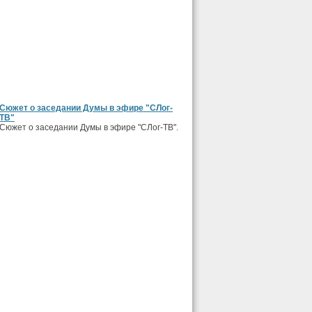
Сюжет о заседании Думы в эфире "СЛог-
ТВ"
Сюжет о заседании Думы в эфире "СЛог-ТВ".