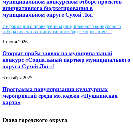
муниципальном конкурсном отборе проектов
инициативного бюджетирования в
муниципальном округе Сухой Лог.
Информация о проведении муниципального конкурсного
отбора проектов инициативного бюджетирования в...
1 июня 2026
Открыт приём заявок на муниципальный
конкурс «Социальный партнер муниципального
округа Сухой Лог»!
6 октября 2025
Программа популяризации культурных
мероприятий среди молодежи «Пушкинская
карта»
Глава городского округа