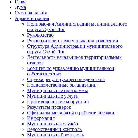
Глава
Дума
Счетная палата
Администрация
Полномочия Администрации муниципального
округа Сухой Лог
Руководство
Руководители структурных подразделений
Структура Администрации муниципального
округа Сухой Лог
Деятельность начальников территориальных
отделов
Комитет по управлению муниципальной
собственностью
Оценка регулирующего воздействия
Подведомственные организации
Муниципальные программы
Муниципальные услуги
Противодействие коррупции
Результаты проверок
Официальные визиты и рабочие поездки
Информация
Муниципальная служба
Ведомственный контроль
Муниципальный контроль