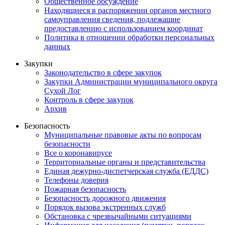
Общественное обсуждение
Находящиеся в распоряжении органов местного
самоуправления сведения, подлежащие
предоставлению с использованием координат
Политика в отношении обработки персональных
данных
Закупки
Законодательство в сфере закупок
Закупки Администрации муниципального округа
Сухой Лог
Контроль в сфере закупок
Архив
Безопасность
Муниципальные правовые акты по вопросам
безопасности
Все о коронавирусе
Территориальные органы и представительства
Единая дежурно-диспетчерская служба (ЕДДС)
Телефоны доверия
Пожарная безопасность
Безопасность дорожного движения
Порядок вызова экстренных служб
Обстановка с чрезвычайными ситуациями