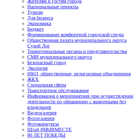
Жителям и гостям города
Национальные проекты
Туризм
Для бизнеса
Экономика
Бюджет
Формирование комфортной городской среды
Общественная палата муниципального округа
Сухой Лог
Территориальные органы и представительства
СМИ муниципального округа
Безопасный город
Экология
НКО, общественные, религиозные объединения
ЖКХ
Социальная сфера
Транспортное обслуживание
Информация о мероприятиях при осуществлении
деятельности по обращению с животными без
владельцев
Видеогалерея
Фотогалерея
Фотоконкурсы
Штаб #MbIBMECTE
80 ЛЕТ ПОБЕДЫ