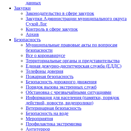
данных
Закупки
Законодательство в сфере закупок
Закупки Администрации муниципального округа
Сухой Лог
Контроль в сфере закупок
Архив
Безопасность
Муниципальные правовые акты по вопросам
безопасности
Все о коронавирусе
Территориальные органы и представительства
Единая дежурно-диспетчерская служба (ЕДДС)
Телефоны доверия
Пожарная безопасность
Безопасность дорожного движения
Порядок вызова экстренных служб
Обстановка с чрезвычайными ситуациями
Информация для населения (памятки, порядок
действий, новости, видеоролики)
Ветеринарная безопасность
Безопасность на воде
Мероприятия
Профилактика экстремизма
Антитеррор