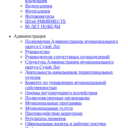
владельцев
Видеогалерея
Фотогалерея
Фотоконкурсы
Штаб #MbIBMECTE
80 ЛЕТ ПОБЕДЫ
Администрация
Полномочия Администрации муниципального
округа Сухой Лог
Руководство
Руководители структурных подразделений
Структура Администрации муниципального
округа Сухой Лог
Деятельность начальников территориальных
отделов
Комитет по управлению муниципальной
собственностью
Оценка регулирующего воздействия
Подведомственные организации
Муниципальные программы
Муниципальные услуги
Противодействие коррупции
Результаты проверок
Официальные визиты и рабочие поездки