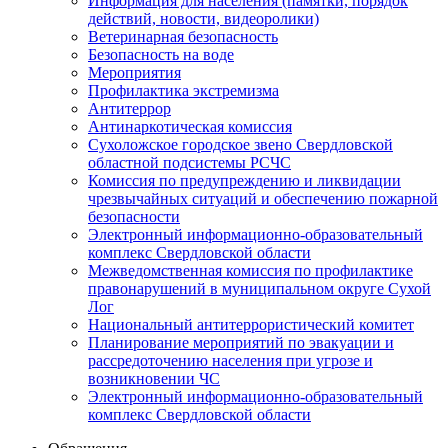
Информация для населения (памятки, порядок
действий, новости, видеоролики)
Ветеринарная безопасность
Безопасность на воде
Мероприятия
Профилактика экстремизма
Антитеррор
Антинаркотическая комиссия
Сухоложское городское звено Свердловской
областной подсистемы РСЧС
Комиссия по предупреждению и ликвидации
чрезвычайных ситуаций и обеспечению пожарной
безопасности
Электронный информационно-образовательный
комплекс Cвердловской области
Межведомственная комиссия по профилактике
правонарушений в муниципальном округе Сухой
Лог
Национальный антитеррористический комитет
Планирование мероприятий по эвакуации и
рассредоточению населения при угрозе и
возникновении ЧС
Электронный информационно-образовательный
комплекс Свердловской области