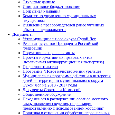
Открытые данные
Инициативное бюджетирование
Призывная кампания
Комитет по управлению муниципальным
имуществом
Выявление правообладателей ранее учтенных
объектов недвижимости
Документы
Устав муниципального округа Сухой Лог
Реализация указов Президента Российской
Федерации
Нормативные правовые акты
Проекты нормативных правовых актов
(независимая антикоррупционная экспертиза)
Градостроительство
Программа "Новое качество жизни уральцев"
Муниципальная программа действий в интересах
детей на территории муниципального округа
Сухой Лог на 2013 - 2017 годы
Документы Советов и Комиссий
Общественное обсуждение
Находящиеся в распоряжении органов местного
самоуправления сведения, подлежащие
предоставлению с использованием координат
Политика в отношении обработки персональных