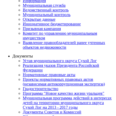
Информация
Муниципальная служба
Ведомственный контроль
Муниципальный контроль
Открытые данные
Инициативное бюджетирование
Призывная кампания
Комитет по управлению муниципальным
имуществом
Выявление правообладателей ранее учтенных
объектов недвижимости
Документы
Устав муниципального округа Сухой Лог
Реализация указов Президента Российской
Федерации
Нормативные правовые акты
Проекты нормативных правовых актов
(независимая антикоррупционная экспертиза)
Градостроительство
Программа "Новое качество жизни уральцев"
Муниципальная программа действий в интересах
детей на территории муниципального округа
Сухой Лог на 2013 - 2017 годы
Документы Советов и Комиссий