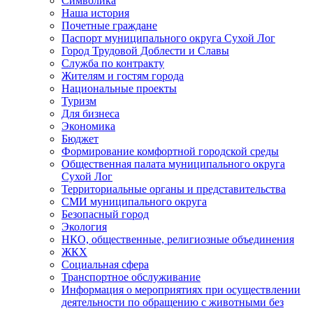
Символика
Наша история
Почетные граждане
Паспорт муниципального округа Сухой Лог
Город Трудовой Доблести и Славы
Служба по контракту
Жителям и гостям города
Национальные проекты
Туризм
Для бизнеса
Экономика
Бюджет
Формирование комфортной городской среды
Общественная палата муниципального округа
Сухой Лог
Территориальные органы и представительства
СМИ муниципального округа
Безопасный город
Экология
НКО, общественные, религиозные объединения
ЖКХ
Социальная сфера
Транспортное обслуживание
Информация о мероприятиях при осуществлении
деятельности по обращению с животными без