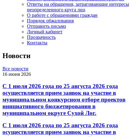
Ответы на обращения, затрагивающие интересы
неопределенного круга лиц
О работе с обращениями граждан
Порядок обжалования
Отправить письмо
Личный кабинет
Прозрачность
Контакты
Новости
Все новости
16 июня 2026
С 1 июля 2026 года по 25 августа 2026 года
осуществляется прием заявок на участие в
муниципальном конкурсном отборе проектов
инициативного бюджетирования в
муниципальном округе Сухой Лог.
С 1 июля 2026 года по 25 августа 2026 года
осуществляется прием заявок на участие в