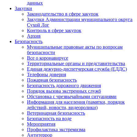
данных
Закупки
Законодательство в сфере закупок
Закупки Администрации муниципального округа
Сухой Лог
Контроль в сфере закупок
Архив
Безопасность
Муниципальные правовые акты по вопросам
безопасности
Все о коронавирусе
Территориальные органы и представительства
Единая дежурно-диспетчерская служба (ЕДДС)
Телефоны доверия
Пожарная безопасность
Безопасность дорожного движения
Порядок вызова экстренных служб
Обстановка с чрезвычайными ситуациями
Информация для населения (памятки, порядок
действий, новости, видеоролики)
Ветеринарная безопасность
Безопасность на воде
Мероприятия
Профилактика экстремизма
Антитеррор