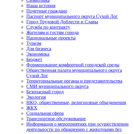
Символика
Наша история
Почетные граждане
Паспорт муниципального округа Сухой Лог
Город Трудовой Доблести и Славы
Служба по контракту
Жителям и гостям города
Национальные проекты
Туризм
Для бизнеса
Экономика
Бюджет
Формирование комфортной городской среды
Общественная палата муниципального округа
Сухой Лог
Территориальные органы и представительства
СМИ муниципального округа
Безопасный город
Экология
НКО, общественные, религиозные объединения
ЖКХ
Социальная сфера
Транспортное обслуживание
Информация о мероприятиях при осуществлении
деятельности по обращению с животными без