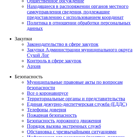
Общественное обсуждение
Находящиеся в распоряжении органов местного
самоуправления сведения, подлежащие
предоставлению с использованием координат
Политика в отношении обработки персональных
данных
Закупки
Законодательство в сфере закупок
Закупки Администрации муниципального округа
Сухой Лог
Контроль в сфере закупок
Архив
Безопасность
Муниципальные правовые акты по вопросам
безопасности
Все о коронавирусе
Территориальные органы и представительства
Единая дежурно-диспетчерская служба (ЕДДС)
Телефоны доверия
Пожарная безопасность
Безопасность дорожного движения
Порядок вызова экстренных служб
Обстановка с чрезвычайными ситуациями