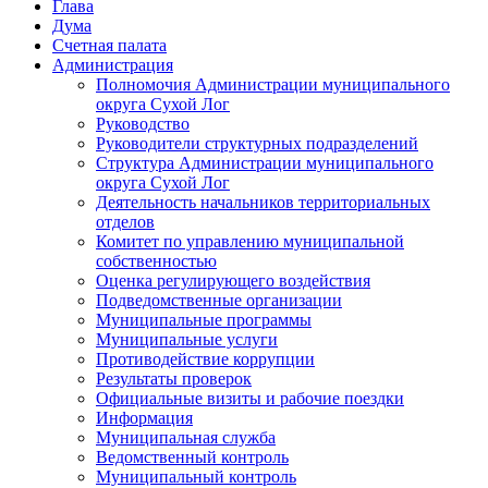
Глава
Дума
Счетная палата
Администрация
Полномочия Администрации муниципального
округа Сухой Лог
Руководство
Руководители структурных подразделений
Структура Администрации муниципального
округа Сухой Лог
Деятельность начальников территориальных
отделов
Комитет по управлению муниципальной
собственностью
Оценка регулирующего воздействия
Подведомственные организации
Муниципальные программы
Муниципальные услуги
Противодействие коррупции
Результаты проверок
Официальные визиты и рабочие поездки
Информация
Муниципальная служба
Ведомственный контроль
Муниципальный контроль