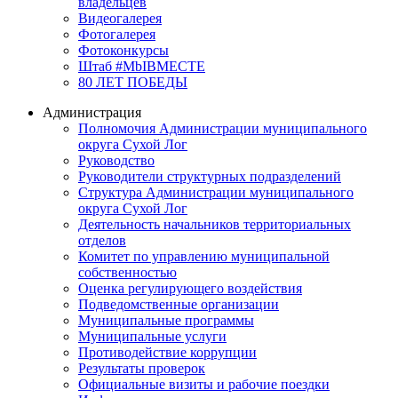
владельцев
Видеогалерея
Фотогалерея
Фотоконкурсы
Штаб #MbIBMECTE
80 ЛЕТ ПОБЕДЫ
Администрация
Полномочия Администрации муниципального
округа Сухой Лог
Руководство
Руководители структурных подразделений
Структура Администрации муниципального
округа Сухой Лог
Деятельность начальников территориальных
отделов
Комитет по управлению муниципальной
собственностью
Оценка регулирующего воздействия
Подведомственные организации
Муниципальные программы
Муниципальные услуги
Противодействие коррупции
Результаты проверок
Официальные визиты и рабочие поездки