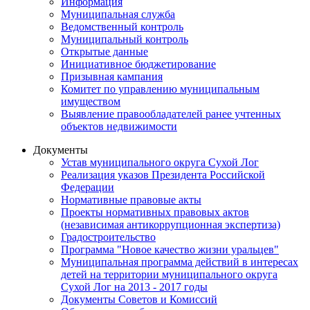
Информация
Муниципальная служба
Ведомственный контроль
Муниципальный контроль
Открытые данные
Инициативное бюджетирование
Призывная кампания
Комитет по управлению муниципальным
имуществом
Выявление правообладателей ранее учтенных
объектов недвижимости
Документы
Устав муниципального округа Сухой Лог
Реализация указов Президента Российской
Федерации
Нормативные правовые акты
Проекты нормативных правовых актов
(независимая антикоррупционная экспертиза)
Градостроительство
Программа "Новое качество жизни уральцев"
Муниципальная программа действий в интересах
детей на территории муниципального округа
Сухой Лог на 2013 - 2017 годы
Документы Советов и Комиссий