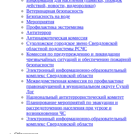
Информация для населения (памятки, порядок
действий, новости, видеоролики)
Ветеринарная безопасность
Безопасность на воде
Мероприятия
Профилактика экстремизма
Антитеррор
Антинаркотическая комиссия
Сухоложское городское звено Свердловской
областной подсистемы РСЧС
Комиссия по предупреждению и ликвидации
чрезвычайных ситуаций и обеспечению пожарной
безопасности
Электронный информационно-образовательный
комплекс Cвердловской области
Межведомственная комиссия по профилактике
правонарушений в муниципальном округе Сухой
Лог
Национальный антитеррористический комитет
Планирование мероприятий по эвакуации и
рассредоточению населения при угрозе и
возникновении ЧС
Электронный информационно-образовательный
комплекс Свердловской области