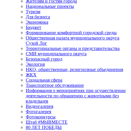
Жителям и гостям города
Национальные проекты
Туризм
Для бизнеса
Экономика
Бюджет
Формирование комфортной городской среды
Общественная палата муниципального округа
Сухой Лог
Территориальные органы и представительства
СМИ муниципального округа
Безопасный город
Экология
НКО, общественные, религиозные объединения
ЖКХ
Социальная сфера
Транспортное обслуживание
Информация о мероприятиях при осуществлении
деятельности по обращению с животными без
владельцев
Видеогалерея
Фотогалерея
Фотоконкурсы
Штаб #MbIBMECTE
80 ЛЕТ ПОБЕДЫ