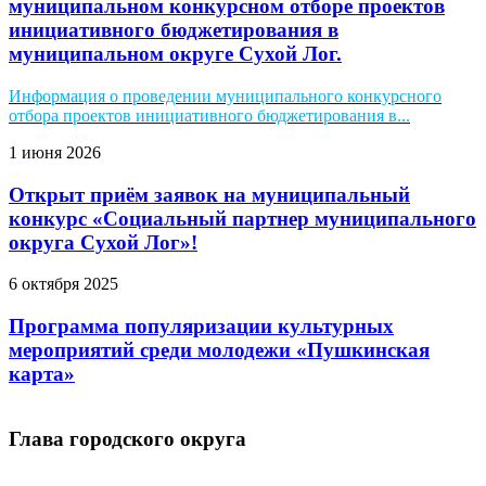
муниципальном конкурсном отборе проектов
инициативного бюджетирования в
муниципальном округе Сухой Лог.
Информация о проведении муниципального конкурсного
отбора проектов инициативного бюджетирования в...
1 июня 2026
Открыт приём заявок на муниципальный
конкурс «Социальный партнер муниципального
округа Сухой Лог»!
6 октября 2025
Программа популяризации культурных
мероприятий среди молодежи «Пушкинская
карта»
Глава городского округа