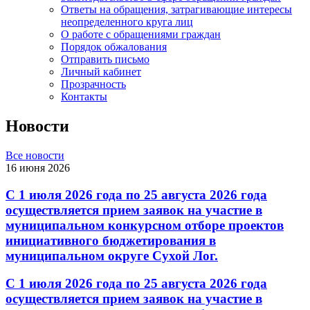
Ответы на обращения, затрагивающие интересы
неопределенного круга лиц
О работе с обращениями граждан
Порядок обжалования
Отправить письмо
Личный кабинет
Прозрачность
Контакты
Новости
Все новости
16 июня 2026
С 1 июля 2026 года по 25 августа 2026 года
осуществляется прием заявок на участие в
муниципальном конкурсном отборе проектов
инициативного бюджетирования в
муниципальном округе Сухой Лог.
С 1 июля 2026 года по 25 августа 2026 года
осуществляется прием заявок на участие в