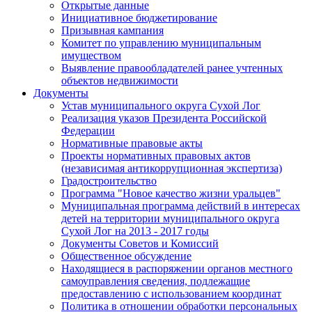
Открытые данные
Инициативное бюджетирование
Призывная кампания
Комитет по управлению муниципальным
имуществом
Выявление правообладателей ранее учтенных
объектов недвижимости
Документы
Устав муниципального округа Сухой Лог
Реализация указов Президента Российской
Федерации
Нормативные правовые акты
Проекты нормативных правовых актов
(независимая антикоррупционная экспертиза)
Градостроительство
Программа "Новое качество жизни уральцев"
Муниципальная программа действий в интересах
детей на территории муниципального округа
Сухой Лог на 2013 - 2017 годы
Документы Советов и Комиссий
Общественное обсуждение
Находящиеся в распоряжении органов местного
самоуправления сведения, подлежащие
предоставлению с использованием координат
Политика в отношении обработки персональных