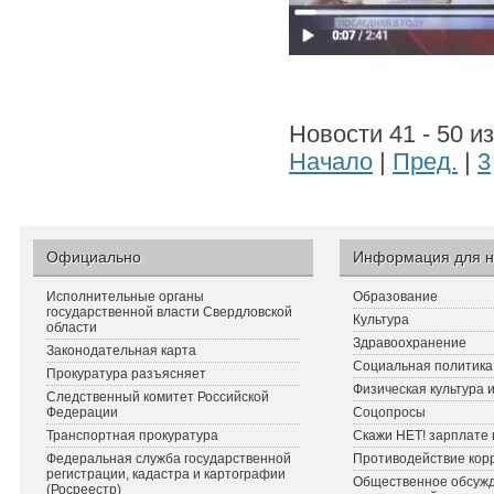
Новости 41 - 50 и
Начало
|
Пред.
|
3
Официально
Информация для н
Исполнительные органы
Образование
государственной власти Свердловской
Культура
области
Здравоохранение
Законодательная карта
Социальная политика
Прокуратура разъясняет
Физическая культура 
Следственный комитет Российской
Федерации
Соцопросы
Транспортная прокуратура
Скажи НЕТ! зарплате 
Федеральная служба государственной
Противодействие кор
регистрации, кадастра и картографии
Общественное обсуж
(Росреестр)