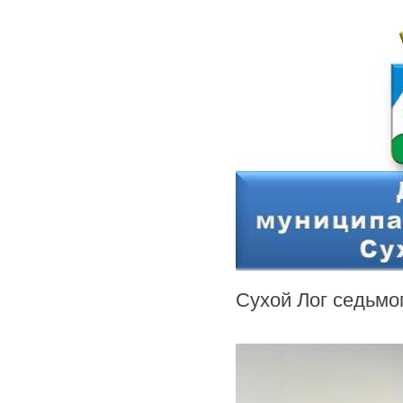
Сухой Лог седьмо