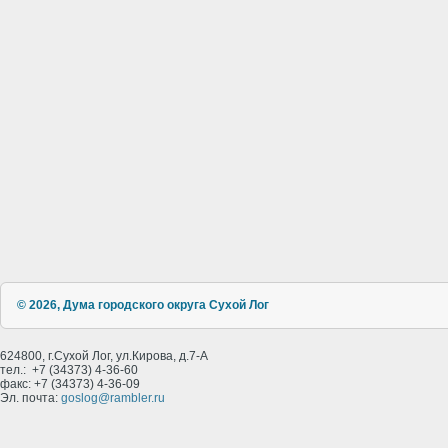
© 2026, Дума городского округа Сухой Лог
624800, г.Сухой Лог, ул.Кирова, д.7-А
тел.: +7 (34373) 4-36-60
факс: +7 (34373) 4-36-09
Эл. почта:
goslog@rambler.ru