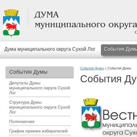
Дума муниципального округа Сухой Лог
События Дум
События Думы
События Думы
События Думы
События Д
Депутаты Думы
муниципального округа Сухой
Лог
Структура Думы
муниципального округа Сухой
Лог
Полномочия
График приема избирателей