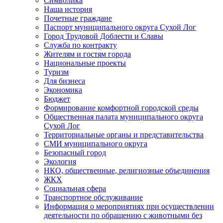
Символика
Наша история
Почетные граждане
Паспорт муниципального округа Сухой Лог
Город Трудовой Доблести и Славы
Служба по контракту
Жителям и гостям города
Национальные проекты
Туризм
Для бизнеса
Экономика
Бюджет
Формирование комфортной городской среды
Общественная палата муниципального округа
Сухой Лог
Территориальные органы и представительства
СМИ муниципального округа
Безопасный город
Экология
НКО, общественные, религиозные объединения
ЖКХ
Социальная сфера
Транспортное обслуживание
Информация о мероприятиях при осуществлении
деятельности по обращению с животными без