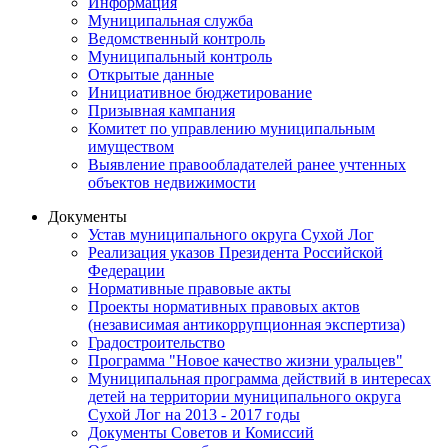
Информация
Муниципальная служба
Ведомственный контроль
Муниципальный контроль
Открытые данные
Инициативное бюджетирование
Призывная кампания
Комитет по управлению муниципальным
имуществом
Выявление правообладателей ранее учтенных
объектов недвижимости
Документы
Устав муниципального округа Сухой Лог
Реализация указов Президента Российской
Федерации
Нормативные правовые акты
Проекты нормативных правовых актов
(независимая антикоррупционная экспертиза)
Градостроительство
Программа "Новое качество жизни уральцев"
Муниципальная программа действий в интересах
детей на территории муниципального округа
Сухой Лог на 2013 - 2017 годы
Документы Советов и Комиссий