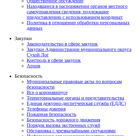
Общественное обсуждение
Находящиеся в распоряжении органов местного
самоуправления сведения, подлежащие
предоставлению с использованием координат
Политика в отношении обработки персональных
данных
Закупки
Законодательство в сфере закупок
Закупки Администрации муниципального округа
Сухой Лог
Контроль в сфере закупок
Архив
Безопасность
Муниципальные правовые акты по вопросам
безопасности
Все о коронавирусе
Территориальные органы и представительства
Единая дежурно-диспетчерская служба (ЕДДС)
Телефоны доверия
Пожарная безопасность
Безопасность дорожного движения
Порядок вызова экстренных служб
Обстановка с чрезвычайными ситуациями