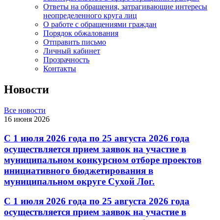
Ответы на обращения, затрагивающие интересы
неопределенного круга лиц
О работе с обращениями граждан
Порядок обжалования
Отправить письмо
Личный кабинет
Прозрачность
Контакты
Новости
Все новости
16 июня 2026
С 1 июля 2026 года по 25 августа 2026 года
осуществляется прием заявок на участие в
муниципальном конкурсном отборе проектов
инициативного бюджетирования в
муниципальном округе Сухой Лог.
С 1 июля 2026 года по 25 августа 2026 года
осуществляется прием заявок на участие в