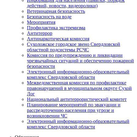
Информация для населения (памятки, порядок
действий, новости, видеоролики)
Ветеринарная безопасность
Безопасность на воде
Мероприятия
Профилактика экстремизма
Антитеррор
Антинаркотическая комиссия
Сухоложское городское звено Свердловской
областной подсистемы РСЧС
Комиссия по предупреждению и ликвидации
чрезвычайных ситуаций и обеспечению пожарной
безопасности
Электронный информационно-образовательный
комплекс Cвердловской области
Межведомственная комиссия по профилактике
правонарушений в муниципальном округе Сухой
Лог
Национальный антитеррористический комитет
Планирование мероприятий по эвакуации и
рассредоточению населения при угрозе и
возникновении ЧС
Электронный информационно-образовательный
комплекс Свердловской области