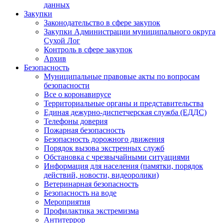
данных
Закупки
Законодательство в сфере закупок
Закупки Администрации муниципального округа
Сухой Лог
Контроль в сфере закупок
Архив
Безопасность
Муниципальные правовые акты по вопросам
безопасности
Все о коронавирусе
Территориальные органы и представительства
Единая дежурно-диспетчерская служба (ЕДДС)
Телефоны доверия
Пожарная безопасность
Безопасность дорожного движения
Порядок вызова экстренных служб
Обстановка с чрезвычайными ситуациями
Информация для населения (памятки, порядок
действий, новости, видеоролики)
Ветеринарная безопасность
Безопасность на воде
Мероприятия
Профилактика экстремизма
Антитеррор