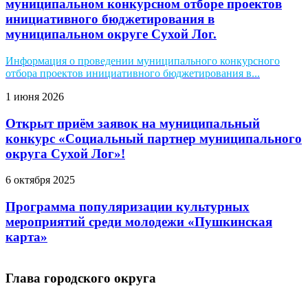
муниципальном конкурсном отборе проектов
инициативного бюджетирования в
муниципальном округе Сухой Лог.
Информация о проведении муниципального конкурсного
отбора проектов инициативного бюджетирования в...
1 июня 2026
Открыт приём заявок на муниципальный
конкурс «Социальный партнер муниципального
округа Сухой Лог»!
6 октября 2025
Программа популяризации культурных
мероприятий среди молодежи «Пушкинская
карта»
Глава городского округа