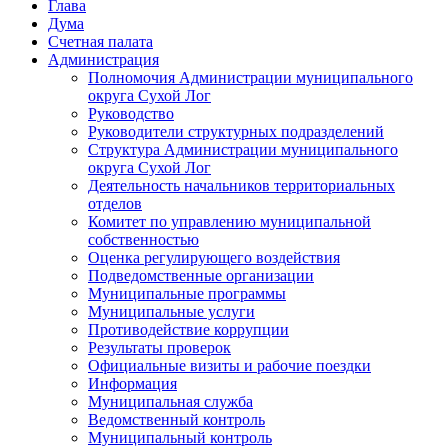
Глава
Дума
Счетная палата
Администрация
Полномочия Администрации муниципального
округа Сухой Лог
Руководство
Руководители структурных подразделений
Структура Администрации муниципального
округа Сухой Лог
Деятельность начальников территориальных
отделов
Комитет по управлению муниципальной
собственностью
Оценка регулирующего воздействия
Подведомственные организации
Муниципальные программы
Муниципальные услуги
Противодействие коррупции
Результаты проверок
Официальные визиты и рабочие поездки
Информация
Муниципальная служба
Ведомственный контроль
Муниципальный контроль