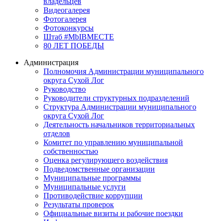
владельцев
Видеогалерея
Фотогалерея
Фотоконкурсы
Штаб #MbIBMECTE
80 ЛЕТ ПОБЕДЫ
Администрация
Полномочия Администрации муниципального
округа Сухой Лог
Руководство
Руководители структурных подразделений
Структура Администрации муниципального
округа Сухой Лог
Деятельность начальников территориальных
отделов
Комитет по управлению муниципальной
собственностью
Оценка регулирующего воздействия
Подведомственные организации
Муниципальные программы
Муниципальные услуги
Противодействие коррупции
Результаты проверок
Официальные визиты и рабочие поездки