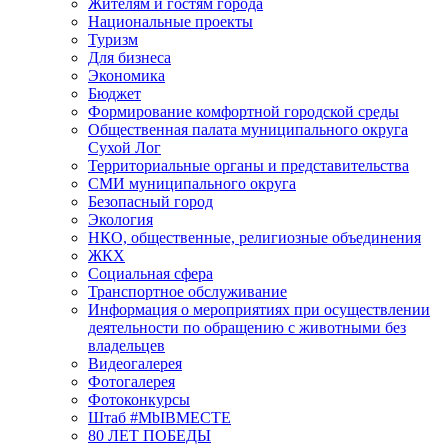
Жителям и гостям города
Национальные проекты
Туризм
Для бизнеса
Экономика
Бюджет
Формирование комфортной городской среды
Общественная палата муниципального округа
Сухой Лог
Территориальные органы и представительства
СМИ муниципального округа
Безопасный город
Экология
НКО, общественные, религиозные объединения
ЖКХ
Социальная сфера
Транспортное обслуживание
Информация о мероприятиях при осуществлении
деятельности по обращению с животными без
владельцев
Видеогалерея
Фотогалерея
Фотоконкурсы
Штаб #MbIBMECTE
80 ЛЕТ ПОБЕДЫ