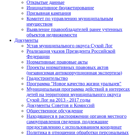
Открытые данные
Инициативное бюджетирование
Призывная кампания
Комитет по управлению муниципальным
имуществом
Выявление правообладателей ранее учтенных
объектов недвижимости
Документы
Устав муниципального округа Сухой Лог
Реализация указов Президента Российской
Федерации
Нормативные правовые акты
Проекты нормативных правовых актов
(независимая антикоррупционная экспертиза)
Градостроительство
Программа "Новое качество жизни уральцев"
Муниципальная программа действий в интересах
детей на территории муниципального округа
Сухой Лог на 2013 - 2017 годы
Документы Советов и Комиссий
Общественное обсуждение
Находящиеся в распоряжении органов местного
самоуправления сведения, подлежащие
предоставлению с использованием координат
Политика в отношении обработки персональных