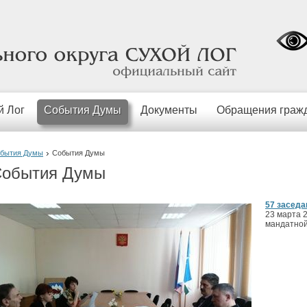
официальный
сайт
й Лог
События Думы
Документы
Обращения граж
бытия Думы
События Думы
обытия Думы
57 заседа
23 марта 
мандатной