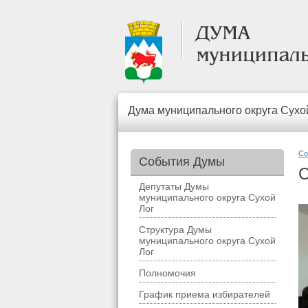
Дума муниципального округа Сухо
Со
События Думы
С
Депутаты Думы
муниципального округа Сухой
Лог
Структура Думы
муниципального округа Сухой
Лог
Полномочия
График приема избирателей