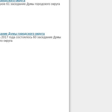
ородского округа
дное 61 заседание Думы городского округа
дание Думы городского округа
а 2017 года состоялось 60 заседание Думы
го округа