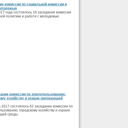
ие комиссии по социальной комиссии и
молодежью
017 года состоялось 16 заседание комиссии
ной политике и работе с молодежью.
дание комиссии по землепользованию,
ому хозяйству и охране окружающей
 2017 состоялось 62 заседание комиссии по
льзованию, городскому хозяйству и охране
щей среды.