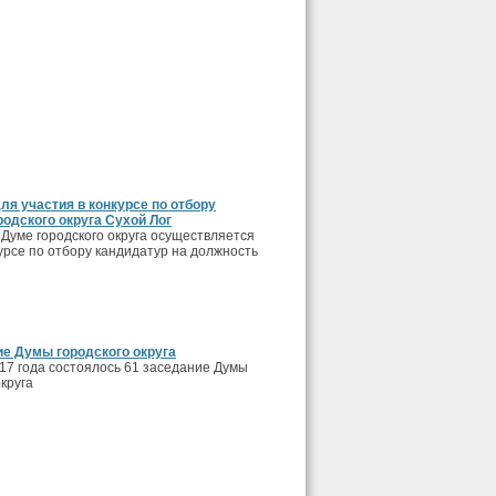
я участия в конкурсе по отбору
одского округа Сухой Лог
 Думе городского округа осуществляется
урсе по отбору кандидатур на должность
ие Думы городского округа
17 года состоялось 61 заседание Думы
округа