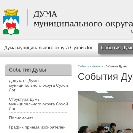
Дума муниципального округа Сухой Лог
События Дум
События Думы
События Думы
События Думы
События Д
Депутаты Думы
муниципального округа Сухой
Лог
Структура Думы
муниципального округа Сухой
Лог
Полномочия
График приема избирателей