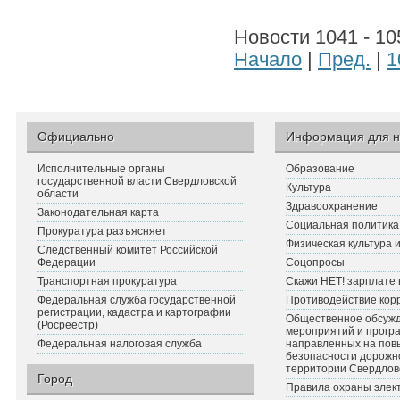
Новости 1041 - 10
Начало
|
Пред.
|
1
Официально
Информация для н
Исполнительные органы
Образование
государственной власти Свердловской
Культура
области
Здравоохранение
Законодательная карта
Социальная политика
Прокуратура разъясняет
Физическая культура 
Следственный комитет Российской
Федерации
Соцопросы
Транспортная прокуратура
Скажи НЕТ! зарплате 
Федеральная служба государственной
Противодействие кор
регистрации, кадастра и картографии
Общественное обсуж
(Росреестр)
мероприятий и прогр
Федеральная налоговая служба
направленных на по
безопасности дорожн
территории Свердлов
Город
Правила охраны элект