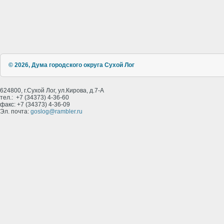
© 2026, Дума городского округа Сухой Лог
624800, г.Сухой Лог, ул.Кирова, д.7-А
тел.: +7 (34373) 4-36-60
факс: +7 (34373) 4-36-09
Эл. почта:
goslog@rambler.ru