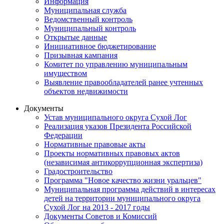
Информация
Муниципальная служба
Ведомственный контроль
Муниципальный контроль
Открытые данные
Инициативное бюджетирование
Призывная кампания
Комитет по управлению муниципальным
имуществом
Выявление правообладателей ранее учтенных
объектов недвижимости
Документы
Устав муниципального округа Сухой Лог
Реализация указов Президента Российской
Федерации
Нормативные правовые акты
Проекты нормативных правовых актов
(независимая антикоррупционная экспертиза)
Градостроительство
Программа "Новое качество жизни уральцев"
Муниципальная программа действий в интересах
детей на территории муниципального округа
Сухой Лог на 2013 - 2017 годы
Документы Советов и Комиссий