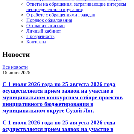
Ответы на обращения, затрагивающие интересы
неопределенного круга лиц
О работе с обращениями граждан
Порядок обжалования
Отправить письмо
Личный кабинет
Прозрачность
Контакты
Новости
Все новости
16 июня 2026
С 1 июля 2026 года по 25 августа 2026 года
осуществляется прием заявок на участие в
муниципальном конкурсном отборе проектов
инициативного бюджетирования в
муниципальном округе Сухой Лог.
С 1 июля 2026 года по 25 августа 2026 года
осуществляется прием заявок на участие в