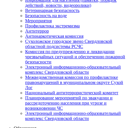
Информация для населения (памятки, порядок
действий, новости, видеоролики)
Ветеринарная безопасность
Безопасность на воде
Мероприятия
Профилактика экстремизма
Антитеррор
Антинаркотическая комиссия
Сухоложское городское звено Свердловской
областной подсистемы РСЧС
Комиссия по предупреждению и ликвидации
чрезвычайных ситуаций и обеспечению пожарной
безопасности
Электронный информационно-образовательный
комплекс Cвердловской области
Межведомственная комиссия по профилактике
правонарушений в муниципальном округе Сухой
Лог
Национальный антитеррористический комитет
Планирование мероприятий по эвакуации и
рассредоточению населения при угрозе и
возникновении ЧС
Электронный информационно-образовательный
комплекс Свердловской области