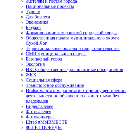
Жителям и гостям города
Национальные проекты
Туризм
Для бизнеса
Экономика
Бюджет
Формирование комфортной городской среды
Общественная палата муниципального округа
Сухой Лог
Территориальные органы и представительства
СМИ муниципального округа
Безопасный город
Экология
НКО, общественные, религиозные объединения
ЖКХ
Социальная сфера
Транспортное обслуживание
Информация о мероприятиях при осуществлении
деятельности по обращению с животными без
владельцев
Видеогалерея
Фотогалерея
Фотоконкурсы
Штаб #MbIBMECTE
80 ЛЕТ ПОБЕДЫ