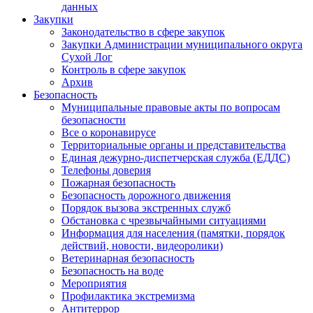
данных
Закупки
Законодательство в сфере закупок
Закупки Администрации муниципального округа
Сухой Лог
Контроль в сфере закупок
Архив
Безопасность
Муниципальные правовые акты по вопросам
безопасности
Все о коронавирусе
Территориальные органы и представительства
Единая дежурно-диспетчерская служба (ЕДДС)
Телефоны доверия
Пожарная безопасность
Безопасность дорожного движения
Порядок вызова экстренных служб
Обстановка с чрезвычайными ситуациями
Информация для населения (памятки, порядок
действий, новости, видеоролики)
Ветеринарная безопасность
Безопасность на воде
Мероприятия
Профилактика экстремизма
Антитеррор