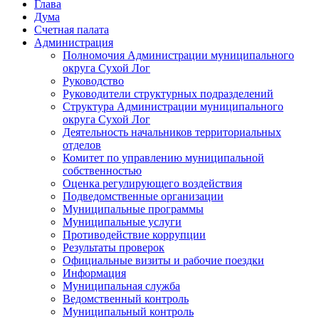
Глава
Дума
Счетная палата
Администрация
Полномочия Администрации муниципального
округа Сухой Лог
Руководство
Руководители структурных подразделений
Структура Администрации муниципального
округа Сухой Лог
Деятельность начальников территориальных
отделов
Комитет по управлению муниципальной
собственностью
Оценка регулирующего воздействия
Подведомственные организации
Муниципальные программы
Муниципальные услуги
Противодействие коррупции
Результаты проверок
Официальные визиты и рабочие поездки
Информация
Муниципальная служба
Ведомственный контроль
Муниципальный контроль