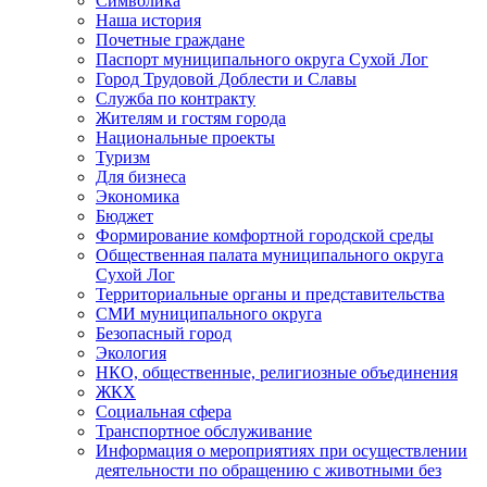
Символика
Наша история
Почетные граждане
Паспорт муниципального округа Сухой Лог
Город Трудовой Доблести и Славы
Служба по контракту
Жителям и гостям города
Национальные проекты
Туризм
Для бизнеса
Экономика
Бюджет
Формирование комфортной городской среды
Общественная палата муниципального округа
Сухой Лог
Территориальные органы и представительства
СМИ муниципального округа
Безопасный город
Экология
НКО, общественные, религиозные объединения
ЖКХ
Социальная сфера
Транспортное обслуживание
Информация о мероприятиях при осуществлении
деятельности по обращению с животными без