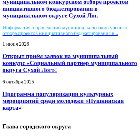
муниципальном конкурсном отборе проектов
инициативного бюджетирования в
муниципальном округе Сухой Лог.
Информация о проведении муниципального конкурсного
отбора проектов инициативного бюджетирования в...
1 июня 2026
Открыт приём заявок на муниципальный
конкурс «Социальный партнер муниципального
округа Сухой Лог»!
6 октября 2025
Программа популяризации культурных
мероприятий среди молодежи «Пушкинская
карта»
Глава городского округа