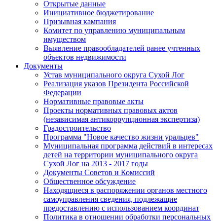
Открытые данные
Инициативное бюджетирование
Призывная кампания
Комитет по управлению муниципальным
имуществом
Выявление правообладателей ранее учтенных
объектов недвижимости
Документы
Устав муниципального округа Сухой Лог
Реализация указов Президента Российской
Федерации
Нормативные правовые акты
Проекты нормативных правовых актов
(независимая антикоррупционная экспертиза)
Градостроительство
Программа "Новое качество жизни уральцев"
Муниципальная программа действий в интересах
детей на территории муниципального округа
Сухой Лог на 2013 - 2017 годы
Документы Советов и Комиссий
Общественное обсуждение
Находящиеся в распоряжении органов местного
самоуправления сведения, подлежащие
предоставлению с использованием координат
Политика в отношении обработки персональных