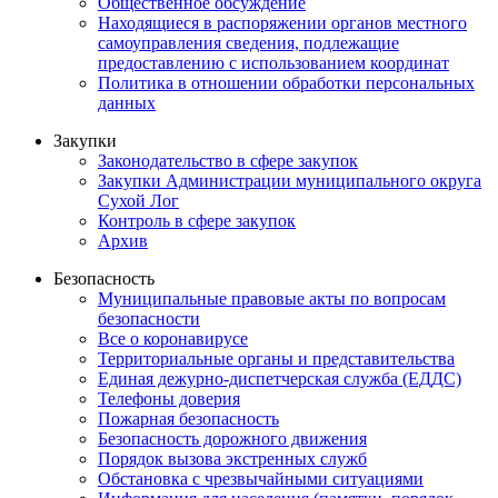
Общественное обсуждение
Находящиеся в распоряжении органов местного
самоуправления сведения, подлежащие
предоставлению с использованием координат
Политика в отношении обработки персональных
данных
Закупки
Законодательство в сфере закупок
Закупки Администрации муниципального округа
Сухой Лог
Контроль в сфере закупок
Архив
Безопасность
Муниципальные правовые акты по вопросам
безопасности
Все о коронавирусе
Территориальные органы и представительства
Единая дежурно-диспетчерская служба (ЕДДС)
Телефоны доверия
Пожарная безопасность
Безопасность дорожного движения
Порядок вызова экстренных служб
Обстановка с чрезвычайными ситуациями