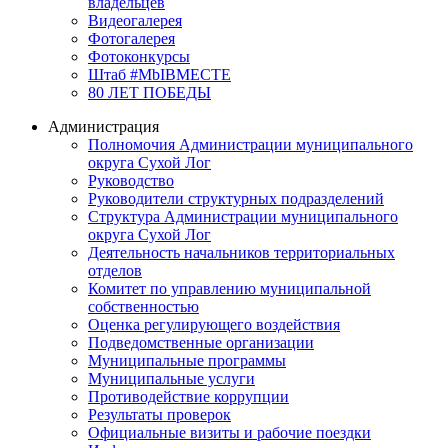
владельцев
Видеогалерея
Фотогалерея
Фотоконкурсы
Штаб #MbIBMECTE
80 ЛЕТ ПОБЕДЫ
Администрация
Полномочия Администрации муниципального
округа Сухой Лог
Руководство
Руководители структурных подразделений
Структура Администрации муниципального
округа Сухой Лог
Деятельность начальников территориальных
отделов
Комитет по управлению муниципальной
собственностью
Оценка регулирующего воздействия
Подведомственные организации
Муниципальные программы
Муниципальные услуги
Противодействие коррупции
Результаты проверок
Официальные визиты и рабочие поездки