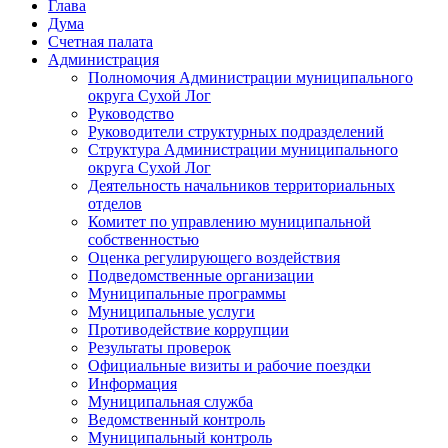
Глава
Дума
Счетная палата
Администрация
Полномочия Администрации муниципального
округа Сухой Лог
Руководство
Руководители структурных подразделений
Структура Администрации муниципального
округа Сухой Лог
Деятельность начальников территориальных
отделов
Комитет по управлению муниципальной
собственностью
Оценка регулирующего воздействия
Подведомственные организации
Муниципальные программы
Муниципальные услуги
Противодействие коррупции
Результаты проверок
Официальные визиты и рабочие поездки
Информация
Муниципальная служба
Ведомственный контроль
Муниципальный контроль