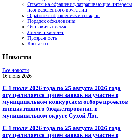
Ответы на обращения, затрагивающие интересы
неопределенного круга лиц
О работе с обращениями граждан
Порядок обжалования
Отправить письмо
Личный кабинет
Прозрачность
Контакты
Новости
Все новости
16 июня 2026
С 1 июля 2026 года по 25 августа 2026 года
осуществляется прием заявок на участие в
муниципальном конкурсном отборе проектов
инициативного бюджетирования в
муниципальном округе Сухой Лог.
С 1 июля 2026 года по 25 августа 2026 года
осуществляется прием заявок на участие в