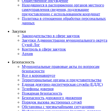
Общественное обсуждение
Находящиеся в распоряжении органов местного
самоуправления сведения, подлежащие
предоставлению с использованием координат
Политика в отношении обработки персональных
данных
Закупки
Законодательство в сфере закупок
Закупки Администрации муниципального округа
Сухой Лог
Контроль в сфере закупок
Архив
Безопасность
Муниципальные правовые акты по вопросам
безопасности
Все о коронавирусе
Территориальные органы и представительства
Единая дежурно-диспетчерская служба (ЕДДС)
Телефоны доверия
Пожарная безопасность
Безопасность дорожного движения
Порядок вызова экстренных служб
Обстановка с чрезвычайными ситуациями