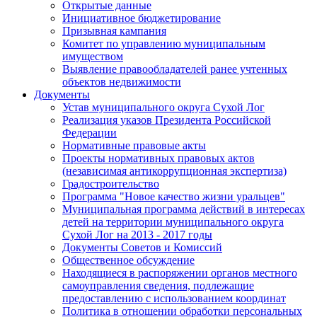
Открытые данные
Инициативное бюджетирование
Призывная кампания
Комитет по управлению муниципальным
имуществом
Выявление правообладателей ранее учтенных
объектов недвижимости
Документы
Устав муниципального округа Сухой Лог
Реализация указов Президента Российской
Федерации
Нормативные правовые акты
Проекты нормативных правовых актов
(независимая антикоррупционная экспертиза)
Градостроительство
Программа "Новое качество жизни уральцев"
Муниципальная программа действий в интересах
детей на территории муниципального округа
Сухой Лог на 2013 - 2017 годы
Документы Советов и Комиссий
Общественное обсуждение
Находящиеся в распоряжении органов местного
самоуправления сведения, подлежащие
предоставлению с использованием координат
Политика в отношении обработки персональных