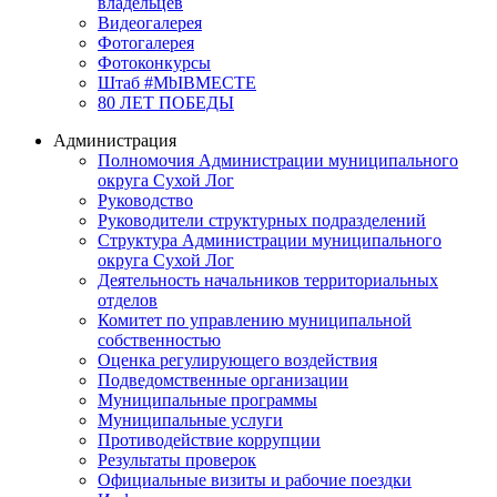
владельцев
Видеогалерея
Фотогалерея
Фотоконкурсы
Штаб #MbIBMECTE
80 ЛЕТ ПОБЕДЫ
Администрация
Полномочия Администрации муниципального
округа Сухой Лог
Руководство
Руководители структурных подразделений
Структура Администрации муниципального
округа Сухой Лог
Деятельность начальников территориальных
отделов
Комитет по управлению муниципальной
собственностью
Оценка регулирующего воздействия
Подведомственные организации
Муниципальные программы
Муниципальные услуги
Противодействие коррупции
Результаты проверок
Официальные визиты и рабочие поездки