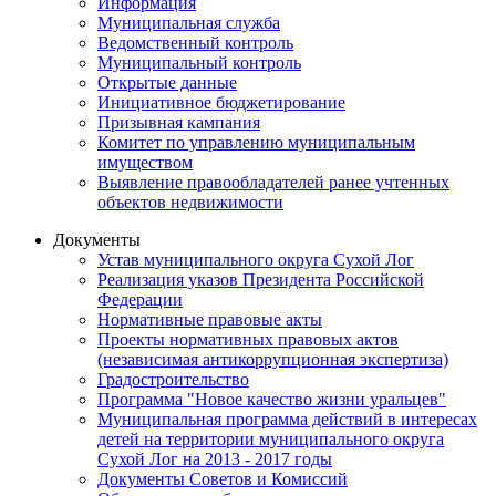
Информация
Муниципальная служба
Ведомственный контроль
Муниципальный контроль
Открытые данные
Инициативное бюджетирование
Призывная кампания
Комитет по управлению муниципальным
имуществом
Выявление правообладателей ранее учтенных
объектов недвижимости
Документы
Устав муниципального округа Сухой Лог
Реализация указов Президента Российской
Федерации
Нормативные правовые акты
Проекты нормативных правовых актов
(независимая антикоррупционная экспертиза)
Градостроительство
Программа "Новое качество жизни уральцев"
Муниципальная программа действий в интересах
детей на территории муниципального округа
Сухой Лог на 2013 - 2017 годы
Документы Советов и Комиссий