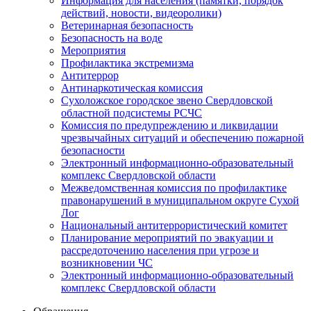
Информация для населения (памятки, порядок
действий, новости, видеоролики)
Ветеринарная безопасность
Безопасность на воде
Мероприятия
Профилактика экстремизма
Антитеррор
Антинаркотическая комиссия
Сухоложское городское звено Свердловской
областной подсистемы РСЧС
Комиссия по предупреждению и ликвидации
чрезвычайных ситуаций и обеспечению пожарной
безопасности
Электронный информационно-образовательный
комплекс Cвердловской области
Межведомственная комиссия по профилактике
правонарушений в муниципальном округе Сухой
Лог
Национальный антитеррористический комитет
Планирование мероприятий по эвакуации и
рассредоточению населения при угрозе и
возникновении ЧС
Электронный информационно-образовательный
комплекс Свердловской области