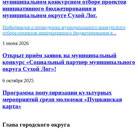
муниципальном конкурсном отборе проектов
инициативного бюджетирования в
муниципальном округе Сухой Лог.
Информация о проведении муниципального конкурсного
отбора проектов инициативного бюджетирования в...
1 июня 2026
Открыт приём заявок на муниципальный
конкурс «Социальный партнер муниципального
округа Сухой Лог»!
6 октября 2025
Программа популяризации культурных
мероприятий среди молодежи «Пушкинская
карта»
Глава городского округа