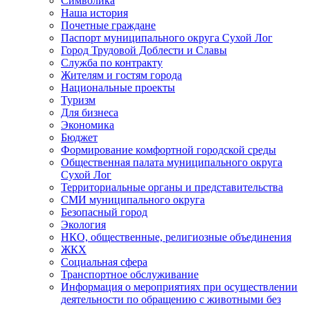
Символика
Наша история
Почетные граждане
Паспорт муниципального округа Сухой Лог
Город Трудовой Доблести и Славы
Служба по контракту
Жителям и гостям города
Национальные проекты
Туризм
Для бизнеса
Экономика
Бюджет
Формирование комфортной городской среды
Общественная палата муниципального округа
Сухой Лог
Территориальные органы и представительства
СМИ муниципального округа
Безопасный город
Экология
НКО, общественные, религиозные объединения
ЖКХ
Социальная сфера
Транспортное обслуживание
Информация о мероприятиях при осуществлении
деятельности по обращению с животными без