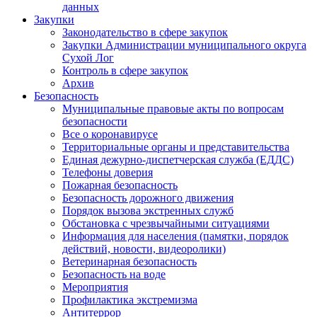
данных
Закупки
Законодательство в сфере закупок
Закупки Администрации муниципального округа
Сухой Лог
Контроль в сфере закупок
Архив
Безопасность
Муниципальные правовые акты по вопросам
безопасности
Все о коронавирусе
Территориальные органы и представительства
Единая дежурно-диспетчерская служба (ЕДДС)
Телефоны доверия
Пожарная безопасность
Безопасность дорожного движения
Порядок вызова экстренных служб
Обстановка с чрезвычайными ситуациями
Информация для населения (памятки, порядок
действий, новости, видеоролики)
Ветеринарная безопасность
Безопасность на воде
Мероприятия
Профилактика экстремизма
Антитеррор