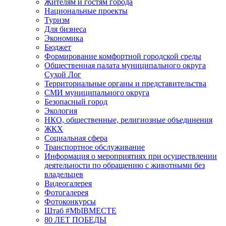
Жителям и гостям города
Национальные проекты
Туризм
Для бизнеса
Экономика
Бюджет
Формирование комфортной городской среды
Общественная палата муниципального округа
Сухой Лог
Территориальные органы и представительства
СМИ муниципального округа
Безопасный город
Экология
НКО, общественные, религиозные объединения
ЖКХ
Социальная сфера
Транспортное обслуживание
Информация о мероприятиях при осуществлении
деятельности по обращению с животными без
владельцев
Видеогалерея
Фотогалерея
Фотоконкурсы
Штаб #MbIBMECTE
80 ЛЕТ ПОБЕДЫ