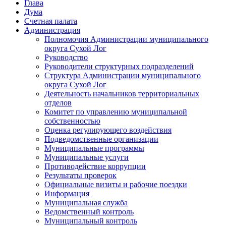
Глава
Дума
Счетная палата
Администрация
Полномочия Администрации муниципального
округа Сухой Лог
Руководство
Руководители структурных подразделений
Структура Администрации муниципального
округа Сухой Лог
Деятельность начальников территориальных
отделов
Комитет по управлению муниципальной
собственностью
Оценка регулирующего воздействия
Подведомственные организации
Муниципальные программы
Муниципальные услуги
Противодействие коррупции
Результаты проверок
Официальные визиты и рабочие поездки
Информация
Муниципальная служба
Ведомственный контроль
Муниципальный контроль