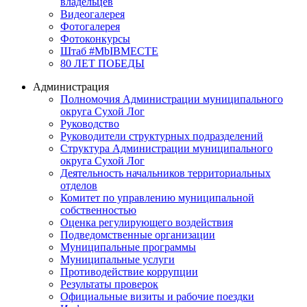
владельцев
Видеогалерея
Фотогалерея
Фотоконкурсы
Штаб #MbIBMECTE
80 ЛЕТ ПОБЕДЫ
Администрация
Полномочия Администрации муниципального
округа Сухой Лог
Руководство
Руководители структурных подразделений
Структура Администрации муниципального
округа Сухой Лог
Деятельность начальников территориальных
отделов
Комитет по управлению муниципальной
собственностью
Оценка регулирующего воздействия
Подведомственные организации
Муниципальные программы
Муниципальные услуги
Противодействие коррупции
Результаты проверок
Официальные визиты и рабочие поездки