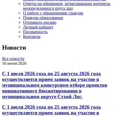
Ответы на обращения, затрагивающие интересы
неопределенного круга лиц
О работе с обращениями граждан
Порядок обжалования
Отправить письмо
Личный кабинет
Прозрачность
Контакты
Новости
Все новости
16 июня 2026
С 1 июля 2026 года по 25 августа 2026 года
осуществляется прием заявок на участие в
муниципальном конкурсном отборе проектов
инициативного бюджетирования в
муниципальном округе Сухой Лог.
С 1 июля 2026 года по 25 августа 2026 года
осуществляется прием заявок на участие в