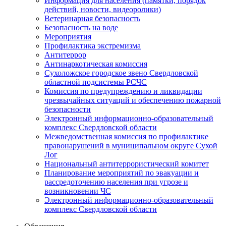
Информация для населения (памятки, порядок
действий, новости, видеоролики)
Ветеринарная безопасность
Безопасность на воде
Мероприятия
Профилактика экстремизма
Антитеррор
Антинаркотическая комиссия
Сухоложское городское звено Свердловской
областной подсистемы РСЧС
Комиссия по предупреждению и ликвидации
чрезвычайных ситуаций и обеспечению пожарной
безопасности
Электронный информационно-образовательный
комплекс Cвердловской области
Межведомственная комиссия по профилактике
правонарушений в муниципальном округе Сухой
Лог
Национальный антитеррористический комитет
Планирование мероприятий по эвакуации и
рассредоточению населения при угрозе и
возникновении ЧС
Электронный информационно-образовательный
комплекс Свердловской области