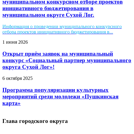
муниципальном конкурсном отборе проектов
инициативного бюджетирования в
муниципальном округе Сухой Лог.
Информация о проведении муниципального конкурсного
отбора проектов инициативного бюджетирования в...
1 июня 2026
Открыт приём заявок на муниципальный
конкурс «Социальный партнер муниципального
округа Сухой Лог»!
6 октября 2025
Программа популяризации культурных
мероприятий среди молодежи «Пушкинская
карта»
Глава городского округа