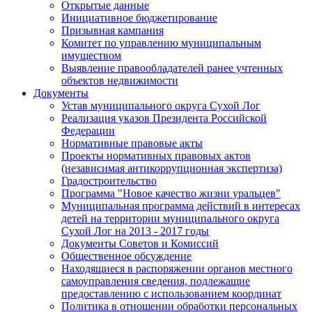
Открытые данные
Инициативное бюджетирование
Призывная кампания
Комитет по управлению муниципальным
имуществом
Выявление правообладателей ранее учтенных
объектов недвижимости
Документы
Устав муниципального округа Сухой Лог
Реализация указов Президента Российской
Федерации
Нормативные правовые акты
Проекты нормативных правовых актов
(независимая антикоррупционная экспертиза)
Градостроительство
Программа "Новое качество жизни уральцев"
Муниципальная программа действий в интересах
детей на территории муниципального округа
Сухой Лог на 2013 - 2017 годы
Документы Советов и Комиссий
Общественное обсуждение
Находящиеся в распоряжении органов местного
самоуправления сведения, подлежащие
предоставлению с использованием координат
Политика в отношении обработки персональных