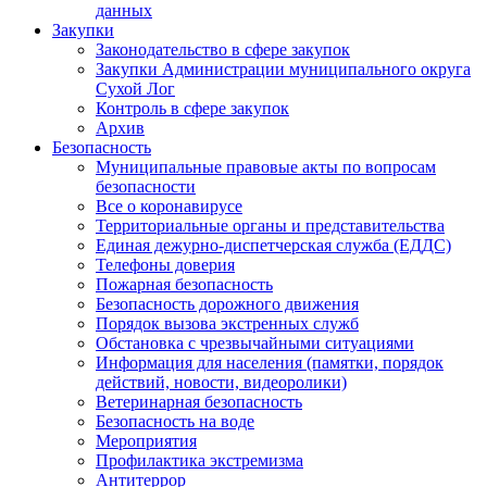
данных
Закупки
Законодательство в сфере закупок
Закупки Администрации муниципального округа
Сухой Лог
Контроль в сфере закупок
Архив
Безопасность
Муниципальные правовые акты по вопросам
безопасности
Все о коронавирусе
Территориальные органы и представительства
Единая дежурно-диспетчерская служба (ЕДДС)
Телефоны доверия
Пожарная безопасность
Безопасность дорожного движения
Порядок вызова экстренных служб
Обстановка с чрезвычайными ситуациями
Информация для населения (памятки, порядок
действий, новости, видеоролики)
Ветеринарная безопасность
Безопасность на воде
Мероприятия
Профилактика экстремизма
Антитеррор