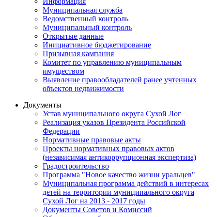
Информация
Муниципальная служба
Ведомственный контроль
Муниципальный контроль
Открытые данные
Инициативное бюджетирование
Призывная кампания
Комитет по управлению муниципальным
имуществом
Выявление правообладателей ранее учтенных
объектов недвижимости
Документы
Устав муниципального округа Сухой Лог
Реализация указов Президента Российской
Федерации
Нормативные правовые акты
Проекты нормативных правовых актов
(независимая антикоррупционная экспертиза)
Градостроительство
Программа "Новое качество жизни уральцев"
Муниципальная программа действий в интересах
детей на территории муниципального округа
Сухой Лог на 2013 - 2017 годы
Документы Советов и Комиссий