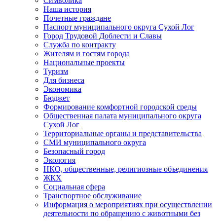
Символика
Наша история
Почетные граждане
Паспорт муниципального округа Сухой Лог
Город Трудовой Доблести и Славы
Служба по контракту
Жителям и гостям города
Национальные проекты
Туризм
Для бизнеса
Экономика
Бюджет
Формирование комфортной городской среды
Общественная палата муниципального округа
Сухой Лог
Территориальные органы и представительства
СМИ муниципального округа
Безопасный город
Экология
НКО, общественные, религиозные объединения
ЖКХ
Социальная сфера
Транспортное обслуживание
Информация о мероприятиях при осуществлении
деятельности по обращению с животными без