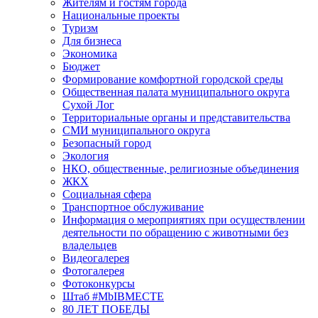
Жителям и гостям города
Национальные проекты
Туризм
Для бизнеса
Экономика
Бюджет
Формирование комфортной городской среды
Общественная палата муниципального округа
Сухой Лог
Территориальные органы и представительства
СМИ муниципального округа
Безопасный город
Экология
НКО, общественные, религиозные объединения
ЖКХ
Социальная сфера
Транспортное обслуживание
Информация о мероприятиях при осуществлении
деятельности по обращению с животными без
владельцев
Видеогалерея
Фотогалерея
Фотоконкурсы
Штаб #MbIBMECTE
80 ЛЕТ ПОБЕДЫ