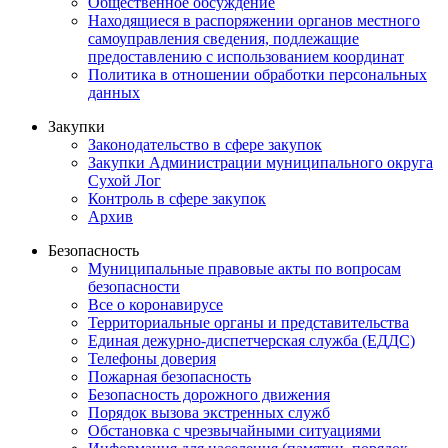
Общественное обсуждение
Находящиеся в распоряжении органов местного
самоуправления сведения, подлежащие
предоставлению с использованием координат
Политика в отношении обработки персональных
данных
Закупки
Законодательство в сфере закупок
Закупки Администрации муниципального округа
Сухой Лог
Контроль в сфере закупок
Архив
Безопасность
Муниципальные правовые акты по вопросам
безопасности
Все о коронавирусе
Территориальные органы и представительства
Единая дежурно-диспетчерская служба (ЕДДС)
Телефоны доверия
Пожарная безопасность
Безопасность дорожного движения
Порядок вызова экстренных служб
Обстановка с чрезвычайными ситуациями