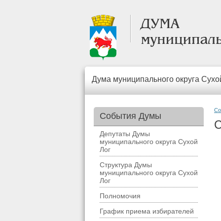
Дума муниципального округа Сухо
Со
События Думы
С
Депутаты Думы
муниципального округа Сухой
Лог
Структура Думы
муниципального округа Сухой
Лог
Полномочия
График приема избирателей