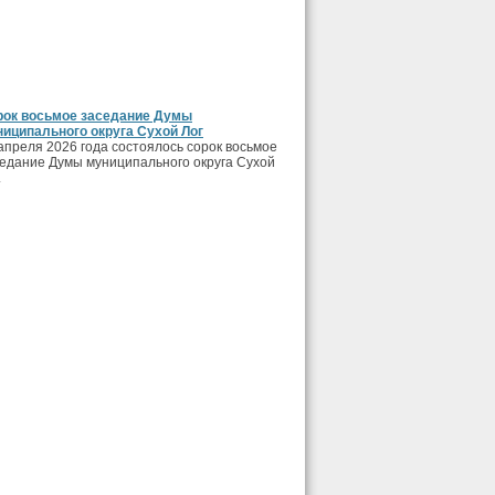
рок восьмое заседание Думы
иципального округа Сухой Лог
апреля 2026 года состоялось сорок восьмое
едание Думы муниципального округа Сухой
.