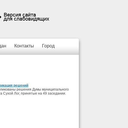
дан
Контакты
Город
ликация решений
ликованы решения Думы муниципального
га Сухой Лог, принятые на 49 заседании.