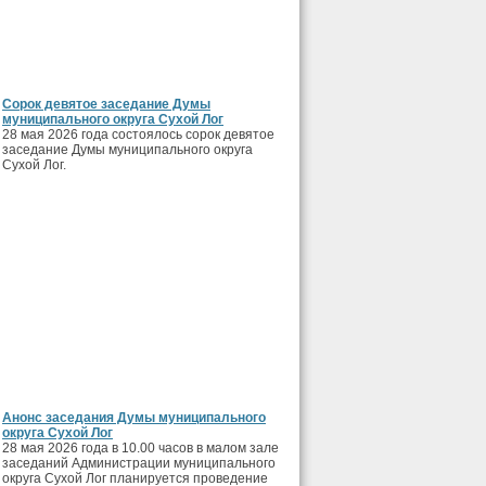
Сорок девятое заседание Думы
муниципального округа Сухой Лог
28 мая 2026 года состоялось сорок девятое
заседание Думы муниципального округа
Сухой Лог.
Анонс заседания Думы муниципального
округа Сухой Лог
28 мая 2026 года в 10.00 часов в малом зале
заседаний Администрации муниципального
округа Сухой Лог планируется проведение