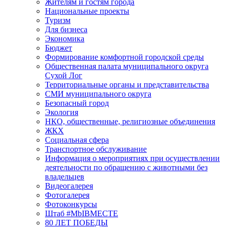
Жителям и гостям города
Национальные проекты
Туризм
Для бизнеса
Экономика
Бюджет
Формирование комфортной городской среды
Общественная палата муниципального округа
Сухой Лог
Территориальные органы и представительства
СМИ муниципального округа
Безопасный город
Экология
НКО, общественные, религиозные объединения
ЖКХ
Социальная сфера
Транспортное обслуживание
Информация о мероприятиях при осуществлении
деятельности по обращению с животными без
владельцев
Видеогалерея
Фотогалерея
Фотоконкурсы
Штаб #MbIBMECTE
80 ЛЕТ ПОБЕДЫ