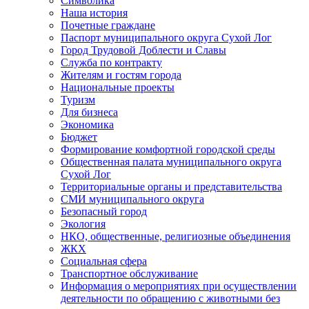
Символика
Наша история
Почетные граждане
Паспорт муниципального округа Сухой Лог
Город Трудовой Доблести и Славы
Служба по контракту
Жителям и гостям города
Национальные проекты
Туризм
Для бизнеса
Экономика
Бюджет
Формирование комфортной городской среды
Общественная палата муниципального округа
Сухой Лог
Территориальные органы и представительства
СМИ муниципального округа
Безопасный город
Экология
НКО, общественные, религиозные объединения
ЖКХ
Социальная сфера
Транспортное обслуживание
Информация о мероприятиях при осуществлении
деятельности по обращению с животными без