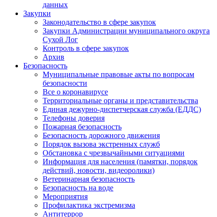
данных
Закупки
Законодательство в сфере закупок
Закупки Администрации муниципального округа
Сухой Лог
Контроль в сфере закупок
Архив
Безопасность
Муниципальные правовые акты по вопросам
безопасности
Все о коронавирусе
Территориальные органы и представительства
Единая дежурно-диспетчерская служба (ЕДДС)
Телефоны доверия
Пожарная безопасность
Безопасность дорожного движения
Порядок вызова экстренных служб
Обстановка с чрезвычайными ситуациями
Информация для населения (памятки, порядок
действий, новости, видеоролики)
Ветеринарная безопасность
Безопасность на воде
Мероприятия
Профилактика экстремизма
Антитеррор