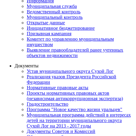
Информация
Муниципальная служба
Ведомственный контроль
Муниципальный контроль
Открытые данные
Инициативное бюджетирование
Призывная кампания
Комитет по управлению муниципальным
имуществом
Выявление правообладателей ранее учтенных
объектов недвижимости
Документы
Устав муниципального округа Сухой Лог
Реализация указов Президента Российской
Федерации
Нормативные правовые акты
Проекты нормативных правовых актов
(независимая антикоррупционная экспертиза)
Градостроительство
Программа "Новое качество жизни уральцев"
Муниципальная программа действий в интересах
детей на территории муниципального округа
Сухой Лог на 2013 - 2017 годы
Документы Советов и Комиссий