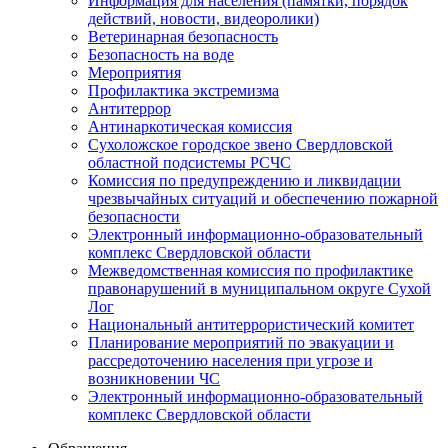
Информация для населения (памятки, порядок
действий, новости, видеоролики)
Ветеринарная безопасность
Безопасность на воде
Мероприятия
Профилактика экстремизма
Антитеррор
Антинаркотическая комиссия
Сухоложское городское звено Свердловской
областной подсистемы РСЧС
Комиссия по предупреждению и ликвидации
чрезвычайных ситуаций и обеспечению пожарной
безопасности
Электронный информационно-образовательный
комплекс Cвердловской области
Межведомственная комиссия по профилактике
правонарушений в муниципальном округе Сухой
Лог
Национальный антитеррористический комитет
Планирование мероприятий по эвакуации и
рассредоточению населения при угрозе и
возникновении ЧС
Электронный информационно-образовательный
комплекс Свердловской области