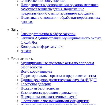
Общественное обсуждение
Находящиеся в распоряжении органов местного
самоуправления сведения, подлежащие
предоставлению с использованием координат
Политика в отношении обработки персональных
данных
Закупки
Законодательство в сфере закупок
Закупки Администрации муниципального округа
Сухой Лог
Контроль в сфере закупок
Архив
Безопасность
Муниципальные правовые акты по вопросам
безопасности
Все о коронавирусе
Территориальные органы и представительства
Единая дежурно-диспетчерская служба (ЕДДС)
Телефоны доверия
Пожарная безопасность
Безопасность дорожного движения
Порядок вызова экстренных служб
Обстановка с чрезвычайными ситуациями