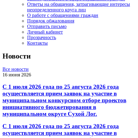
Ответы на обращения, затрагивающие интересы
неопределенного круга лиц
О работе с обращениями граждан
Порядок обжалования
Отправить письмо
Личный кабинет
Прозрачность
Контакты
Новости
Все новости
16 июня 2026
С 1 июля 2026 года по 25 августа 2026 года
осуществляется прием заявок на участие в
муниципальном конкурсном отборе проектов
инициативного бюджетирования в
муниципальном округе Сухой Лог.
С 1 июля 2026 года по 25 августа 2026 года
осуществляется прием заявок на участие в