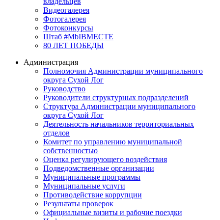
владельцев
Видеогалерея
Фотогалерея
Фотоконкурсы
Штаб #MbIBMECTE
80 ЛЕТ ПОБЕДЫ
Администрация
Полномочия Администрации муниципального
округа Сухой Лог
Руководство
Руководители структурных подразделений
Структура Администрации муниципального
округа Сухой Лог
Деятельность начальников территориальных
отделов
Комитет по управлению муниципальной
собственностью
Оценка регулирующего воздействия
Подведомственные организации
Муниципальные программы
Муниципальные услуги
Противодействие коррупции
Результаты проверок
Официальные визиты и рабочие поездки