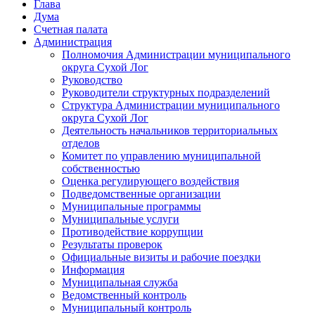
Глава
Дума
Счетная палата
Администрация
Полномочия Администрации муниципального
округа Сухой Лог
Руководство
Руководители структурных подразделений
Структура Администрации муниципального
округа Сухой Лог
Деятельность начальников территориальных
отделов
Комитет по управлению муниципальной
собственностью
Оценка регулирующего воздействия
Подведомственные организации
Муниципальные программы
Муниципальные услуги
Противодействие коррупции
Результаты проверок
Официальные визиты и рабочие поездки
Информация
Муниципальная служба
Ведомственный контроль
Муниципальный контроль