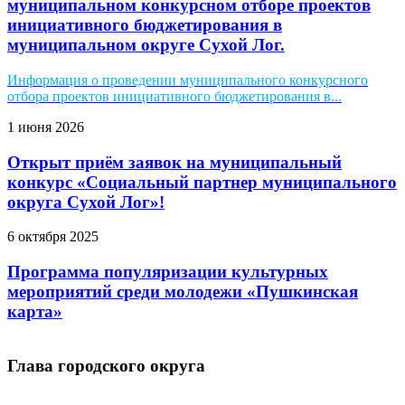
муниципальном конкурсном отборе проектов
инициативного бюджетирования в
муниципальном округе Сухой Лог.
Информация о проведении муниципального конкурсного
отбора проектов инициативного бюджетирования в...
1 июня 2026
Открыт приём заявок на муниципальный
конкурс «Социальный партнер муниципального
округа Сухой Лог»!
6 октября 2025
Программа популяризации культурных
мероприятий среди молодежи «Пушкинская
карта»
Глава городского округа