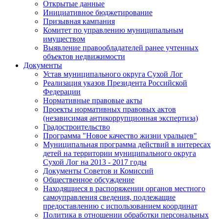
Открытые данные
Инициативное бюджетирование
Призывная кампания
Комитет по управлению муниципальным
имуществом
Выявление правообладателей ранее учтенных
объектов недвижимости
Документы
Устав муниципального округа Сухой Лог
Реализация указов Президента Российской
Федерации
Нормативные правовые акты
Проекты нормативных правовых актов
(независимая антикоррупционная экспертиза)
Градостроительство
Программа "Новое качество жизни уральцев"
Муниципальная программа действий в интересах
детей на территории муниципального округа
Сухой Лог на 2013 - 2017 годы
Документы Советов и Комиссий
Общественное обсуждение
Находящиеся в распоряжении органов местного
самоуправления сведения, подлежащие
предоставлению с использованием координат
Политика в отношении обработки персональных