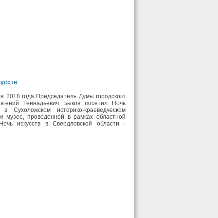
кусств
я 2018 года Председатель Думы городского
Евгений Геннадьевич Быков посетил Ночь
в в Сухоложском историко-краеведческом
ом музее, проведенной в рамках областной
Ночь искусств в Свердловской области -