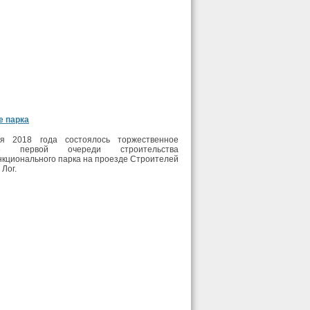
е парка
я 2018 года состоялось торжественное
ие первой очереди строительства
кционального парка на проезде Строителей
 Лог.