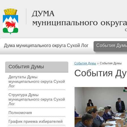
Дума муниципального округа Сухой Лог
События Дум
События Думы
События Думы
События Думы
События Д
Депутаты Думы
муниципального округа Сухой
Лог
Структура Думы
муниципального округа Сухой
Лог
Полномочия
График приема избирателей