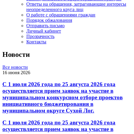
Ответы на обращения, затрагивающие интересы
неопределенного круга лиц
О работе с обращениями граждан
Порядок обжалования
Отправить письмо
Личный кабинет
Прозрачность
Контакты
Новости
Все новости
16 июня 2026
С 1 июля 2026 года по 25 августа 2026 года
осуществляется прием заявок на участие в
муниципальном конкурсном отборе проектов
инициативного бюджетирования в
муниципальном округе Сухой Лог.
С 1 июля 2026 года по 25 августа 2026 года
осуществляется прием заявок на участие в