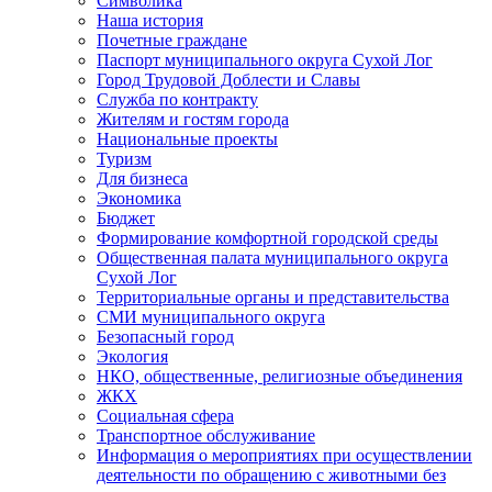
Символика
Наша история
Почетные граждане
Паспорт муниципального округа Сухой Лог
Город Трудовой Доблести и Славы
Служба по контракту
Жителям и гостям города
Национальные проекты
Туризм
Для бизнеса
Экономика
Бюджет
Формирование комфортной городской среды
Общественная палата муниципального округа
Сухой Лог
Территориальные органы и представительства
СМИ муниципального округа
Безопасный город
Экология
НКО, общественные, религиозные объединения
ЖКХ
Социальная сфера
Транспортное обслуживание
Информация о мероприятиях при осуществлении
деятельности по обращению с животными без