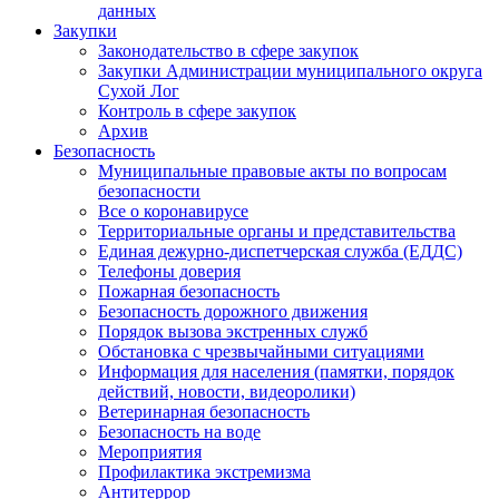
данных
Закупки
Законодательство в сфере закупок
Закупки Администрации муниципального округа
Сухой Лог
Контроль в сфере закупок
Архив
Безопасность
Муниципальные правовые акты по вопросам
безопасности
Все о коронавирусе
Территориальные органы и представительства
Единая дежурно-диспетчерская служба (ЕДДС)
Телефоны доверия
Пожарная безопасность
Безопасность дорожного движения
Порядок вызова экстренных служб
Обстановка с чрезвычайными ситуациями
Информация для населения (памятки, порядок
действий, новости, видеоролики)
Ветеринарная безопасность
Безопасность на воде
Мероприятия
Профилактика экстремизма
Антитеррор