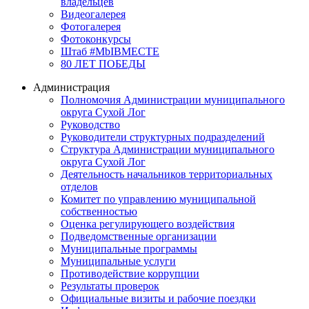
владельцев
Видеогалерея
Фотогалерея
Фотоконкурсы
Штаб #MbIBMECTE
80 ЛЕТ ПОБЕДЫ
Администрация
Полномочия Администрации муниципального
округа Сухой Лог
Руководство
Руководители структурных подразделений
Структура Администрации муниципального
округа Сухой Лог
Деятельность начальников территориальных
отделов
Комитет по управлению муниципальной
собственностью
Оценка регулирующего воздействия
Подведомственные организации
Муниципальные программы
Муниципальные услуги
Противодействие коррупции
Результаты проверок
Официальные визиты и рабочие поездки