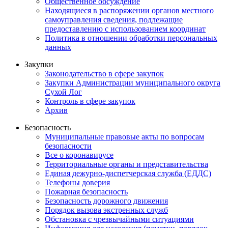
Общественное обсуждение
Находящиеся в распоряжении органов местного
самоуправления сведения, подлежащие
предоставлению с использованием координат
Политика в отношении обработки персональных
данных
Закупки
Законодательство в сфере закупок
Закупки Администрации муниципального округа
Сухой Лог
Контроль в сфере закупок
Архив
Безопасность
Муниципальные правовые акты по вопросам
безопасности
Все о коронавирусе
Территориальные органы и представительства
Единая дежурно-диспетчерская служба (ЕДДС)
Телефоны доверия
Пожарная безопасность
Безопасность дорожного движения
Порядок вызова экстренных служб
Обстановка с чрезвычайными ситуациями