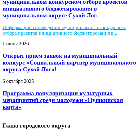
муниципальном конкурсном отборе проектов
инициативного бюджетирования в
муниципальном округе Сухой Лог.
Информация о проведении муниципального конкурсного
отбора проектов инициативного бюджетирования в...
1 июня 2026
Открыт приём заявок на муниципальный
конкурс «Социальный партнер муниципального
округа Сухой Лог»!
6 октября 2025
Программа популяризации культурных
мероприятий среди молодежи «Пушкинская
карта»
Глава городского округа