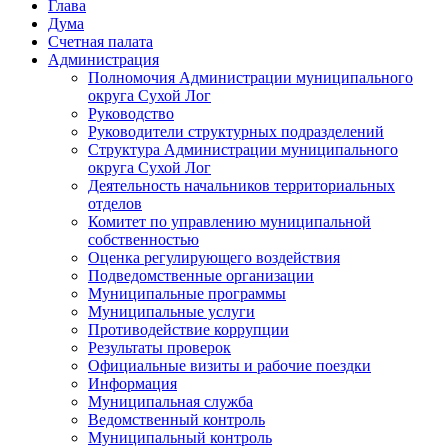
Глава
Дума
Счетная палата
Администрация
Полномочия Администрации муниципального
округа Сухой Лог
Руководство
Руководители структурных подразделений
Структура Администрации муниципального
округа Сухой Лог
Деятельность начальников территориальных
отделов
Комитет по управлению муниципальной
собственностью
Оценка регулирующего воздействия
Подведомственные организации
Муниципальные программы
Муниципальные услуги
Противодействие коррупции
Результаты проверок
Официальные визиты и рабочие поездки
Информация
Муниципальная служба
Ведомственный контроль
Муниципальный контроль