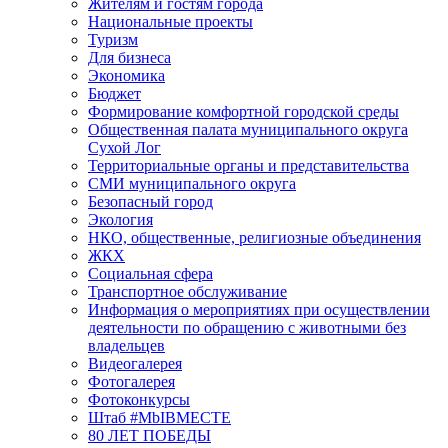
Жителям и гостям города
Национальные проекты
Туризм
Для бизнеса
Экономика
Бюджет
Формирование комфортной городской среды
Общественная палата муниципального округа
Сухой Лог
Территориальные органы и представительства
СМИ муниципального округа
Безопасный город
Экология
НКО, общественные, религиозные объединения
ЖКХ
Социальная сфера
Транспортное обслуживание
Информация о мероприятиях при осуществлении
деятельности по обращению с животными без
владельцев
Видеогалерея
Фотогалерея
Фотоконкурсы
Штаб #MbIBMECTE
80 ЛЕТ ПОБЕДЫ