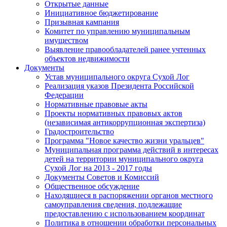
Открытые данные
Инициативное бюджетирование
Призывная кампания
Комитет по управлению муниципальным
имуществом
Выявление правообладателей ранее учтенных
объектов недвижимости
Документы
Устав муниципального округа Сухой Лог
Реализация указов Президента Российской
Федерации
Нормативные правовые акты
Проекты нормативных правовых актов
(независимая антикоррупционная экспертиза)
Градостроительство
Программа "Новое качество жизни уральцев"
Муниципальная программа действий в интересах
детей на территории муниципального округа
Сухой Лог на 2013 - 2017 годы
Документы Советов и Комиссий
Общественное обсуждение
Находящиеся в распоряжении органов местного
самоуправления сведения, подлежащие
предоставлению с использованием координат
Политика в отношении обработки персональных