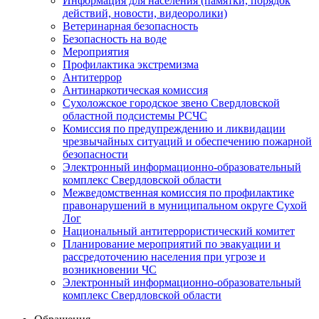
Информация для населения (памятки, порядок
действий, новости, видеоролики)
Ветеринарная безопасность
Безопасность на воде
Мероприятия
Профилактика экстремизма
Антитеррор
Антинаркотическая комиссия
Сухоложское городское звено Свердловской
областной подсистемы РСЧС
Комиссия по предупреждению и ликвидации
чрезвычайных ситуаций и обеспечению пожарной
безопасности
Электронный информационно-образовательный
комплекс Cвердловской области
Межведомственная комиссия по профилактике
правонарушений в муниципальном округе Сухой
Лог
Национальный антитеррористический комитет
Планирование мероприятий по эвакуации и
рассредоточению населения при угрозе и
возникновении ЧС
Электронный информационно-образовательный
комплекс Свердловской области