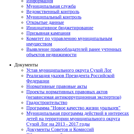
Информация
Муниципальная служба
Ведомственный контроль
Муниципальный контроль
Открытые данные
Инициативное бюджетирование
Призывная кампания
Комитет по управлению муниципальным
имуществом
Выявление правообладателей ранее учтенных
объектов недвижимости
Документы
Устав муниципального округа Сухой Лог
Реализация указов Президента Российской
Федерации
Нормативные правовые акты
Проекты нормативных правовых актов
(независимая антикоррупционная экспертиза)
Градостроительство
Программа "Новое качество жизни уральцев"
Муниципальная программа действий в интересах
детей на территории муниципального округа
Сухой Лог на 2013 - 2017 годы
Документы Советов и Комиссий