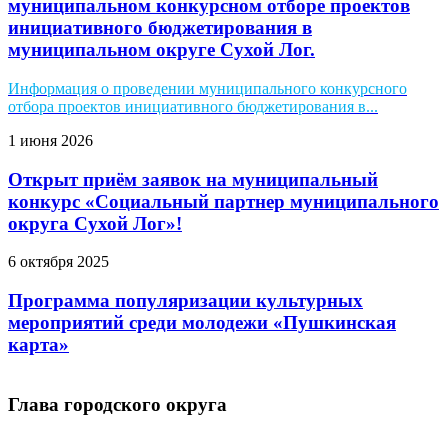
муниципальном конкурсном отборе проектов
инициативного бюджетирования в
муниципальном округе Сухой Лог.
Информация о проведении муниципального конкурсного
отбора проектов инициативного бюджетирования в...
1 июня 2026
Открыт приём заявок на муниципальный
конкурс «Социальный партнер муниципального
округа Сухой Лог»!
6 октября 2025
Программа популяризации культурных
мероприятий среди молодежи «Пушкинская
карта»
Глава городского округа