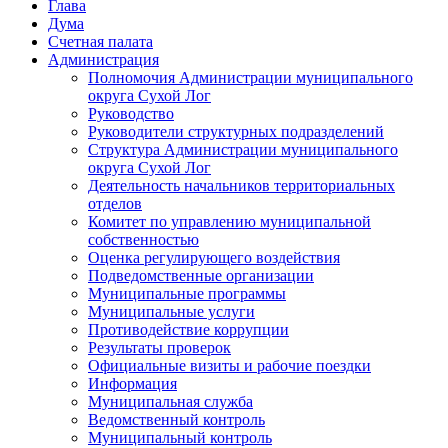
Глава
Дума
Счетная палата
Администрация
Полномочия Администрации муниципального
округа Сухой Лог
Руководство
Руководители структурных подразделений
Структура Администрации муниципального
округа Сухой Лог
Деятельность начальников территориальных
отделов
Комитет по управлению муниципальной
собственностью
Оценка регулирующего воздействия
Подведомственные организации
Муниципальные программы
Муниципальные услуги
Противодействие коррупции
Результаты проверок
Официальные визиты и рабочие поездки
Информация
Муниципальная служба
Ведомственный контроль
Муниципальный контроль