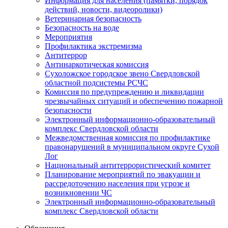
Информация для населения (памятки, порядок
действий, новости, видеоролики)
Ветеринарная безопасность
Безопасность на воде
Мероприятия
Профилактика экстремизма
Антитеррор
Антинаркотическая комиссия
Сухоложское городское звено Свердловской
областной подсистемы РСЧС
Комиссия по предупреждению и ликвидации
чрезвычайных ситуаций и обеспечению пожарной
безопасности
Электронный информационно-образовательный
комплекс Cвердловской области
Межведомственная комиссия по профилактике
правонарушений в муниципальном округе Сухой
Лог
Национальный антитеррористический комитет
Планирование мероприятий по эвакуации и
рассредоточению населения при угрозе и
возникновении ЧС
Электронный информационно-образовательный
комплекс Свердловской области