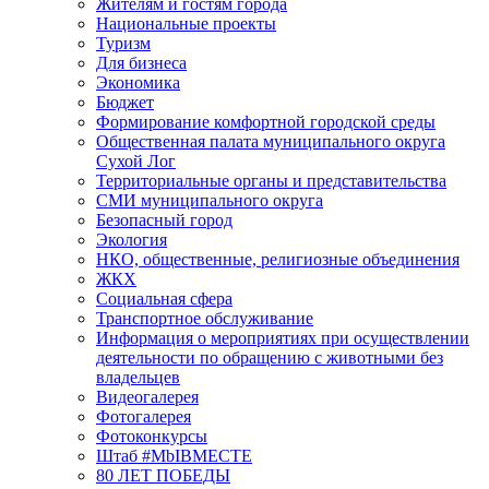
Жителям и гостям города
Национальные проекты
Туризм
Для бизнеса
Экономика
Бюджет
Формирование комфортной городской среды
Общественная палата муниципального округа
Сухой Лог
Территориальные органы и представительства
СМИ муниципального округа
Безопасный город
Экология
НКО, общественные, религиозные объединения
ЖКХ
Социальная сфера
Транспортное обслуживание
Информация о мероприятиях при осуществлении
деятельности по обращению с животными без
владельцев
Видеогалерея
Фотогалерея
Фотоконкурсы
Штаб #MbIBMECTE
80 ЛЕТ ПОБЕДЫ