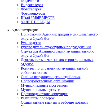
владельцев
Видеогалерея
Фотогалерея
Фотоконкурсы
Штаб #MbIBMECTE
80 ЛЕТ ПОБЕДЫ
Администрация
Полномочия Администрации муниципального
округа Сухой Лог
Руководство
Руководители структурных подразделений
Структура Администрации муниципального
округа Сухой Лог
Деятельность начальников территориальных
отделов
Комитет по управлению муниципальной
собственностью
Оценка регулирующего воздействия
Подведомственные организации
Муниципальные программы
Муниципальные услуги
Противодействие коррупции
Результаты проверок
Официальные визиты и рабочие поездки