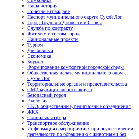
Символика
Наша история
Почетные граждане
Паспорт муниципального округа Сухой Лог
Город Трудовой Доблести и Славы
Служба по контракту
Жителям и гостям города
Национальные проекты
Туризм
Для бизнеса
Экономика
Бюджет
Формирование комфортной городской среды
Общественная палата муниципального округа
Сухой Лог
Территориальные органы и представительства
СМИ муниципального округа
Безопасный город
Экология
НКО, общественные, религиозные объединения
ЖКХ
Социальная сфера
Транспортное обслуживание
Информация о мероприятиях при осуществлении
деятельности по обращению с животными без