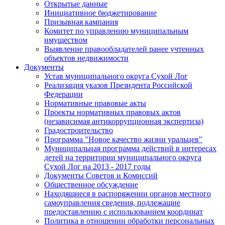
Открытые данные
Инициативное бюджетирование
Призывная кампания
Комитет по управлению муниципальным
имуществом
Выявление правообладателей ранее учтенных
объектов недвижимости
Документы
Устав муниципального округа Сухой Лог
Реализация указов Президента Российской
Федерации
Нормативные правовые акты
Проекты нормативных правовых актов
(независимая антикоррупционная экспертиза)
Градостроительство
Программа "Новое качество жизни уральцев"
Муниципальная программа действий в интересах
детей на территории муниципального округа
Сухой Лог на 2013 - 2017 годы
Документы Советов и Комиссий
Общественное обсуждение
Находящиеся в распоряжении органов местного
самоуправления сведения, подлежащие
предоставлению с использованием координат
Политика в отношении обработки персональных