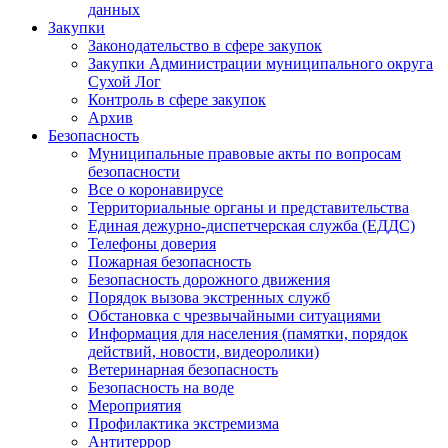
данных
Закупки
Законодательство в сфере закупок
Закупки Администрации муниципального округа
Сухой Лог
Контроль в сфере закупок
Архив
Безопасность
Муниципальные правовые акты по вопросам
безопасности
Все о коронавирусе
Территориальные органы и представительства
Единая дежурно-диспетчерская служба (ЕДДС)
Телефоны доверия
Пожарная безопасность
Безопасность дорожного движения
Порядок вызова экстренных служб
Обстановка с чрезвычайными ситуациями
Информация для населения (памятки, порядок
действий, новости, видеоролики)
Ветеринарная безопасность
Безопасность на воде
Мероприятия
Профилактика экстремизма
Антитеррор