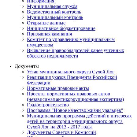
Информация
Муниципальная служба
Ведомственный контроль
Муниципальный контроль
Открытые данные
Инициативное бюджетирование
Призывная кампания
Комитет по управлению муниципальным
имуществом
Выявление правообладателей ранее учтенных
объектов недвижимости
Документы
Устав муниципального округа Сухой Лог
Реализация указов Президента Российской
Федерации
Нормативные правовые акты
Проекты нормативных правовых актов
(независимая антикоррупционная экспертиза)
Градостроительство
Программа "Новое качество жизни уральцев"
Муниципальная программа действий в интересах
детей на территории муниципального округа
Сухой Лог на 2013 - 2017 годы
Документы Советов и Комиссий