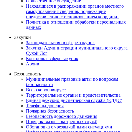
Общественное обсуждение
Находящиеся в распоряжении органов местного
самоуправления сведения, подлежащие
предоставлению с использованием координат
Политика в отношении обработки персональных
данных
Закупки
Законодательство в сфере закупок
Закупки Администрации муниципального округа
Сухой Лог
Контроль в сфере закупок
Архив
Безопасность
Муниципальные правовые акты по вопросам
безопасности
Все о коронавирусе
Территориальные органы и представительства
Единая дежурно-диспетчерская служба (ЕДДС)
Телефоны доверия
Пожарная безопасность
Безопасность дорожного движения
Порядок вызова экстренных служб
Обстановка с чрезвычайными ситуациями