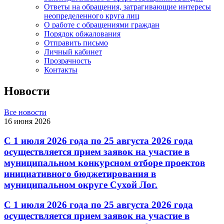
Ответы на обращения, затрагивающие интересы
неопределенного круга лиц
О работе с обращениями граждан
Порядок обжалования
Отправить письмо
Личный кабинет
Прозрачность
Контакты
Новости
Все новости
16 июня 2026
С 1 июля 2026 года по 25 августа 2026 года
осуществляется прием заявок на участие в
муниципальном конкурсном отборе проектов
инициативного бюджетирования в
муниципальном округе Сухой Лог.
С 1 июля 2026 года по 25 августа 2026 года
осуществляется прием заявок на участие в