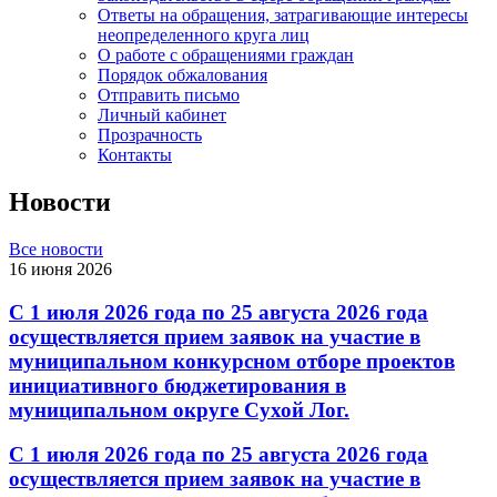
Ответы на обращения, затрагивающие интересы
неопределенного круга лиц
О работе с обращениями граждан
Порядок обжалования
Отправить письмо
Личный кабинет
Прозрачность
Контакты
Новости
Все новости
16 июня 2026
С 1 июля 2026 года по 25 августа 2026 года
осуществляется прием заявок на участие в
муниципальном конкурсном отборе проектов
инициативного бюджетирования в
муниципальном округе Сухой Лог.
С 1 июля 2026 года по 25 августа 2026 года
осуществляется прием заявок на участие в