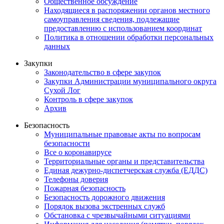
Общественное обсуждение
Находящиеся в распоряжении органов местного
самоуправления сведения, подлежащие
предоставлению с использованием координат
Политика в отношении обработки персональных
данных
Закупки
Законодательство в сфере закупок
Закупки Администрации муниципального округа
Сухой Лог
Контроль в сфере закупок
Архив
Безопасность
Муниципальные правовые акты по вопросам
безопасности
Все о коронавирусе
Территориальные органы и представительства
Единая дежурно-диспетчерская служба (ЕДДС)
Телефоны доверия
Пожарная безопасность
Безопасность дорожного движения
Порядок вызова экстренных служб
Обстановка с чрезвычайными ситуациями