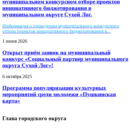
муниципальном конкурсном отборе проектов
инициативного бюджетирования в
муниципальном округе Сухой Лог.
Информация о проведении муниципального конкурсного
отбора проектов инициативного бюджетирования в...
1 июня 2026
Открыт приём заявок на муниципальный
конкурс «Социальный партнер муниципального
округа Сухой Лог»!
6 октября 2025
Программа популяризации культурных
мероприятий среди молодежи «Пушкинская
карта»
Глава городского округа