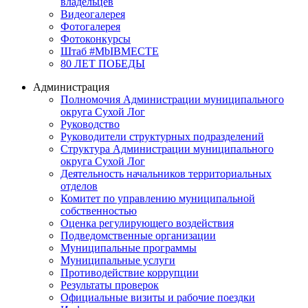
владельцев
Видеогалерея
Фотогалерея
Фотоконкурсы
Штаб #MbIBMECTE
80 ЛЕТ ПОБЕДЫ
Администрация
Полномочия Администрации муниципального
округа Сухой Лог
Руководство
Руководители структурных подразделений
Структура Администрации муниципального
округа Сухой Лог
Деятельность начальников территориальных
отделов
Комитет по управлению муниципальной
собственностью
Оценка регулирующего воздействия
Подведомственные организации
Муниципальные программы
Муниципальные услуги
Противодействие коррупции
Результаты проверок
Официальные визиты и рабочие поездки