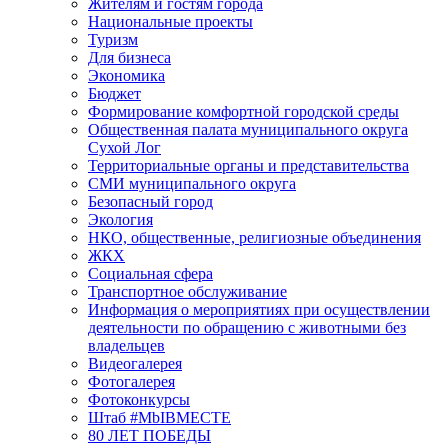
Жителям и гостям города
Национальные проекты
Туризм
Для бизнеса
Экономика
Бюджет
Формирование комфортной городской среды
Общественная палата муниципального округа
Сухой Лог
Территориальные органы и представительства
СМИ муниципального округа
Безопасный город
Экология
НКО, общественные, религиозные объединения
ЖКХ
Социальная сфера
Транспортное обслуживание
Информация о мероприятиях при осуществлении
деятельности по обращению с животными без
владельцев
Видеогалерея
Фотогалерея
Фотоконкурсы
Штаб #MbIBMECTE
80 ЛЕТ ПОБЕДЫ