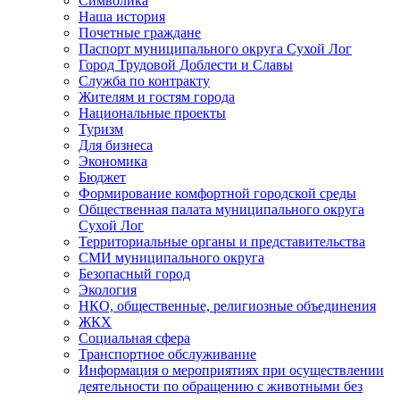
Символика
Наша история
Почетные граждане
Паспорт муниципального округа Сухой Лог
Город Трудовой Доблести и Славы
Служба по контракту
Жителям и гостям города
Национальные проекты
Туризм
Для бизнеса
Экономика
Бюджет
Формирование комфортной городской среды
Общественная палата муниципального округа
Сухой Лог
Территориальные органы и представительства
СМИ муниципального округа
Безопасный город
Экология
НКО, общественные, религиозные объединения
ЖКХ
Социальная сфера
Транспортное обслуживание
Информация о мероприятиях при осуществлении
деятельности по обращению с животными без