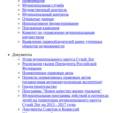
Информация
Муниципальная служба
Ведомственный контроль
Муниципальный контроль
Открытые данные
Инициативное бюджетирование
Призывная кампания
Комитет по управлению муниципальным
имуществом
Выявление правообладателей ранее учтенных
объектов недвижимости
Документы
Устав муниципального округа Сухой Лог
Реализация указов Президента Российской
Федерации
Нормативные правовые акты
Проекты нормативных правовых актов
(независимая антикоррупционная экспертиза)
Градостроительство
Программа "Новое качество жизни уральцев"
Муниципальная программа действий в интересах
детей на территории муниципального округа
Сухой Лог на 2013 - 2017 годы
Документы Советов и Комиссий