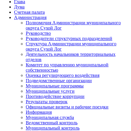
Глава
Дума
Счетная палата
Администрация
Полномочия Администрации муниципального
округа Сухой Лог
Руководство
Руководители структурных подразделений
Структура Администрации муниципального
округа Сухой Лог
Деятельность начальников территориальных
отделов
Комитет по управлению муниципальной
собственностью
Оценка регулирующего воздействия
Подведомственные организации
Муниципальные программы
Муниципальные услуги
Противодействие коррупции
Результаты проверок
Официальные визиты и рабочие поездки
Информация
Муниципальная служба
Ведомственный контроль
Муниципальный контроль