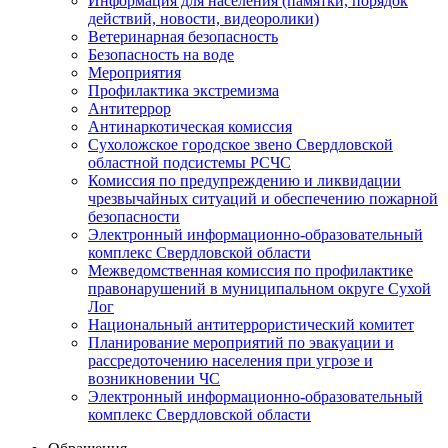
Информация для населения (памятки, порядок
действий, новости, видеоролики)
Ветеринарная безопасность
Безопасность на воде
Мероприятия
Профилактика экстремизма
Антитеррор
Антинаркотическая комиссия
Сухоложское городское звено Свердловской
областной подсистемы РСЧС
Комиссия по предупреждению и ликвидации
чрезвычайных ситуаций и обеспечению пожарной
безопасности
Электронный информационно-образовательный
комплекс Cвердловской области
Межведомственная комиссия по профилактике
правонарушений в муниципальном округе Сухой
Лог
Национальный антитеррористический комитет
Планирование мероприятий по эвакуации и
рассредоточению населения при угрозе и
возникновении ЧС
Электронный информационно-образовательный
комплекс Свердловской области