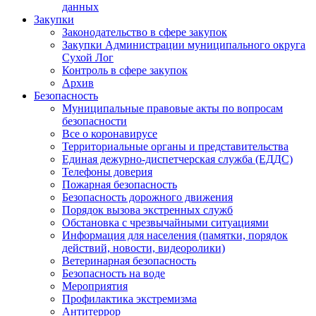
данных
Закупки
Законодательство в сфере закупок
Закупки Администрации муниципального округа
Сухой Лог
Контроль в сфере закупок
Архив
Безопасность
Муниципальные правовые акты по вопросам
безопасности
Все о коронавирусе
Территориальные органы и представительства
Единая дежурно-диспетчерская служба (ЕДДС)
Телефоны доверия
Пожарная безопасность
Безопасность дорожного движения
Порядок вызова экстренных служб
Обстановка с чрезвычайными ситуациями
Информация для населения (памятки, порядок
действий, новости, видеоролики)
Ветеринарная безопасность
Безопасность на воде
Мероприятия
Профилактика экстремизма
Антитеррор