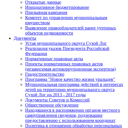
Открытые данные
Инициативное бюджетирование
Призывная кампания
Комитет по управлению муниципальным
имуществом
Выявление правообладателей ранее учтенных
объектов недвижимости
Документы
Устав муниципального округа Сухой Лог
Реализация указов Президента Российской
Федерации
Нормативные правовые акты
Проекты нормативных правовых актов
(независимая антикоррупционная экспертиза)
Градостроительство
Программа "Новое качество жизни уральцев"
Муниципальная программа действий в интересах
детей на территории муниципального округа
Сухой Лог на 2013 - 2017 годы
Документы Советов и Комиссий
Общественное обсуждение
Находящиеся в распоряжении органов местного
самоуправления сведения, подлежащие
предоставлению с использованием координат
Политика в отношении обработки персональных