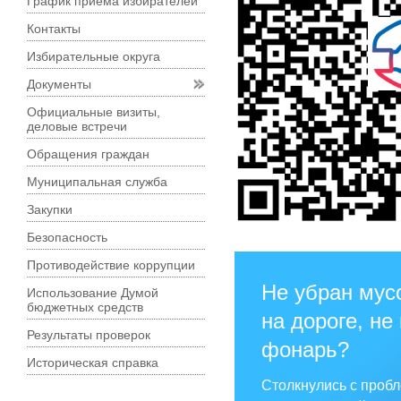
График приема избирателей
Контакты
Избирательные округа
Документы
Официальные визиты,
деловые встречи
Обращения граждан
Муниципальная служба
Закупки
Безопасность
Противодействие коррупции
Не убран мус
Использование Думой
бюджетных средств
на дороге, не
Результаты проверок
фонарь?
Историческая справка
Столкнулись с проб