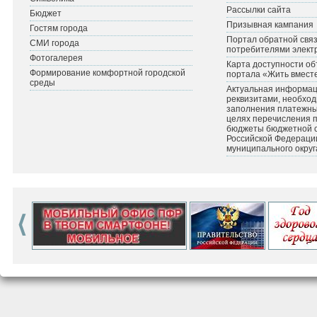
Рассылки сайта
Бюджет
Призывная кампания
Гостям города
Портал обратной связ
СМИ города
потребителями элект
Фотогалерея
Карта доступности об
Формирование комфортной городской
портала «Жить вмест
среды
Актуальная информац
реквизитами, необхо
заполнения платежных
целях перечисления 
бюджеты бюджетной 
Российской Федераци
муниципального округ