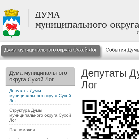
Дума муниципального округа Сухой Лог
События Дум
Депутаты Д
Дума муниципального
округа Сухой Лог
Лог
Депутаты Думы
муниципального округа Сухой
Лог
Структура Думы
муниципального округа Сухой
Лог
Полномочия