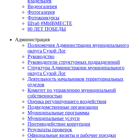
владельцев
Видеогалерея
Фотогалерея
Фотоконкурсы
Штаб #MbIBMECTE
80 ЛЕТ ПОБЕДЫ
Администрация
Полномочия Администрации муниципального
округа Сухой Лог
Руководство
Руководители структурных подразделений
Структура Администрации муниципального
округа Сухой Лог
Деятельность начальников территориальных
отделов
Комитет по управлению муниципальной
собственностью
Оценка регулирующего воздействия
Подведомственные организации
Муниципальные программы
Муниципальные услуги
Противодействие коррупции
Результаты проверок
Официальные визиты и рабочие поездки