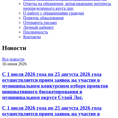
Ответы на обращения, затрагивающие интересы
неопределенного круга лиц
О работе с обращениями граждан
Порядок обжалования
Отправить письмо
Личный кабинет
Прозрачность
Контакты
Новости
Все новости
16 июня 2026
С 1 июля 2026 года по 25 августа 2026 года
осуществляется прием заявок на участие в
муниципальном конкурсном отборе проектов
инициативного бюджетирования в
муниципальном округе Сухой Лог.
С 1 июля 2026 года по 25 августа 2026 года
осуществляется прием заявок на участие в