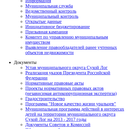
Информация
Муниципальная служба
Ведомственный контроль
Муниципальный контроль
Открытые данные
Инициативное бюджетирование
Призывная кампания
Комитет по управлению муниципальным
имуществом
Выявление правообладателей ранее учтенных
объектов недвижимости
Документы
Устав муниципального округа Сухой Лог
Реализация указов Президента Российской
Федерации
Нормативные правовые акты
Проекты нормативных правовых актов
(независимая антикоррупционная экспертиза)
Градостроительство
Программа "Новое качество жизни уральцев"
Муниципальная программа действий в интересах
детей на территории муниципального округа
Сухой Лог на 2013 - 2017 годы
Документы Советов и Комиссий