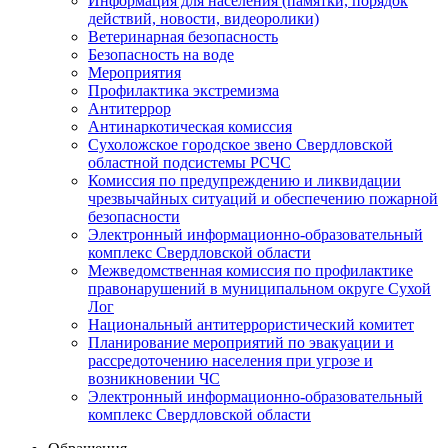
Информация для населения (памятки, порядок
действий, новости, видеоролики)
Ветеринарная безопасность
Безопасность на воде
Мероприятия
Профилактика экстремизма
Антитеррор
Антинаркотическая комиссия
Сухоложское городское звено Свердловской
областной подсистемы РСЧС
Комиссия по предупреждению и ликвидации
чрезвычайных ситуаций и обеспечению пожарной
безопасности
Электронный информационно-образовательный
комплекс Cвердловской области
Межведомственная комиссия по профилактике
правонарушений в муниципальном округе Сухой
Лог
Национальный антитеррористический комитет
Планирование мероприятий по эвакуации и
рассредоточению населения при угрозе и
возникновении ЧС
Электронный информационно-образовательный
комплекс Свердловской области