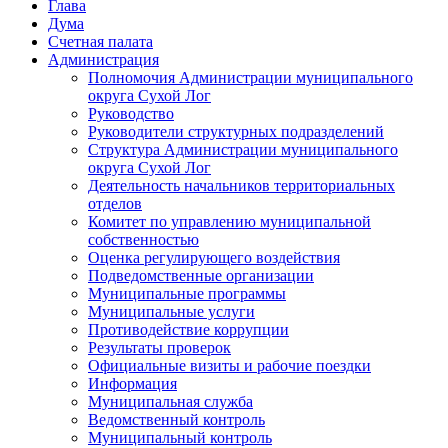
Глава
Дума
Счетная палата
Администрация
Полномочия Администрации муниципального
округа Сухой Лог
Руководство
Руководители структурных подразделений
Структура Администрации муниципального
округа Сухой Лог
Деятельность начальников территориальных
отделов
Комитет по управлению муниципальной
собственностью
Оценка регулирующего воздействия
Подведомственные организации
Муниципальные программы
Муниципальные услуги
Противодействие коррупции
Результаты проверок
Официальные визиты и рабочие поездки
Информация
Муниципальная служба
Ведомственный контроль
Муниципальный контроль