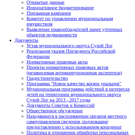
Открытые данные
Инициативное бюджетирование
Призывная кампания
Комитет по управлению муниципальным
имуществом
Выявление правообладателей ранее учтенных
объектов недвижимости
Документы
Устав муниципального округа Сухой Лог
Реализация указов Президента Российской
Федерации
Нормативные правовые акты
Проекты нормативных правовых актов
(независимая антикоррупционная экспертиза)
Градостроительство
Программа "Новое качество жизни уральцев"
Муниципальная программа действий в интересах
детей на территории муниципального округа
Сухой Лог на 2013 - 2017 годы
Документы Советов и Комиссий
Общественное обсуждение
Находящиеся в распоряжении органов местного
самоуправления сведения, подлежащие
предоставлению с использованием координат
Политика в отношении обработки персональных