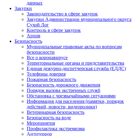
данных
Закупки
Законодательство в сфере закупок
Закупки Администрации муниципального округа
Сухой Лог
Контроль в сфере закупок
Архив
Безопасность
Муниципальные правовые акты по вопросам
безопасности
Все о коронавирусе
Территориальные органы и представительства
Единая дежурно-диспетчерская служба (ЕДДС)
Телефоны доверия
Пожарная безопасность
Безопасность дорожного движения
Порядок вызова экстренных служб
Обстановка с чрезвычайными ситуациями
Информация для населения (памятки, порядок
действий, новости, видеоролики)
Ветеринарная безопасность
Безопасность на воде
Мероприятия
Профилактика экстремизма
Антитеррор