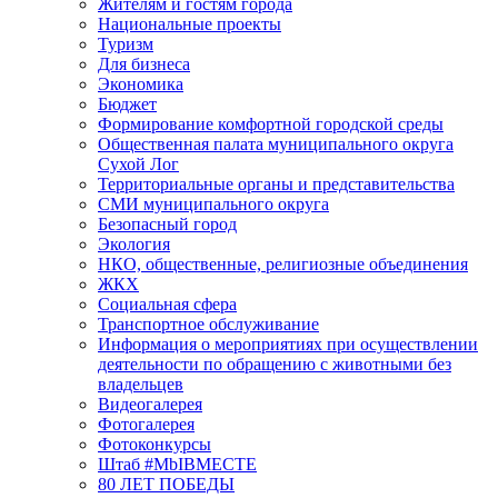
Жителям и гостям города
Национальные проекты
Туризм
Для бизнеса
Экономика
Бюджет
Формирование комфортной городской среды
Общественная палата муниципального округа
Сухой Лог
Территориальные органы и представительства
СМИ муниципального округа
Безопасный город
Экология
НКО, общественные, религиозные объединения
ЖКХ
Социальная сфера
Транспортное обслуживание
Информация о мероприятиях при осуществлении
деятельности по обращению с животными без
владельцев
Видеогалерея
Фотогалерея
Фотоконкурсы
Штаб #MbIBMECTE
80 ЛЕТ ПОБЕДЫ