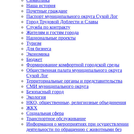
Символика
Наша история
Почетные граждане
Паспорт муниципального округа Сухой Лог
Город Трудовой Доблести и Славы
Служба по контракту
Жителям и гостям города
Национальные проекты
Туризм
Для бизнеса
Экономика
Бюджет
Формирование комфортной городской среды
Общественная палата муниципального округа
Сухой Лог
Территориальные органы и представительства
СМИ муниципального округа
Безопасный город
Экология
НКО, общественные, религиозные объединения
ЖКХ
Социальная сфера
Транспортное обслуживание
Информация о мероприятиях при осуществлении
деятельности по обращению с животными без