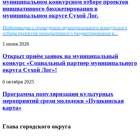
муниципальном конкурсном отборе проектов
инициативного бюджетирования в
муниципальном округе Сухой Лог.
Информация о проведении муниципального конкурсного
отбора проектов инициативного бюджетирования в...
1 июня 2026
Открыт приём заявок на муниципальный
конкурс «Социальный партнер муниципального
округа Сухой Лог»!
6 октября 2025
Программа популяризации культурных
мероприятий среди молодежи «Пушкинская
карта»
Глава городского округа