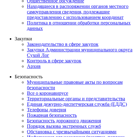
Общественное обсуждение
Находящиеся в распоряжении органов местного
самоуправления сведения, подлежащие
предоставлению с использованием координат
Политика в отношении обработки персональных
данных
Закупки
Законодательство в сфере закупок
Закупки Администрации муниципального округа
Сухой Лог
Контроль в сфере закупок
Архив
Безопасность
Муниципальные правовые акты по вопросам
безопасности
Все о коронавирусе
Территориальные органы и представительства
Единая дежурно-диспетчерская служба (ЕДДС)
Телефоны доверия
Пожарная безопасность
Безопасность дорожного движения
Порядок вызова экстренных служб
Обстановка с чрезвычайными ситуациями