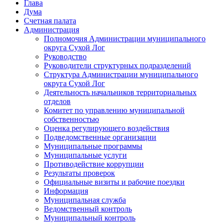
Глава
Дума
Счетная палата
Администрация
Полномочия Администрации муниципального
округа Сухой Лог
Руководство
Руководители структурных подразделений
Структура Администрации муниципального
округа Сухой Лог
Деятельность начальников территориальных
отделов
Комитет по управлению муниципальной
собственностью
Оценка регулирующего воздействия
Подведомственные организации
Муниципальные программы
Муниципальные услуги
Противодействие коррупции
Результаты проверок
Официальные визиты и рабочие поездки
Информация
Муниципальная служба
Ведомственный контроль
Муниципальный контроль