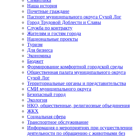
Символика
Наша история
Почетные граждане
Паспорт муниципального округа Сухой Лог
Город Трудовой Доблести и Славы
Служба по контракту
Жителям и гостям города
Национальные проекты
Туризм
Для бизнеса
Экономика
Бюджет
Формирование комфортной городской среды
Общественная палата муниципального округа
Сухой Лог
Территориальные органы и представительства
СМИ муниципального округа
Безопасный город
Экология
НКО, общественные, религиозные объединения
ЖКХ
Социальная сфера
Транспортное обслуживание
Информация о мероприятиях при осуществлении
деятельности по обращению с животными без