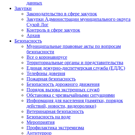
данных
Закупки
Законодательство в сфере закупок
Закупки Администрации муниципального округа
Сухой Лог
Контроль в сфере закупок
Архив
Безопасность
Муниципальные правовые акты по вопросам
безопасности
Все о коронавирусе
Территориальные органы и представительства
Единая дежурно-диспетчерская служба (ЕДДС)
Телефоны доверия
Пожарная безопасность
Безопасность дорожного движения
Порядок вызова экстренных служб
Обстановка с чрезвычайными ситуациями
Информация для населения (памятки, порядок
действий, новости, видеоролики)
Ветеринарная безопасность
Безопасность на воде
Мероприятия
Профилактика экстремизма
Антитеррор