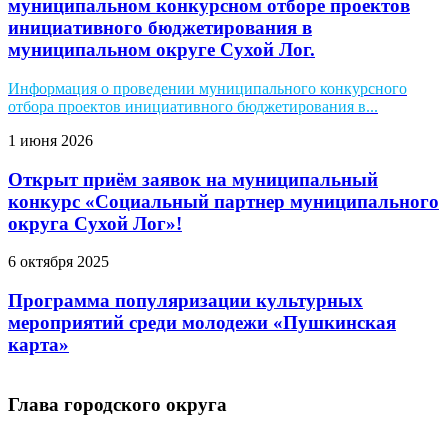
муниципальном конкурсном отборе проектов
инициативного бюджетирования в
муниципальном округе Сухой Лог.
Информация о проведении муниципального конкурсного
отбора проектов инициативного бюджетирования в...
1 июня 2026
Открыт приём заявок на муниципальный
конкурс «Социальный партнер муниципального
округа Сухой Лог»!
6 октября 2025
Программа популяризации культурных
мероприятий среди молодежи «Пушкинская
карта»
Глава городского округа