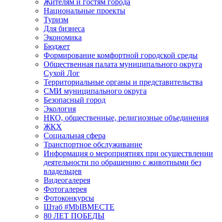
Жителям и гостям города
Национальные проекты
Туризм
Для бизнеса
Экономика
Бюджет
Формирование комфортной городской среды
Общественная палата муниципального округа
Сухой Лог
Территориальные органы и представительства
СМИ муниципального округа
Безопасный город
Экология
НКО, общественные, религиозные объединения
ЖКХ
Социальная сфера
Транспортное обслуживание
Информация о мероприятиях при осуществлении
деятельности по обращению с животными без
владельцев
Видеогалерея
Фотогалерея
Фотоконкурсы
Штаб #MbIBMECTE
80 ЛЕТ ПОБЕДЫ