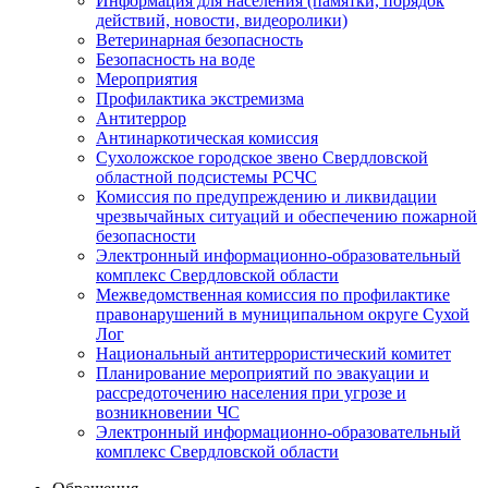
Информация для населения (памятки, порядок
действий, новости, видеоролики)
Ветеринарная безопасность
Безопасность на воде
Мероприятия
Профилактика экстремизма
Антитеррор
Антинаркотическая комиссия
Сухоложское городское звено Свердловской
областной подсистемы РСЧС
Комиссия по предупреждению и ликвидации
чрезвычайных ситуаций и обеспечению пожарной
безопасности
Электронный информационно-образовательный
комплекс Cвердловской области
Межведомственная комиссия по профилактике
правонарушений в муниципальном округе Сухой
Лог
Национальный антитеррористический комитет
Планирование мероприятий по эвакуации и
рассредоточению населения при угрозе и
возникновении ЧС
Электронный информационно-образовательный
комплекс Свердловской области