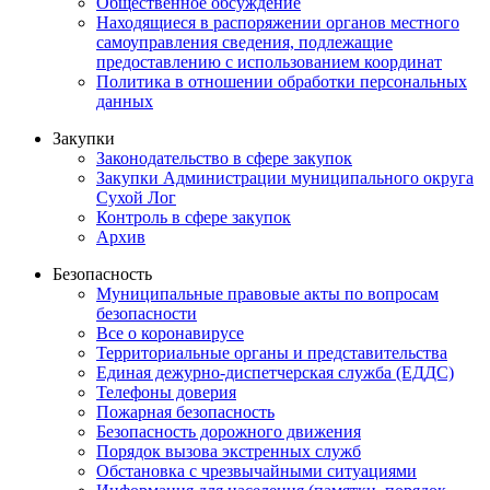
Общественное обсуждение
Находящиеся в распоряжении органов местного
самоуправления сведения, подлежащие
предоставлению с использованием координат
Политика в отношении обработки персональных
данных
Закупки
Законодательство в сфере закупок
Закупки Администрации муниципального округа
Сухой Лог
Контроль в сфере закупок
Архив
Безопасность
Муниципальные правовые акты по вопросам
безопасности
Все о коронавирусе
Территориальные органы и представительства
Единая дежурно-диспетчерская служба (ЕДДС)
Телефоны доверия
Пожарная безопасность
Безопасность дорожного движения
Порядок вызова экстренных служб
Обстановка с чрезвычайными ситуациями