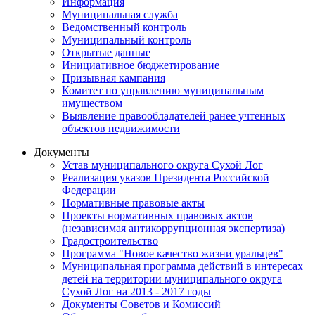
Информация
Муниципальная служба
Ведомственный контроль
Муниципальный контроль
Открытые данные
Инициативное бюджетирование
Призывная кампания
Комитет по управлению муниципальным
имуществом
Выявление правообладателей ранее учтенных
объектов недвижимости
Документы
Устав муниципального округа Сухой Лог
Реализация указов Президента Российской
Федерации
Нормативные правовые акты
Проекты нормативных правовых актов
(независимая антикоррупционная экспертиза)
Градостроительство
Программа "Новое качество жизни уральцев"
Муниципальная программа действий в интересах
детей на территории муниципального округа
Сухой Лог на 2013 - 2017 годы
Документы Советов и Комиссий