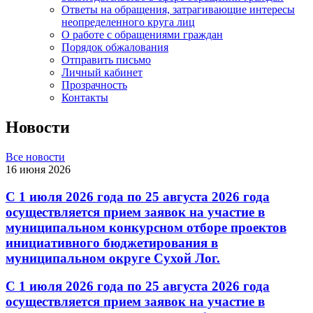
Ответы на обращения, затрагивающие интересы
неопределенного круга лиц
О работе с обращениями граждан
Порядок обжалования
Отправить письмо
Личный кабинет
Прозрачность
Контакты
Новости
Все новости
16 июня 2026
С 1 июля 2026 года по 25 августа 2026 года
осуществляется прием заявок на участие в
муниципальном конкурсном отборе проектов
инициативного бюджетирования в
муниципальном округе Сухой Лог.
С 1 июля 2026 года по 25 августа 2026 года
осуществляется прием заявок на участие в