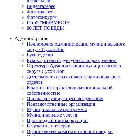
владельцев
Видеогалерея
Фотогалерея
Фотоконкурсы
Штаб #MbIBMECTE
80 ЛЕТ ПОБЕДЫ
Администрация
Полномочия Администрации муниципального
округа Сухой Лог
Руководство
Руководители структурных подразделений
Структура Администрации муниципального
округа Сухой Лог
Деятельность начальников территориальных
отделов
Комитет по управлению муниципальной
собственностью
Оценка регулирующего воздействия
Подведомственные организации
Муниципальные программы
Муниципальные услуги
Противодействие коррупции
Результаты проверок
Официальные визиты и рабочие поездки