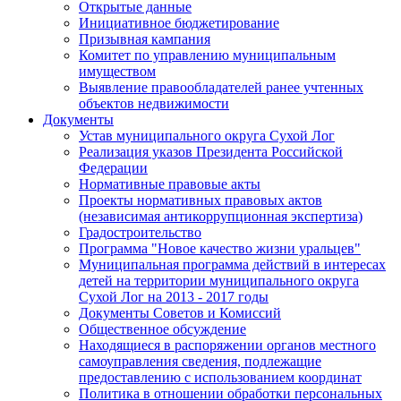
Открытые данные
Инициативное бюджетирование
Призывная кампания
Комитет по управлению муниципальным
имуществом
Выявление правообладателей ранее учтенных
объектов недвижимости
Документы
Устав муниципального округа Сухой Лог
Реализация указов Президента Российской
Федерации
Нормативные правовые акты
Проекты нормативных правовых актов
(независимая антикоррупционная экспертиза)
Градостроительство
Программа "Новое качество жизни уральцев"
Муниципальная программа действий в интересах
детей на территории муниципального округа
Сухой Лог на 2013 - 2017 годы
Документы Советов и Комиссий
Общественное обсуждение
Находящиеся в распоряжении органов местного
самоуправления сведения, подлежащие
предоставлению с использованием координат
Политика в отношении обработки персональных