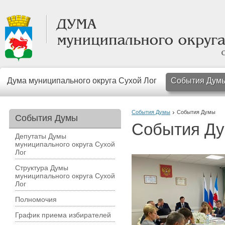
Дума муниципального округа Сухой Лог
События Дум
События Думы
События Думы
События Думы
События Д
Депутаты Думы
муниципального округа Сухой
Лог
Структура Думы
муниципального округа Сухой
Лог
Полномочия
График приема избирателей