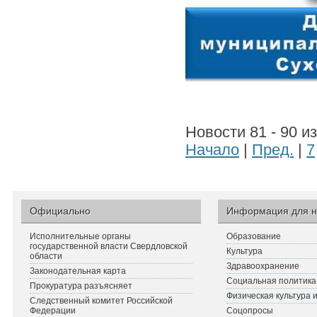
Новости 81 - 90 и
Начало
|
Пред.
|
7
Официально
Информация для н
Исполнительные органы
Образование
государственной власти Свердловской
Культура
области
Здравоохранение
Законодательная карта
Социальная политика
Прокуратура разъясняет
Физическая культура 
Следственный комитет Российской
Федерации
Соцопросы